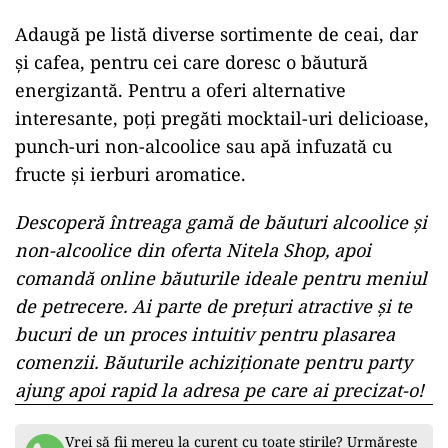
Adaugă pe listă diverse sortimente de ceai, dar
și cafea, pentru cei care doresc o băutură
energizantă. Pentru a oferi alternative
interesante, poți pregăti mocktail-uri delicioase,
punch-uri non-alcoolice sau apă infuzată cu
fructe și ierburi aromatice.
Descoperă întreaga gamă de băuturi alcoolice și
non-alcoolice din oferta Nitela Shop, apoi
comandă online băuturile ideale pentru meniul
de petrecere. Ai parte de prețuri atractive și te
bucuri de un proces intuitiv pentru plasarea
comenzii. Băuturile achiziționate pentru party
ajung apoi rapid la adresa pe care ai precizat-o!
Vrei să fii mereu la curent cu toate știrile? Urmărește