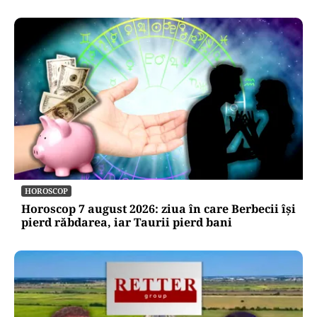
HOROSCOP
Horoscop 7 august 2026: ziua în care Berbecii își
pierd răbdarea, iar Taurii pierd bani