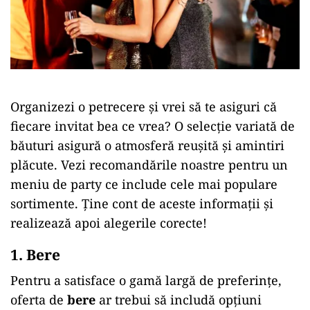
Organizezi o petrecere și vrei să te asiguri că
fiecare invitat bea ce vrea? O selecție variată de
băuturi asigură o atmosferă reușită și amintiri
plăcute. Vezi recomandările noastre pentru un
meniu de party ce include cele mai populare
sortimente. Ține cont de aceste informații și
realizează apoi alegerile corecte!
1. Bere
Pentru a satisface o gamă largă de preferințe,
oferta de
bere
ar trebui să includă opțiuni