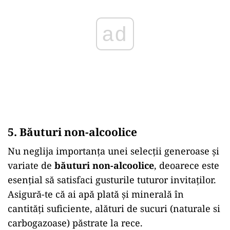
ad
5. Băuturi non-alcoolice
Nu neglija importanța unei selecții generoase și
variate de
băuturi non-alcoolice
, deoarece este
esențial să satisfaci gusturile tuturor invitaților.
Asigură-te că ai apă plată și minerală în
cantități suficiente, alături de sucuri (naturale si
carbogazoase) păstrate la rece.