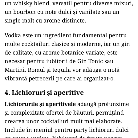
un whisky blend, versatil pentru diverse mixuri,
un bourbon cu note dulci și vanilate sau un
single malt cu arome distincte.
Vodka este un ingredient fundamental pentru
multe cocktailuri clasice și moderne, iar un gin
de calitate, cu arome botanice variate, este
necesar pentru iubitorii de Gin Tonic sau
Martini. Romul și tequila vor adăuga o notă
vibrantă petrecerii pe care ai organizat-o.
4. Lichioruri și aperitive
Lichiorurile și aperitivele
adaugă profunzime
și complexitate ofertei de băuturi, permițând
crearea unor cocktailuri mult mai elaborate.
Include în meniul pentru party lichioruri dulci