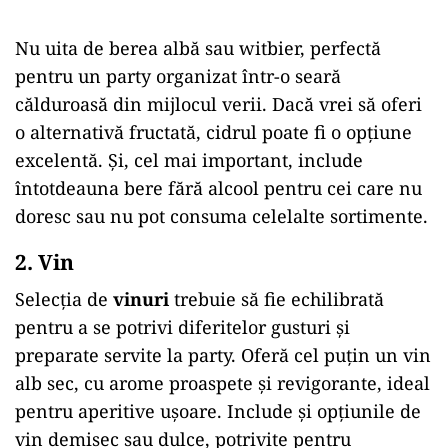
Nu uita de berea albă sau witbier, perfectă
pentru un party organizat într-o seară
călduroasă din mijlocul verii. Dacă vrei să oferi
o alternativă fructată, cidrul poate fi o opțiune
excelentă. Și, cel mai important, include
întotdeauna bere fără alcool pentru cei care nu
doresc sau nu pot consuma celelalte sortimente.
2. Vin
Selecția de
vinuri
trebuie să fie echilibrată
pentru a se potrivi diferitelor gusturi și
preparate servite la party. Oferă cel puțin un vin
alb sec, cu arome proaspete și revigorante, ideal
pentru aperitive ușoare. Include și opțiunile de
vin demisec sau dulce, potrivite pentru