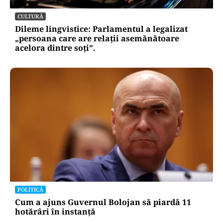
CULTURĂ
Dileme lingvistice: Parlamentul a legalizat
„persoana care are relații asemănătoare
acelora dintre soți”.
POLITICĂ
Cum a ajuns Guvernul Bolojan să piardă 11
hotărâri în instanță