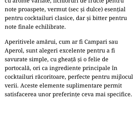
cu arome variate, lichioruri de fructe pentru
note proaspete, vermut (sec și dulce) esențial
pentru cocktailuri clasice, dar și bitter pentru
note finale echilibrate.
Aperitivele amărui, cum ar fi Campari sau
Aperol, sunt alegeri excelente pentru a fi
savurate simple, cu gheață și o felie de
portocală, ori ca ingrediente principale în
cocktailuri răcoritoare, perfecte pentru mijlocul
verii. Aceste elemente suplimentare permit
satisfacerea unor preferințe ceva mai specifice.