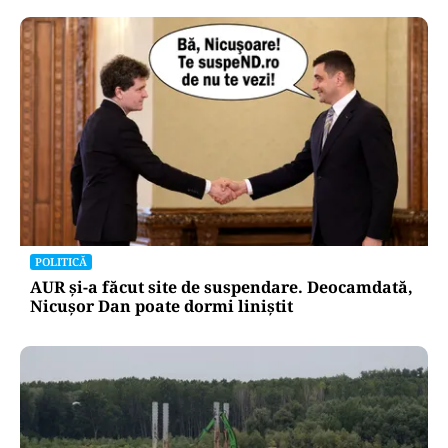
POLITICĂ
AUR și-a făcut site de suspendare. Deocamdată,
Nicușor Dan poate dormi liniștit