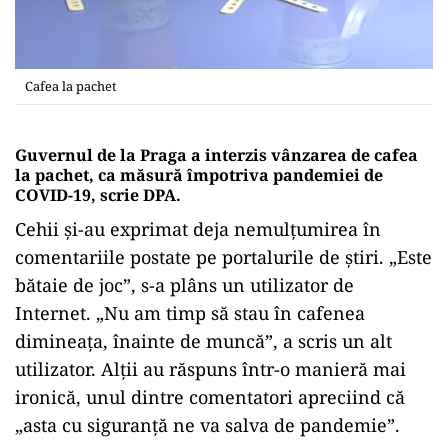
Cafea la pachet
Guvernul de la Praga a interzis vânzarea de cafea
la pachet, ca măsură împotriva pandemiei de
COVID-19, scrie DPA.
Cehii și-au exprimat deja nemulţumirea în
comentariile postate pe portalurile de ştiri. „Este
bătaie de joc”, s-a plâns un utilizator de
Internet. „Nu am timp să stau în cafenea
dimineaţa, înainte de muncă”, a scris un alt
utilizator. Alţii au răspuns într-o manieră mai
ironică, unul dintre comentatori apreciind că
„asta cu siguranţă ne va salva de pandemie”.