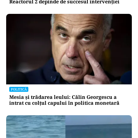
ACTUALITATE
Operațiunea de pe Dunăre întârzie.
Scufundarea barjelor amânată pentru joi.
Reactorul 2 depinde de succesul intervenției