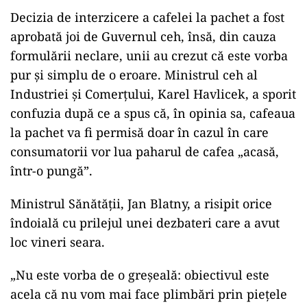
Decizia de interzicere a cafelei la pachet a fost
aprobată joi de Guvernul ceh, însă, din cauza
formulării neclare, unii au crezut că este vorba
pur şi simplu de o eroare. Ministrul ceh al
Industriei şi Comerţului, Karel Havlicek, a sporit
confuzia după ce a spus că, în opinia sa, cafeaua
la pachet va fi permisă doar în cazul în care
consumatorii vor lua paharul de cafea „acasă,
într-o pungă”.
ad