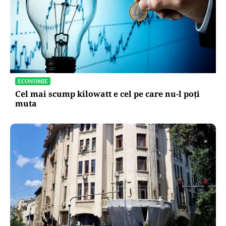
AUTO
Schimbare pe piața auto: românii cumpără mai
puține mașini, însă tot mai multe sunt noi