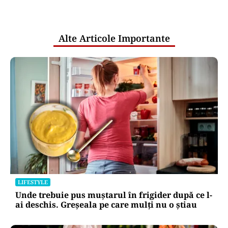
pentru mentenanța IT a instituțiilor
publice
Alte Articole Importante
LIFESTYLE
Unde trebuie pus muștarul în frigider după ce l-
ai deschis. Greșeala pe care mulți nu o știau