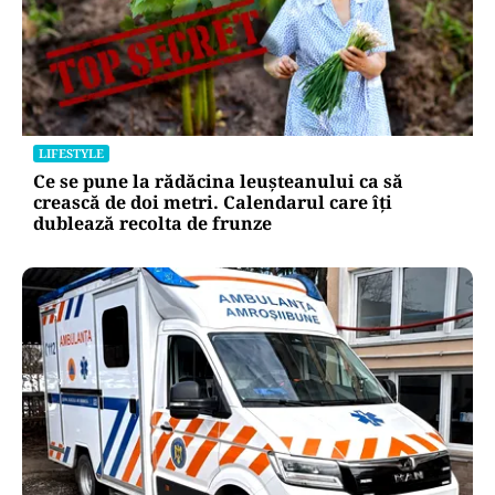
LIFESTYLE
Ce se pune la rădăcina leușteanului ca să
crească de doi metri. Calendarul care îți
dublează recolta de frunze