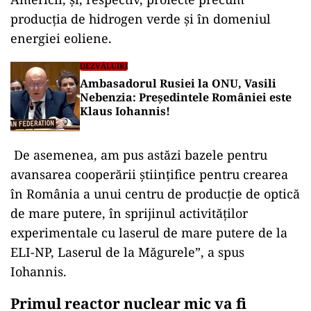
producția de hidrogen verde și în domeniul
energiei eoliene.
DEZVĂLUIRI
Ambasadorul Rusiei la ONU, Vasili
Nebenzia: Președintele României este
Klaus Iohannis!
De asemenea, am pus astăzi bazele pentru
avansarea cooperării științifice pentru crearea
în România a unui centru de producție de optică
de mare putere, în sprijinul activităților
experimentale cu laserul de mare putere de la
ELI-NP, Laserul de la Măgurele”, a spus
Iohannis.
Primul reactor nuclear mic va fi