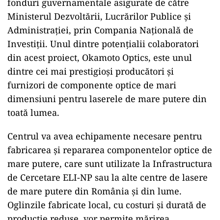
fonduri guvernamentale asigurate de către
Ministerul Dezvoltării, Lucrărilor Publice și
Administrației, prin Compania Națională de
Investiții. Unul dintre potențialii colaboratori
din acest proiect, Okamoto Optics, este unul
dintre cei mai prestigioși producători și
furnizori de componente optice de mari
dimensiuni pentru laserele de mare putere din
toată lumea.
Centrul va avea echipamente necesare pentru
fabricarea și repararea componentelor optice de
mare putere, care sunt utilizate la Infrastructura
de Cercetare ELI-NP sau la alte centre de lasere
de mare putere din România și din lume.
Oglinzile fabricate local, cu costuri și durată de
producție reduse, vor permite mărirea