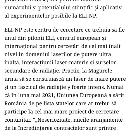
numărului și potențialului științific și aplicativ
al experimentelor posibile la ELI-NP.
ELI-NP este centru de cercetare ce trebuia să fie
unul din pilonii ELI, centrul european și
internațional pentru cercetări de cel mai înalt
nivel în domeniul laserilor de putere ultra
înaltă, interacțiunii laser-materie și surselor
secundare de radiație. Practic, la Măgurele
urma să se construiască un laser de mare putere
și un fascicul de radiație γ foarte intens. Numai
că în luna mai 2021, Uniunea Europeană a sărit
România de pe lista statelor care ar trebui să
participe la cel mai mare proiect de cercetare
comunitar. ”„Neseriozitate, micile aranjamente
de la încredințarea contractelor sunt printre