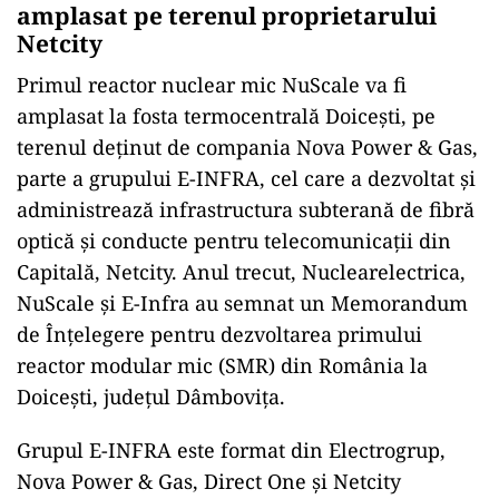
amplasat pe terenul proprietarului
Netcity
Primul reactor nuclear mic NuScale va fi
amplasat la fosta termocentrală Doicești, pe
terenul deținut de compania Nova Power & Gas,
parte a grupului E-INFRA, cel care a dezvoltat și
administrează infrastructura subterană de fibră
optică şi conducte pentru telecomunicaţii din
Capitală, Netcity. Anul trecut, Nuclearelectrica,
NuScale și E-Infra au semnat un Memorandum
de Înțelegere pentru dezvoltarea primului
reactor modular mic (SMR) din România la
Doicești, județul Dâmbovița.
Grupul E-INFRA este format din Electrogrup,
Nova Power & Gas, Direct One şi Netcity