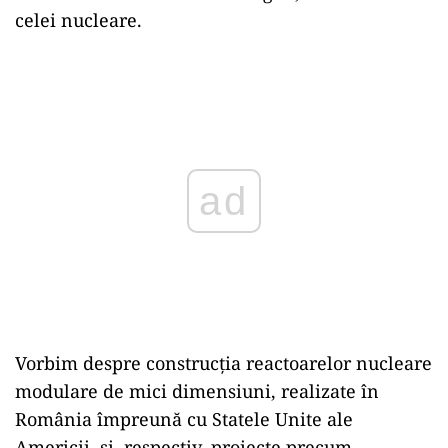
celei nucleare.
Play
Vorbim despre construcția reactoarelor nucleare
modulare de mici dimensiuni, realizate în
România împreună cu Statele Unite ale
Americii, și, respectiv, proiecte precum