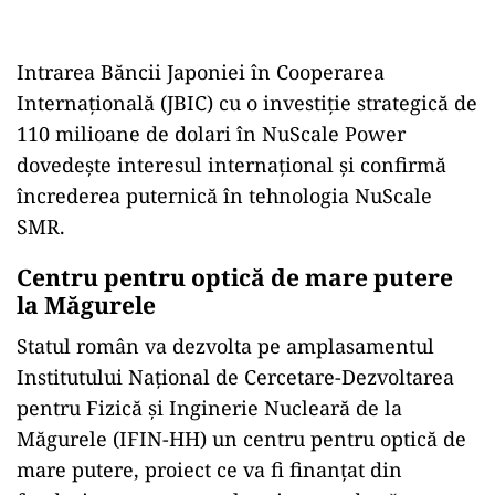
Intrarea Băncii Japoniei în Cooperarea
Internațională (JBIC) cu o investiție strategică de
110 milioane de dolari în NuScale Power
dovedește interesul internațional și confirmă
încrederea puternică în tehnologia NuScale
SMR.
Centru pentru optică de mare putere
la Măgurele
Statul român va dezvolta pe amplasamentul
Institutului Național de Cercetare-Dezvoltarea
pentru Fizică și Inginerie Nucleară de la
Măgurele (IFIN-HH) un centru pentru optică de
mare putere, proiect ce va fi finanțat din