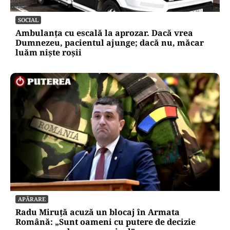
SOCIAL
Ambulanța cu escală la aprozar. Dacă vrea
Dumnezeu, pacientul ajunge; dacă nu, măcar
luăm niște roșii
APĂRARE
Radu Miruță acuză un blocaj în Armata
Română: „Sunt oameni cu putere de decizie