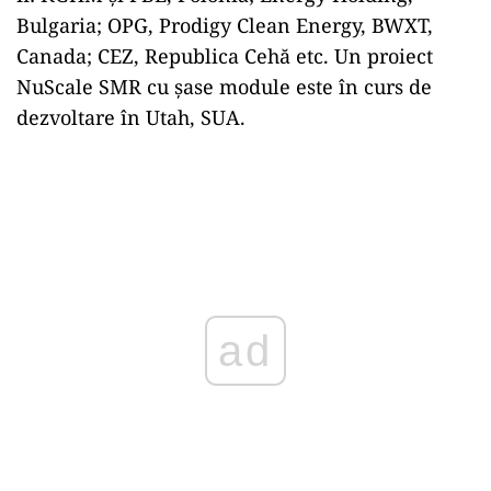
Bulgaria; OPG, Prodigy Clean Energy, BWXT,
Canada; CEZ, Republica Cehă etc. Un proiect
NuScale SMR cu șase module este în curs de
dezvoltare în Utah, SUA.
ad