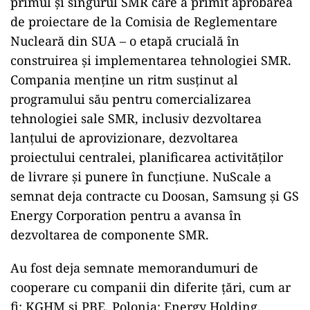
primul și singurul SMR care a primit aprobarea
de proiectare de la Comisia de Reglementare
Nucleară din SUA – o etapă crucială în
construirea și implementarea tehnologiei SMR.
Compania menține un ritm susținut al
programului său pentru comercializarea
tehnologiei sale SMR, inclusiv dezvoltarea
lanțului de aprovizionare, dezvoltarea
proiectului centralei, planificarea activităților
de livrare și punere în funcțiune. NuScale a
semnat deja contracte cu Doosan, Samsung și GS
Energy Corporation pentru a avansa în
dezvoltarea de componente SMR.
Au fost deja semnate memorandumuri de
cooperare cu companii din diferite țări, cum ar
fi: KGHM și PBE, Polonia; Energy Holding,