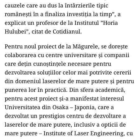
cauzele care au dus la întârzierile tipic
românești în a finaliza investiția la timp”, a
explicat un profesor de la Institutul ”Horia
Hulubei”, citat de Cotidianul.
Pentru noul proiect de la Măgurele, se dorește
colaborarea cu centre universitare și companii
care dețin cunoștințele necesare pentru
dezvoltarea soluțiilor celor mai potrivite cererii
din domeniul laserelor de mare putere și pentru
punerea lor în practică. Din sfera academică,
pentru acest proiect și-a manifestat interesul
Universitatea din Osaka – Japonia, care a
dezvoltat un prestigios centru de dezvoltare a
laserelor de mare putere, inclusiv a opticii de
mare putere – Institute of Laser Engineering, cu