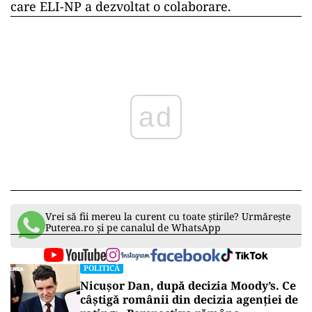
care ELI-NP a dezvoltat o colaborare.
ad
Vrei să fii mereu la curent cu toate știrile? Urmărește
Puterea.ro și pe canalul de WhatsApp
POLITICĂ
Nicușor Dan, după decizia Moody’s. Ce
câștigă românii din decizia agenției de