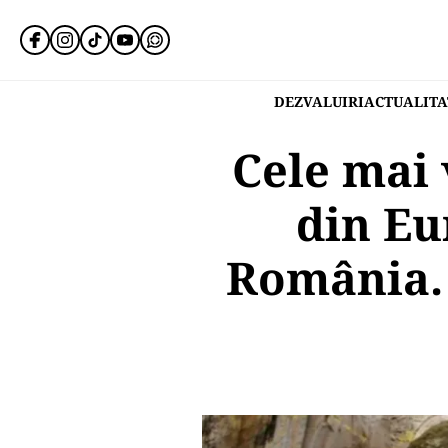
DEZVALUIRI
ACTUALITA
Cele mai
din Eu
România. 