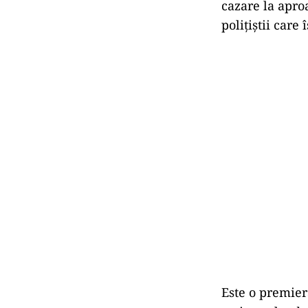
cazare la apro
poliţiştii care 
Este o premieră