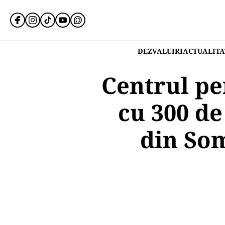
DEZVALUIRI
ACTUALITA
Centrul pe
cu 300 de
din Som