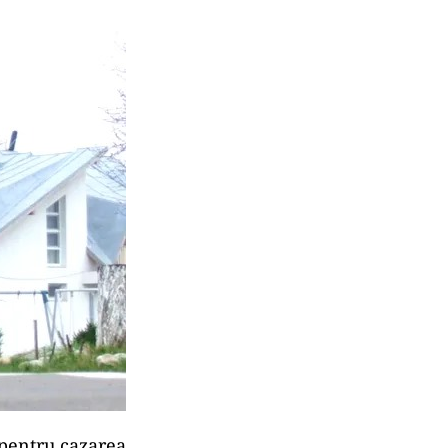
, pentru cazarea