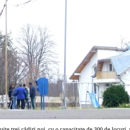
uite trei cădiri noi, cu o capacitate de 300 de locuri