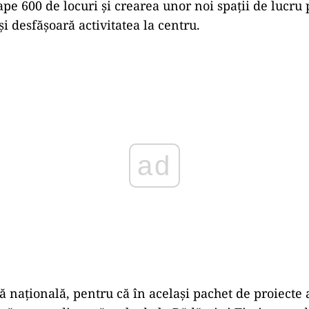
ape 600 de locuri și crearea unor noi spaţii de lucru
îşi desfăşoară activitatea la centru.
Play
 națională, pentru că în același pachet de proiecte a