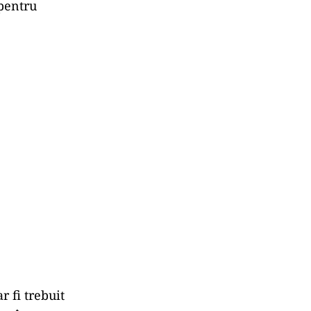
 pentru
r fi trebuit