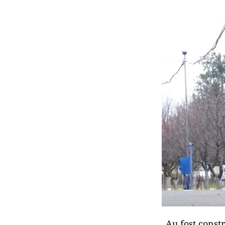
„Au fost constr