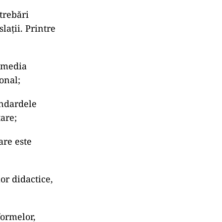
trebări
lații. Printre