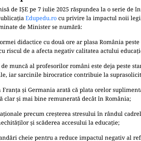
isă de IȘE pe 7 iulie 2025 răspundea la o serie de în
ublicația
Edupedu.ro
cu privire la impactul noii legis
iminate de Minister se numără:
ad