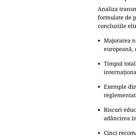
Analiza transm
formulate de p
concluziile el