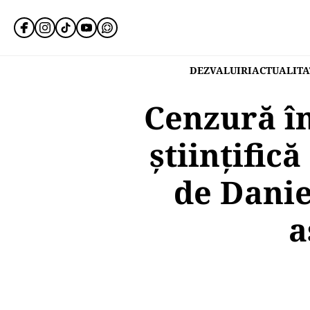
DEZVALUIRI
ACTUALITA
Cenzură în
științific
de Danie
a