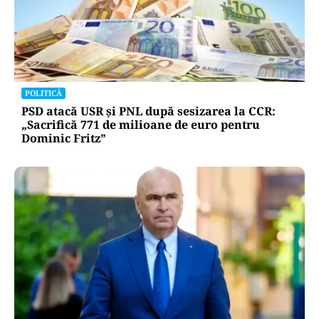
POLITICĂ
PSD atacă USR și PNL după sesizarea la CCR:
„Sacrifică 771 de milioane de euro pentru
Dominic Fritz”