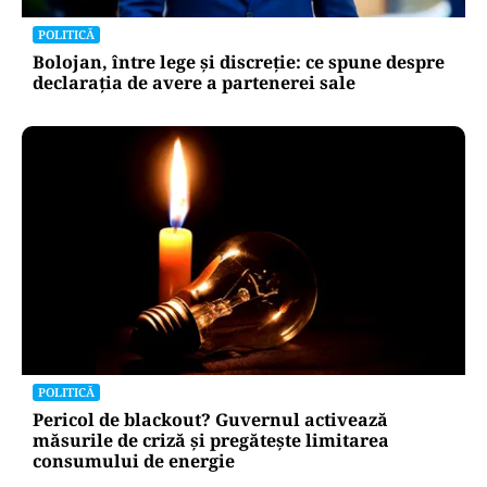
POLITICĂ
Bolojan, între lege și discreție: ce spune despre
declarația de avere a partenerei sale
POLITICĂ
Pericol de blackout? Guvernul activează
măsurile de criză și pregătește limitarea
consumului de energie