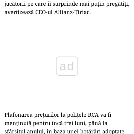
jucătorii pe care îi surprinde mai puţin pregătiţi,
avertizează CEO-ul Allianz-Ţiriac.
Play
Plafonarea preţurilor la poliţele RCA va fi
menţinută pentru încă trei luni, până la
sfârşitul anului, în baza unei hotărâri adoptate