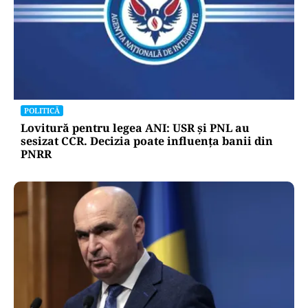
POLITICĂ
Lovitură pentru legea ANI: USR și PNL au
sesizat CCR. Decizia poate influența banii din
PNRR