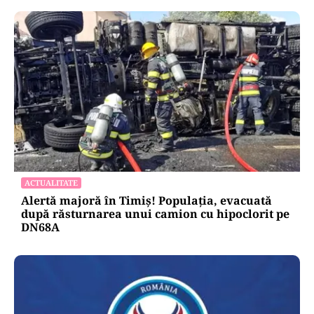
ACTUALITATE
Alertă majoră în Timiș! Populația, evacuată
după răsturnarea unui camion cu hipoclorit pe
DN68A