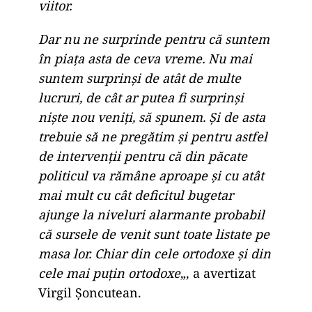
viitor.
Dar nu ne surprinde pentru că suntem
în piaţa asta de ceva vreme. Nu mai
suntem surprinşi de atât de multe
lucruri, de cât ar putea fi surprinşi
nişte nou veniţi, să spunem. Şi de asta
trebuie să ne pregătim şi pentru astfel
de intervenţii pentru că din păcate
politicul va rămâne aproape şi cu atât
mai mult cu cât deficitul bugetar
ajunge la niveluri alarmante probabil
că sursele de venit sunt toate listate pe
masa lor. Chiar din cele ortodoxe şi din
cele mai puţin ortodoxe
„, a avertizat
Virgil Şoncutean.