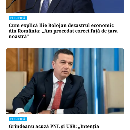
POLITICĂ
Cum explică Ilie Bolojan dezastrul economic
din România: „Am procedat corect față de țara
noastră”
POLITICĂ
Grindeanu acuză PNL și USR: „Intenția