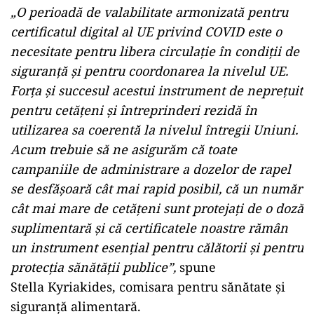
„O perioadă de valabilitate armonizată pentru
certificatul digital al UE privind COVID este o
necesitate pentru libera circulație în condiții de
siguranță și pentru coordonarea la nivelul UE.
Forța și succesul acestui instrument de neprețuit
pentru cetățeni și întreprinderi rezidă în
utilizarea sa coerentă la nivelul întregii Uniuni.
Acum trebuie să ne asigurăm că toate
campaniile de administrare a dozelor de rapel
se desfășoară cât mai rapid posibil, că un număr
cât mai mare de cetățeni sunt protejați de o doză
suplimentară și că certificatele noastre rămân
un instrument esențial pentru călătorii și pentru
protecția sănătății publice”,
spune
Stella Kyriakides, comisara pentru sănătate și
siguranță alimentară.