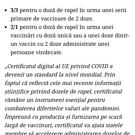
3/3
pentru o doză de rapel în urma unei serii
primare de vaccinare de 2 doze.
2/1
pentru o doză de rapel în urma unei
vaccinări cu doză unică sau a unei doze dintr-
un vaccin cu 2 doze administrate unei
persoane vindecate.
„Certificatul digital al UE privind COVID a
devenit un standard la nivel mondial. Prin
faptul că reflectă cele mai recente informații
științifice privind dozele de rapel, certificatul
rămâne un instrument esențial pentru
combaterea diferitelor valuri ale pandemiei.
Împreună cu producția și furnizarea pe scară
largă de vaccinuri, certificatul va ajuta statele
membre să accelereze administrarea dozelor de