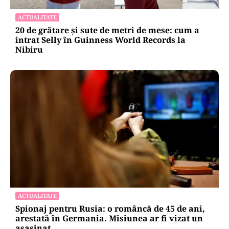
ACTUALITATE
20 de grătare și sute de metri de mese: cum a
intrat Selly în Guinness World Records la
Nibiru
ACTUALITATE
Spionaj pentru Rusia: o româncă de 45 de ani,
arestată în Germania. Misiunea ar fi vizat un
asasinat