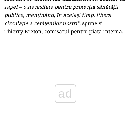
rapel – o necesitate pentru protecția sănătății
publice, menținând, în același timp, libera
circulație a cetățenilor noștri”,
spune și
Thierry Breton, comisarul pentru piața internă.
ad