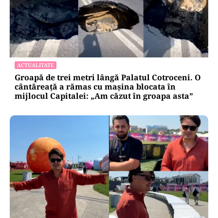
ACTUALITATE
Groapă de trei metri lângă Palatul Cotroceni. O
cântăreață a rămas cu mașina blocata în
mijlocul Capitalei: „Am căzut în groapa asta”