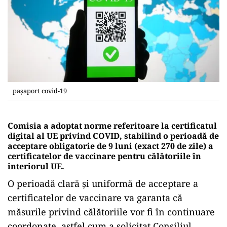
pașaport covid-19
Comisia a adoptat norme referitoare la certificatul
digital al UE privind COVID, stabilind o perioadă de
acceptare obligatorie de 9 luni (exact 270 de zile) a
certificatelor de vaccinare pentru călătoriile în
interiorul UE.
O perioadă clară și uniformă de acceptare a
certificatelor de vaccinare va garanta că
măsurile privind călătoriile vor fi în continuare
coordonate, astfel cum a solicitat Consiliul