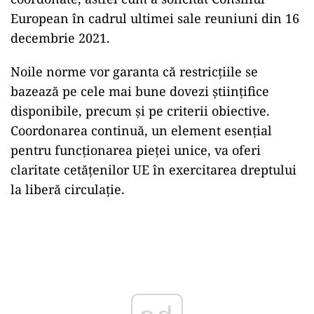
European în cadrul ultimei sale reuniuni din 16
decembrie 2021.
Noile norme vor garanta că restricțiile se
bazează pe cele mai bune dovezi științifice
disponibile, precum și pe criterii obiective.
Coordonarea continuă, un element esențial
pentru funcționarea pieței unice, va oferi
claritate cetățenilor UE în exercitarea dreptului
la liberă circulație.
Play