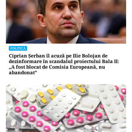
POLITICĂ
Ciprian Șerban îl acuză pe Ilie Bolojan de
dezinformare în scandalul proiectului Bala II:
„A fost blocat de Comisia Europeană, nu
abandonat”