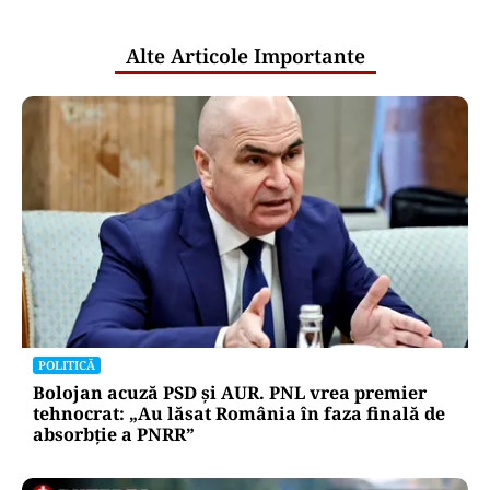
publice
Alte Articole Importante
POLITICĂ
Bolojan acuză PSD și AUR. PNL vrea premier
tehnocrat: „Au lăsat România în faza finală de
absorbţie a PNRR”