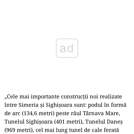
Play
„Cele mai importante construcţii noi realizate
între Simeria şi Sighişoara sunt: podul în formă
de arc (134,6 metri) peste râul Târnava Mare,
Tunelul Sighişoara (401 metri), Tunelul Daneş
(969 metri), cel mai lung tunel de cale ferată