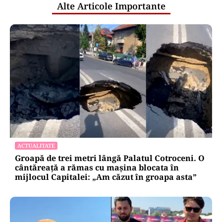
Alte Articole Importante
ACTUALITATE
Groapă de trei metri lângă Palatul Cotroceni. O
cântăreață a rămas cu mașina blocata în
mijlocul Capitalei: „Am căzut în groapa asta”