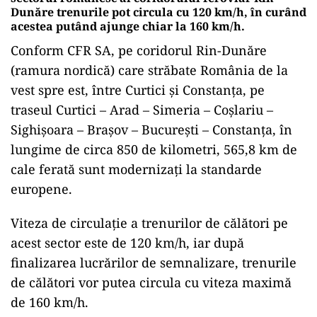
Dunăre trenurile pot circula cu 120 km/h, în curând
acestea putând ajunge chiar la 160 km/h.
Conform CFR SA, pe coridorul Rin-Dunăre
(ramura nordică) care străbate România de la
vest spre est, între Curtici şi Constanţa, pe
traseul Curtici – Arad – Simeria – Coşlariu –
Sighişoara – Braşov – Bucureşti – Constanţa, în
lungime de circa 850 de kilometri, 565,8 km de
cale ferată sunt modernizaţi la standarde
europene.
Viteza de circulaţie a trenurilor de călători pe
acest sector este de 120 km/h, iar după
finalizarea lucrărilor de semnalizare, trenurile
de călători vor putea circula cu viteza maximă
de 160 km/h.