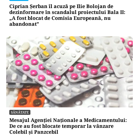
Ciprian Șerban îl acuză pe Ilie Bolojan de
dezinformare în scandalul proiectului Bala II:
„A fost blocat de Comisia Europeană, nu
abandonat”
SĂNĂTATE
Mesajul Agenției Naționale a Medicamentului:
De ce au fost blocate temporar la vânzare
Colebil și Panzcebil