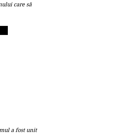
mului care să
mul a fost unit