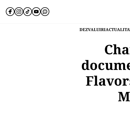
DEZVALUIRI
ACTUALITA
Cha
docume
Flavor
M