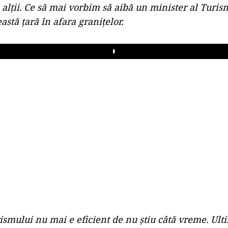
 alții. Ce să mai vorbim să aibă un minister al Turis
stă țară în afara granițelor.
Play
ismului nu mai e eficient de nu știu câtă vreme. Ulti