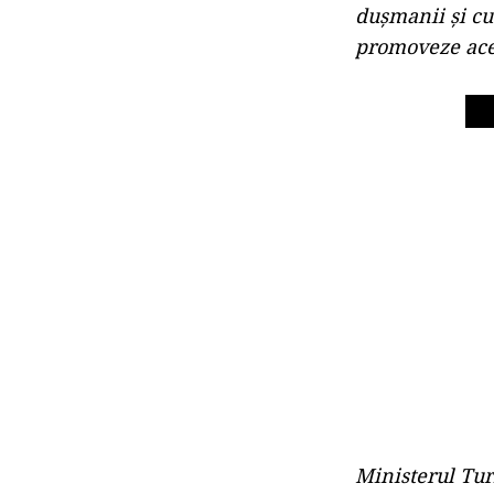
dușmanii și cu
promoveze acea
Ministerul Tur