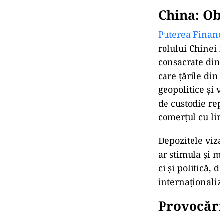
China: Ob
Puterea Finan
rolului Chinei 