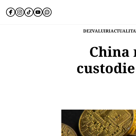
DEZVALUIRI
ACTUALITA
China 
custodie