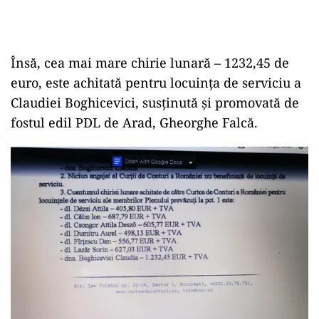
Însă, cea mai mare chirie lunară – 1232,45 de
euro, este achitată pentru locuința de serviciu a
Claudiei Boghicevici, susținută și promovată de
fostul edil PDL de Arad, Gheorghe Falcă.