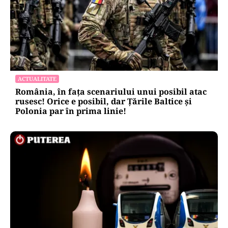
ACTUALITATE
România, în fața scenariului unui posibil atac
rusesc! Orice e posibil, dar Țările Baltice și
Polonia par în prima linie!