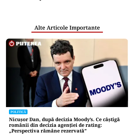
comunicările oficiale și cine răspunde
pentru mentenanța IT a instituțiilor
publice
Alte Articole Importante
POLITICĂ
Nicușor Dan, după decizia Moody’s. Ce câștigă
românii din decizia agenției de rating:
„Perspectiva rămâne rezervată”