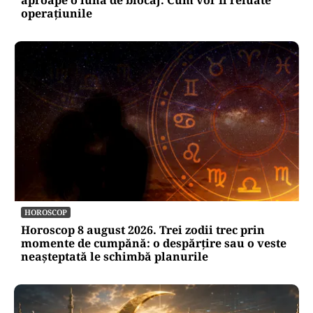
operațiunile
HOROSCOP
Horoscop 8 august 2026. Trei zodii trec prin
momente de cumpănă: o despărțire sau o veste
neașteptată le schimbă planurile