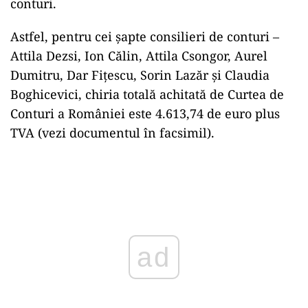
conturi.
Astfel, pentru cei șapte consilieri de conturi –
Attila Dezsi, Ion Călin, Attila Csongor, Aurel
Dumitru, Dar Fițescu, Sorin Lazăr și Claudia
Boghicevici, chiria totală achitată de Curtea de
Conturi a României este 4.613,74 de euro plus
TVA (vezi documentul în facsimil).
Play