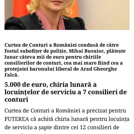
Curtea de Conturi a României condusă de către
fostul subofițer de poliție, Mihai Busuioc, plătește
lunar câteva mii de euro pentru chiriile
consilierilor de conturi, cea mai mare fiind cea a
protejatei baronului liberal de Arad Gheorghe
Falcă.
5.000 de euro, chiria lunară a
locuințelor de serviciu a 7 consilieri de
conturi
Curtea de Conturi a României a precizat pentru
PUTEREA că achită chiria lunară pentru locuința
de serviciu a șapte dintre cei 12 consilieri de