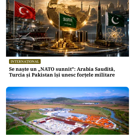
INTERNAȚIONAL
Se naște un „NATO sunnit”: Arabia Saudită,
Turcia și Pakistan își unesc forțele militare