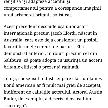
reușit să își adapteze accentul și
comportamentul pentru a corespunde imaginii
unui aristocrat britanic sofisticat.
Acest precedent deschide ușa unor actori
internaționali precum Jacob Elordi, născut în
Australia, care este deja considerat un posibil
favorit în unele cercuri de pariuri. El a
demonstrat anterior, în roluri precum cel din
Saltburn, că poate adopta cu ușurință un accent
britanic elitist și o prezență rafinată.
Totuși, consensul industriei pare clar: un James
Bond american ar fi mult mai greu de acceptat,
indiferent de calitățile actorului. Actorul Austin
Butler, de exemplu, a descris ideea ca fiind
„sacrilegă”.