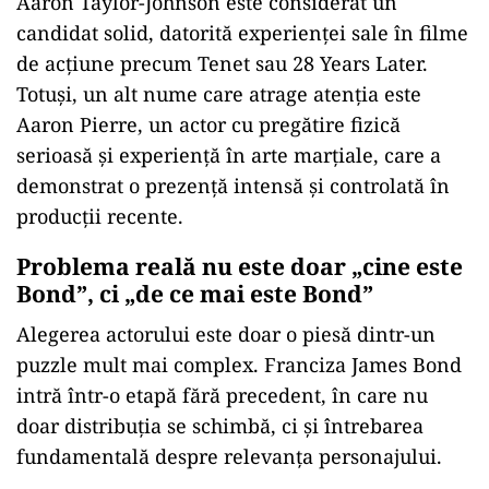
Aaron Taylor-Johnson este considerat un
candidat solid, datorită experienței sale în filme
de acțiune precum Tenet sau 28 Years Later.
Totuși, un alt nume care atrage atenția este
Aaron Pierre, un actor cu pregătire fizică
serioasă și experiență în arte marțiale, care a
demonstrat o prezență intensă și controlată în
producții recente.
Problema reală nu este doar „cine este
Bond”, ci „de ce mai este Bond”
Alegerea actorului este doar o piesă dintr-un
puzzle mult mai complex. Franciza James Bond
intră într-o etapă fără precedent, în care nu
doar distribuția se schimbă, ci și întrebarea
fundamentală despre relevanța personajului.