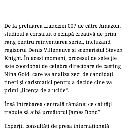
De la preluarea francizei 007 de către Amazon,
studioul a construit o echipă creativă de prim
rang pentru reinventarea seriei, incluzând
regizorul Denis Villeneuve și scenaristul Steven
Knight. În acest moment, procesul de selecție
este coordonat de celebra directoare de casting
Nina Gold, care va analiza zeci de candidați
tineri și carismatici pentru a decide cine va
primi „licența de a ucide”.
Însă întrebarea centrală rămâne: ce calități
trebuie să aibă următorul James Bond?
Experții consultăți de presa internațională