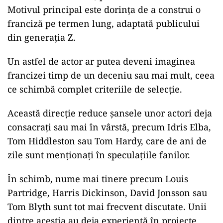
Motivul principal este dorința de a construi o
franciză pe termen lung, adaptată publicului
din generația Z.
Un astfel de actor ar putea deveni imaginea
francizei timp de un deceniu sau mai mult, ceea
ce schimbă complet criteriile de selecție.
Această direcție reduce șansele unor actori deja
consacrați sau mai în vârstă, precum Idris Elba,
Tom Hiddleston sau Tom Hardy, care de ani de
zile sunt menționați în speculațiile fanilor.
În schimb, nume mai tinere precum Louis
Partridge, Harris Dickinson, David Jonsson sau
Tom Blyth sunt tot mai frecvent discutate. Unii
dintre aceștia au deja experiență în proiecte