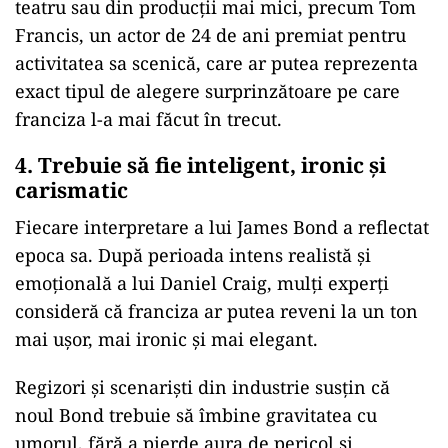
teatru sau din producții mai mici, precum Tom
Francis, un actor de 24 de ani premiat pentru
activitatea sa scenică, care ar putea reprezenta
exact tipul de alegere surprinzătoare pe care
franciza l-a mai făcut în trecut.
4. Trebuie să fie inteligent, ironic și
carismatic
Fiecare interpretare a lui James Bond a reflectat
epoca sa. După perioada intens realistă și
emoțională a lui Daniel Craig, mulți experți
consideră că franciza ar putea reveni la un ton
mai ușor, mai ironic și mai elegant.
Regizori și scenariști din industrie susțin că
noul Bond trebuie să îmbine gravitatea cu
umorul, fără a pierde aura de pericol și