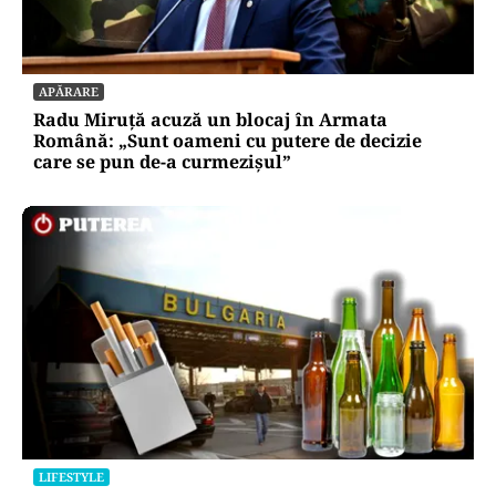
APĂRARE
Radu Miruță acuză un blocaj în Armata
Română: „Sunt oameni cu putere de decizie
care se pun de-a curmezișul”
LIFESTYLE