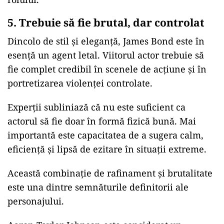
5. Trebuie să fie brutal, dar controlat
Dincolo de stil și eleganță, James Bond este în
esență un agent letal. Viitorul actor trebuie să
fie complet credibil în scenele de acțiune și în
portretizarea violenței controlate.
Experții subliniază că nu este suficient ca
actorul să fie doar în formă fizică bună. Mai
importantă este capacitatea de a sugera calm,
eficiență și lipsă de ezitare în situații extreme.
Această combinație de rafinament și brutalitate
este una dintre semnăturile definitorii ale
personajului.