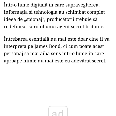
Într-o lume digitală în care supravegherea,
informația și tehnologia au schimbat complet
ideea de „spionaj”, producătorii trebuie să
redefinească rolul unui agent secret britanic.
Întrebarea esențială nu mai este doar cine îl va
interpreta pe James Bond, ci cum poate acest
personaj să mai aibă sens într-o lume în care
aproape nimic nu mai este cu adevărat secret.
ad