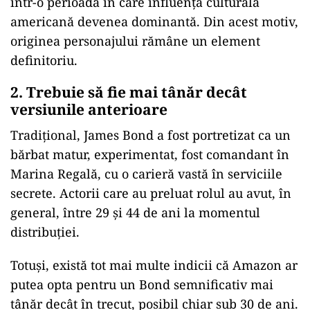
într-o perioadă în care influența culturală
americană devenea dominantă. Din acest motiv,
originea personajului rămâne un element
definitoriu.
2. Trebuie să fie mai tânăr decât
versiunile anterioare
Tradițional, James Bond a fost portretizat ca un
bărbat matur, experimentat, fost comandant în
Marina Regală, cu o carieră vastă în serviciile
secrete. Actorii care au preluat rolul au avut, în
general, între 29 și 44 de ani la momentul
distribuției.
Totuși, există tot mai multe indicii că Amazon ar
putea opta pentru un Bond semnificativ mai
tânăr decât în trecut, posibil chiar sub 30 de ani.