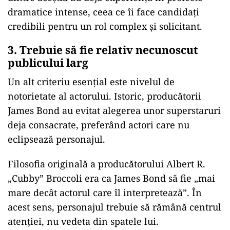
dramatice intense, ceea ce îi face candidați
credibili pentru un rol complex și solicitant.
3. Trebuie să fie relativ necunoscut
publicului larg
Un alt criteriu esențial este nivelul de
notorietate al actorului. Istoric, producătorii
James Bond au evitat alegerea unor superstaruri
deja consacrate, preferând actori care nu
eclipsează personajul.
Filosofia originală a producătorului Albert R.
„Cubby” Broccoli era ca James Bond să fie „mai
mare decât actorul care îl interpretează”. În
acest sens, personajul trebuie să rămână centrul
atenției, nu vedeta din spatele lui.