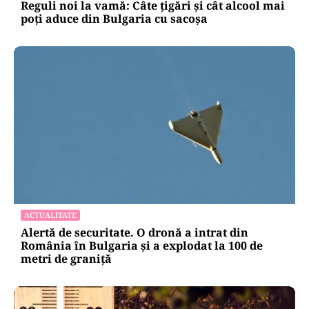
Reguli noi la vamă: Câte țigări și cât alcool mai
poți aduce din Bulgaria cu sacoșa
ACTUALITATE
Alertă de securitate. O dronă a intrat din
România în Bulgaria şi a explodat la 100 de
metri de graniţă