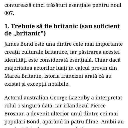
conturează cinci trăsături esențiale pentru noul
007.
1. Trebuie să fie britanic (sau suficient
de „britanic”)
James Bond este una dintre cele mai importante
creații culturale britanice, iar păstrarea acestei
identități este considerată esențială. Chiar dacă
majoritatea actorilor luați în calcul provin din
Marea Britanie, istoria francizei arată că au
existat și excepții notabile.
Actorul australian George Lazenby a interpretat
rolul o singură dată, iar irlandezul Pierce
Brosnan a devenit ulterior unul dintre cei mai
populari Bond, apărând în patru filme. Ambii au