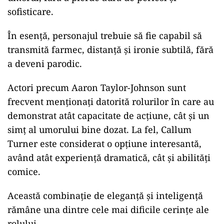
sofisticare.
În esență, personajul trebuie să fie capabil să
transmită farmec, distanță și ironie subtilă, fără
a deveni parodic.
Actori precum Aaron Taylor-Johnson sunt
frecvent menționați datorită rolurilor în care au
demonstrat atât capacitate de acțiune, cât și un
simț al umorului bine dozat. La fel, Callum
Turner este considerat o opțiune interesantă,
având atât experiență dramatică, cât și abilități
comice.
Această combinație de eleganță și inteligență
rămâne una dintre cele mai dificile cerințe ale
rolului.