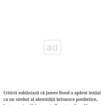
ad
Criticii subliniază că James Bond a apărut inițial
ca un simbol al identității britanice postbelice,