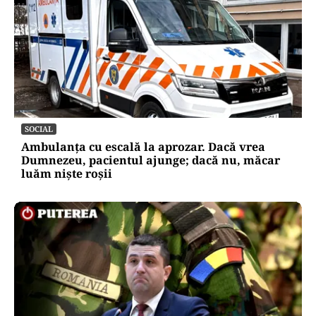
SOCIAL
Ambulanța cu escală la aprozar. Dacă vrea
Dumnezeu, pacientul ajunge; dacă nu, măcar
luăm niște roșii