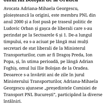
Avocata Adriana-Mihaela Georgescu,
ploieșteancă la origini, este membru PNL din
anul 2000 și a fost pusă pe traseul politic de
Ludovic Orban și gașca de liberali care s-au
perindat pe la Sectoarele 6 și 1. De-a lungul
timpului, ea s-a aciuat pe lângă mai mulți
secretari de stat liberali de la Ministerul
Transporturilor, cum ar fi Dragoș Preda, Ion
Popa, și, în utima perioadă, pe lângă Adrian
Foghiș, omul lui Ilie Bolojan de la Oradea.
Deoarece s-a învârtit ani de zile în jurul
Ministerului Transporturilor, Adriana-Mihaela
Georgescu ajunsese „președintele Comisiei de
Transport PNL București”, participând la diverse
întâlniri.