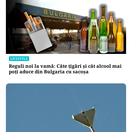
LIFESTYLE
Reguli noi la vamă: Câte țigări și cât alcool mai
poți aduce din Bulgaria cu sacoșa