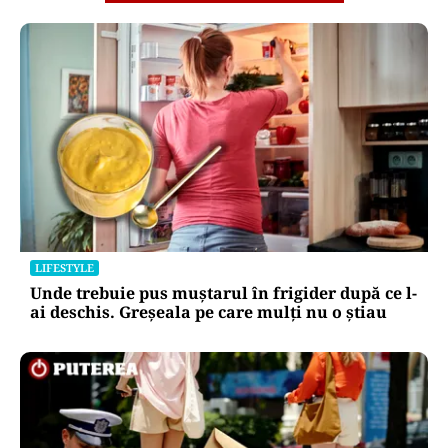
LIFESTYLE
Unde trebuie pus muștarul în frigider după ce l-
ai deschis. Greșeala pe care mulți nu o știau