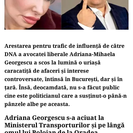
Arestarea pentru trafic de influență de către
DNA a avocatei liberale Adriana-Mihaela
Georgescu a scos la lumină o uriașă
caracatiță de afaceri și interese
controversate, întinsă în București, dar și în
țară. Însă, deocamdată, nu s-a făcut public
cine este politicianul care a susținut-o până-n
pânzele albe pe aceasta.
Adriana Georgescu s-a aciuat la
Ministerul Transporturilor și pe lângă
omul lui Bolojan de la Oradea