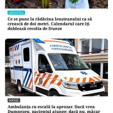
LIFESTYLE
Ce se pune la rădăcina leușteanului ca să
crească de doi metri. Calendarul care îți
dublează recolta de frunze
SOCIAL
Ambulanța cu escală la aprozar. Dacă vrea
Dumnezeu, pacientul ajunge; dacă nu, măcar