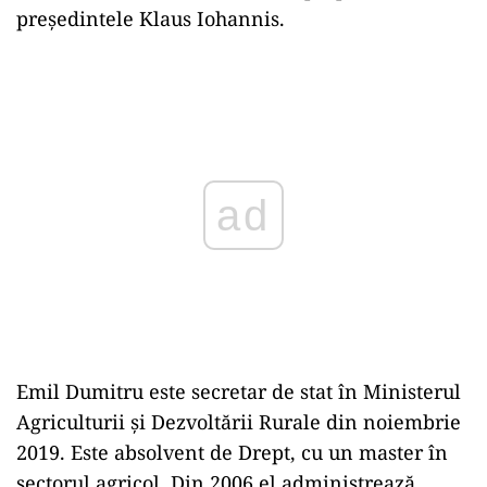
președintele Klaus Iohannis.
Play
Emil Dumitru este secretar de stat în Ministerul
Agriculturii și Dezvoltării Rurale din noiembrie
2019. Este absolvent de Drept, cu un master în
sectorul agricol. Din 2006 el administrează