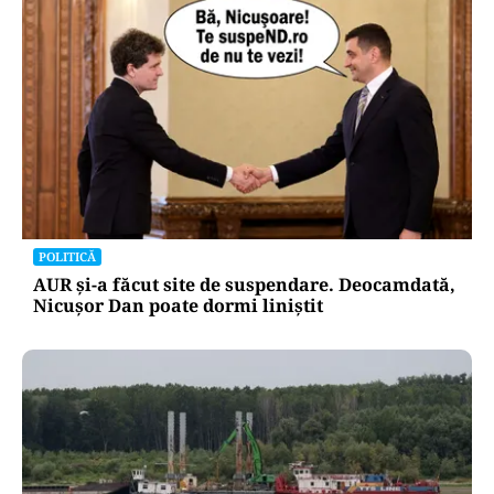
POLITICĂ
AUR și-a făcut site de suspendare. Deocamdată,
Nicușor Dan poate dormi liniștit