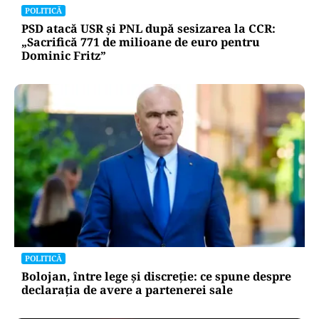
POLITICĂ
PSD atacă USR și PNL după sesizarea la CCR:
„Sacrifică 771 de milioane de euro pentru
Dominic Fritz”
POLITICĂ
Bolojan, între lege și discreție: ce spune despre
declarația de avere a partenerei sale