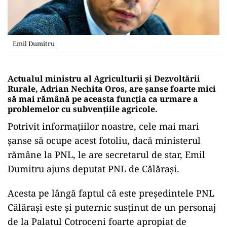
Emil Dumitru
Actualul ministru al Agriculturii și Dezvoltării
Rurale, Adrian Nechita Oros, are șanse foarte mici
să mai rămână pe aceasta funcția ca urmare a
problemelor cu subvențiile agricole.
Potrivit informațiilor noastre, cele mai mari
șanse să ocupe acest fotoliu, dacă ministerul
rămâne la PNL, le are secretarul de star, Emil
Dumitru ajuns deputat PNL de Călărași.
Acesta pe lângă faptul că este președintele PNL
Călărași este și puternic susținut de un personaj
de la Palatul Cotroceni foarte apropiat de