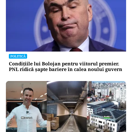
POLITICĂ
Condițiile lui Bolojan pentru viitorul premier.
PNL ridică șapte bariere în calea noului guvern