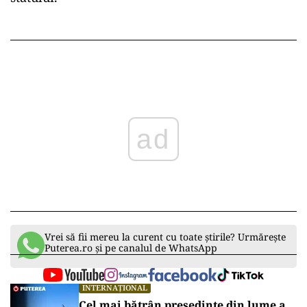
ad
Vrei să fii mereu la curent cu toate știrile? Urmărește
Puterea.ro și pe canalul de WhatsApp
INTERNAȚIONAL
Cel mai bătrân președinte din lume a