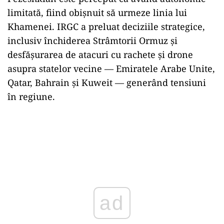
limitată, fiind obișnuit să urmeze linia lui
Khamenei. IRGC a preluat deciziile strategice,
inclusiv închiderea Strâmtorii Ormuz și
desfășurarea de atacuri cu rachete și drone
asupra statelor vecine — Emiratele Arabe Unite,
Qatar, Bahrain și Kuweit — generând tensiuni
în regiune.
ad