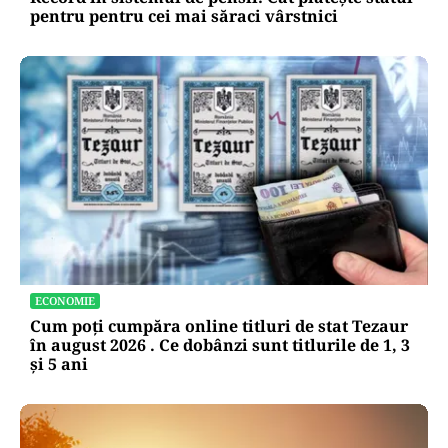
pentru pentru cei mai săraci vârstnici
ECONOMIE
Cum poți cumpăra online titluri de stat Tezaur
în august 2026 . Ce dobânzi sunt titlurile de 1, 3
și 5 ani