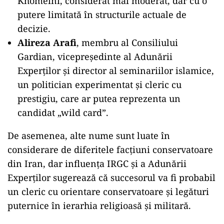
Khomeini, considerat mai moderat, dar cu o
putere limitată în structurile actuale de
decizie.
Alireza Arafi
, membru al Consiliului
Gardian, vicepreședinte al Adunării
Experților și director al seminariilor islamice,
un politician experimentat și cleric cu
prestigiu, care ar putea reprezenta un
candidat „wild card”.
De asemenea, alte nume sunt luate în
considerare de diferitele facțiuni conservatoare
din Iran, dar influența IRGC și a Adunării
Experților sugerează că succesorul va fi probabil
un cleric cu orientare conservatoare și legături
puternice în ierarhia religioasă și militară.