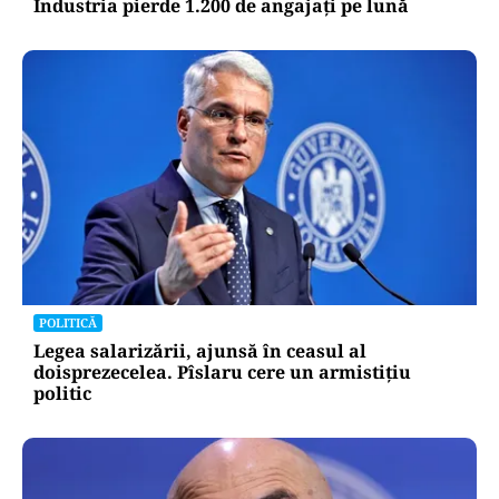
Industria pierde 1.200 de angajați pe lună
POLITICĂ
Legea salarizării, ajunsă în ceasul al
doisprezecelea. Pîslaru cere un armistițiu
politic