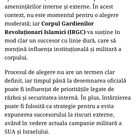
amenințărilor interne și externe. În acest
context, nu este momentul pentru o alegere
moderată; iar
Corpul Gardienilor
Revoluționari Islamici (IRGC)
va susține în
mod clar un succesor cu linie dură, care să
mențină influența instituțională și militară a
corpului.
Procesul de alegere nu are un termen clar
definit, iar timpul până la desemnarea oficială
poate fi influențat de prioritățile legate de
război și securitatea internă. În plus, întârzierea
poate fi folosită ca strategie pentru a evita
expunerea succesorului la riscuri externe,
având în vedere actuala campanie militară a
SUA și Israelului.