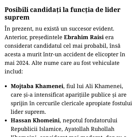
Posibili candidați la funcția de lider
suprem
În prezent, nu există un succesor evident.
Anterior, președintele
Ebrahim Raisi
era
considerat candidatul cel mai probabil, însă
acesta a murit într-un accident de elicopter în
mai 2024. Alte nume care au fost vehiculate
includ:
Mojtaba Khamenei
, fiul lui Ali Khamenei,
care și-a intensificat aparițiile publice și are
sprijin în cercurile clericale apropiate fostului
lider suprem.
Hassan Khomeini
, nepotul fondatorului
Republicii Islamice, Ayatollah Ruhollah