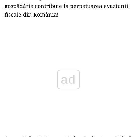
gospădărie contribuie la perpetuarea evaziunii
fiscale din România!
ad