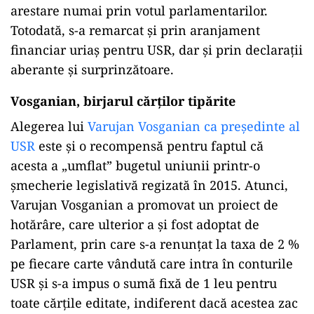
arestare numai prin votul parlamentarilor.
Totodată, s-a remarcat și prin aranjament
financiar uriaș pentru USR, dar și prin declarații
aberante și surprinzătoare.
Vosganian, birjarul cărților tipărite
Alegerea lui
Varujan Vosganian ca președinte al
USR
este și o recompensă pentru faptul că
acesta a „umflat” bugetul uniunii printr-o
șmecherie legislativă regizată în 2015. Atunci,
Varujan Vosganian a promovat un proiect de
hotărâre, care ulterior a și fost adoptat de
Parlament, prin care s-a renunțat la taxa de 2 %
pe fiecare carte vândută care intra în conturile
USR și s-a impus o sumă fixă de 1 leu pentru
toate cărțile editate, indiferent dacă acestea zac