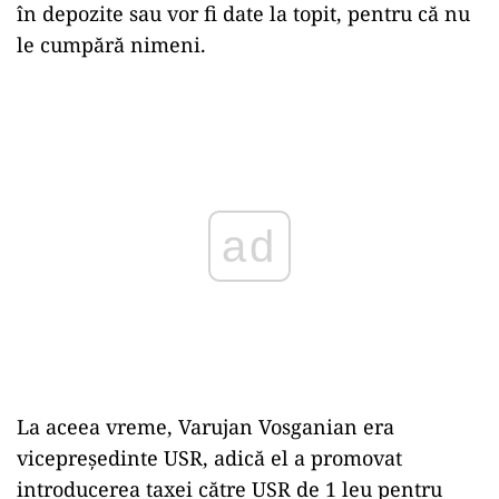
în depozite sau vor fi date la topit, pentru că nu
le cumpără nimeni.
Play
La aceea vreme, Varujan Vosganian era
vicepreședinte USR, adică el a promovat
introducerea taxei către USR de 1 leu pentru