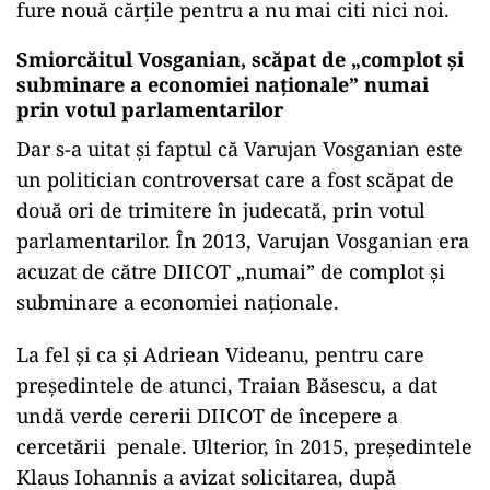
fure nouă cărțile pentru a nu mai citi nici noi.
Smiorcăitul Vosganian, scăpat de „complot și
subminare a economiei naționale” numai
prin votul parlamentarilor
Dar s-a uitat și faptul că Varujan Vosganian este
un politician controversat care a fost scăpat de
două ori de trimitere în judecată, prin votul
parlamentarilor. În 2013, Varujan Vosganian era
acuzat de către DIICOT „numai” de complot și
subminare a economiei naționale.
La fel și ca și Adriean Videanu, pentru care
președintele de atunci, Traian Băsescu, a dat
undă verde cererii DIICOT de începere a
cercetării penale. Ulterior, în 2015, președintele
Klaus Iohannis a avizat solicitarea, după