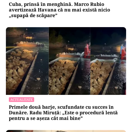
Cuba, prinsă în menghină. Marco Rubio
avertizează Havana că nu mai există nicio
„supapă de scăpare”
ACTUALITATE
Primele două barje, scufundate cu succes în
Dunăre. Radu Miruță: „Este o procedură lentă
pentru a se așeza cât mai bine”