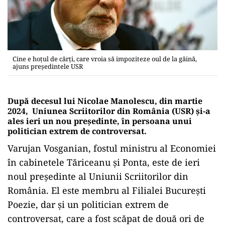
Cine e hoțul de cărți, care vroia să impoziteze oul de la găină,
ajuns președintele USR
După decesul lui Nicolae Manolescu, din martie
2024, Uniunea Scriitorilor din România (USR) și-a
ales ieri un nou președinte, în persoana unui
politician extrem de controversat.
Varujan Vosganian, fostul ministru al Economiei
în cabinetele Tăriceanu și Ponta, este de ieri
noul președinte al Uniunii Scriitorilor din
România. El este membru al Filialei București
Poezie, dar și un politician extrem de
controversat, care a fost scăpat de două ori de