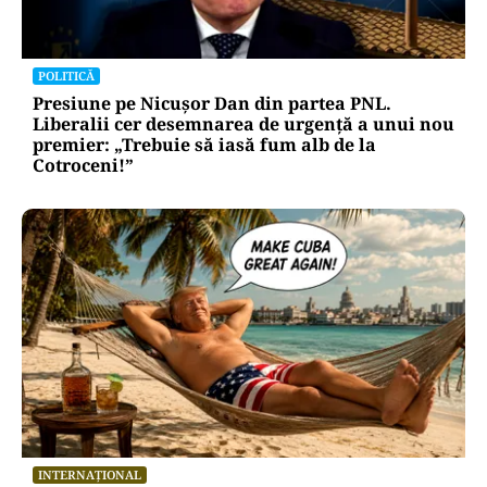
POLITICĂ
Presiune pe Nicușor Dan din partea PNL.
Liberalii cer desemnarea de urgență a unui nou
premier: „Trebuie să iasă fum alb de la
Cotroceni!”
INTERNAȚIONAL