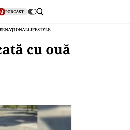
PODCAST
TERNAȚIONAL
LIFESTYLE
cată cu ouă