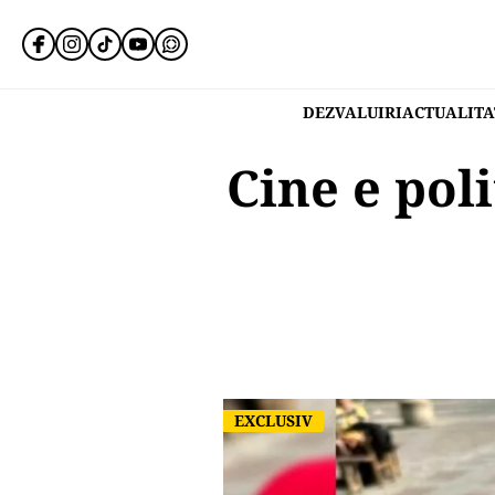
DEZVALUIRI
ACTUALITA
Cine e pol
EXCLUSIV