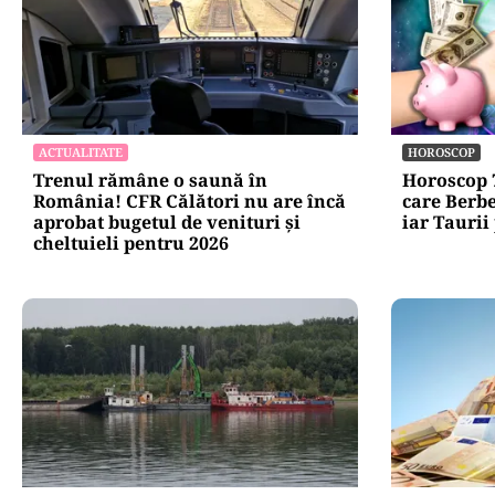
ACTUALITATE
HOROSCOP
Trenul rămâne o saună în
Horoscop 7
România! CFR Călători nu are încă
care Berbe
aprobat bugetul de venituri și
iar Taurii
cheltuieli pentru 2026