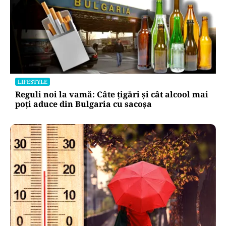
LIFESTYLE
Reguli noi la vamă: Câte țigări și cât alcool mai
poți aduce din Bulgaria cu sacoșa