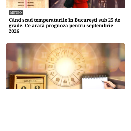
METEO
Când scad temperaturile în București sub 25 de
grade. Ce arată prognoza pentru septembrie
2026
HOROSCOP
Ziua de 8.08, cea mai puternică din an pentru
dorințe. Ritualul simplu de manifestare