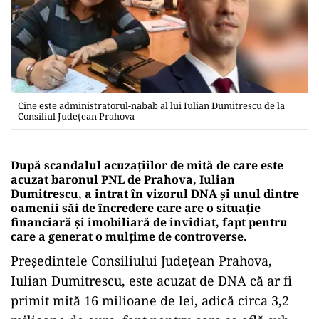
Cine este administratorul-nabab al lui Iulian Dumitrescu de la
Consiliul Județean Prahova
După scandalul acuzațiilor de mită de care este
acuzat baronul PNL de Prahova, Iulian
Dumitrescu, a intrat în vizorul DNA și unul dintre
oamenii săi de încredere care are o situație
financiară și imobiliară de invidiat, fapt pentru
care a generat o mulțime de controverse.
Președintele Consiliului Județean Prahova,
Iulian Dumitrescu, este acuzat de DNA că ar fi
primit mită 16 milioane de lei, adică circa 3,2