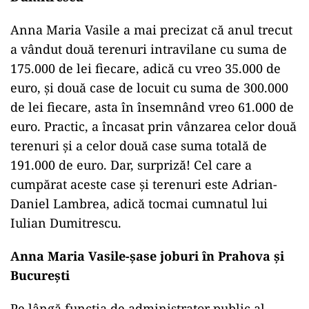
Anna Maria Vasile a mai precizat că anul trecut
a vândut două terenuri intravilane cu suma de
175.000 de lei fiecare, adică cu vreo 35.000 de
euro, și două case de locuit cu suma de 300.000
de lei fiecare, asta în însemnând vreo 61.000 de
euro. Practic, a încasat prin vânzarea celor două
terenuri și a celor două case suma totală de
191.000 de euro. Dar, surpriză! Cel care a
cumpărat aceste case și terenuri este Adrian-
Daniel Lambrea, adică tocmai cumnatul lui
Iulian Dumitrescu.
Anna Maria Vasile-șase joburi în Prahova și
București
Pe lângă funcția de administrator public al