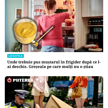
LIFESTYLE
Unde trebuie pus muștarul în frigider după ce l-
ai deschis. Greșeala pe care mulți nu o știau