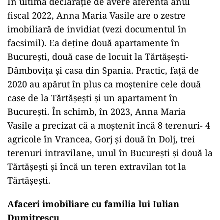
În ultima declarație de avere aferentă anul
fiscal 2022, Anna Maria Vasile are o zestre
imobiliară de invidiat (vezi documentul în
facsimil). Ea deține două apartamente în
București, două case de locuit la Tărtășești-
Dâmbovița și casa din Spania. Practic, față de
2020 au apărut în plus ca moștenire cele două
case de la Tărtășești și un apartament în
București. În schimb, în 2023, Anna Maria
Vasile a precizat că a moștenit încă 8 terenuri- 4
agricole în Vrancea, Gorj și două în Dolj, trei
terenuri intravilane, unul în București și două la
Tărtășești și încă un teren extravilan tot la
Tărtășești.
Afaceri imobiliare cu familia lui Iulian
Dumitrescu