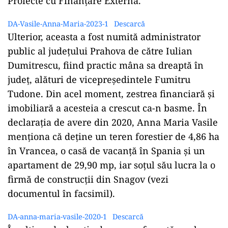
Proiecte cu Finanțare Externă.
DA-Vasile-Anna-Maria-2023-1
Descarcă
Ulterior, aceasta a fost numită administrator
public al județului Prahova de către Iulian
Dumitrescu, fiind practic mâna sa dreaptă în
județ, alături de vicepreședintele Fumitru
Tudone. Din acel moment, zestrea financiară și
imobiliară a acesteia a crescut ca-n basme. În
declarația de avere din 2020, Anna Maria Vasile
menționa că deține un teren forestier de 4,86 ha
în Vrancea, o casă de vacanță în Spania și un
apartament de 29,90 mp, iar soțul său lucra la o
firmă de construcții din Snagov (vezi
documentul în facsimil).
DA-anna-maria-vasile-2020-1
Descarcă