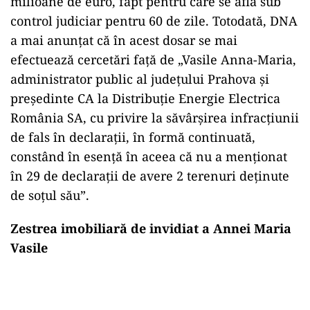
milioane de euro, fapt pentru care se află sub
control judiciar pentru 60 de zile. Totodată, DNA
a mai anunțat că în acest dosar se mai
efectuează cercetări față de „Vasile Anna-Maria,
administrator public al județului Prahova și
președinte CA la Distribuție Energie Electrica
România SA, cu privire la săvârșirea infracțiunii
de fals în declarații, în formă continuată,
constând în esență în aceea că nu a menționat
în 29 de declarații de avere 2 terenuri deținute
de soțul său”.
Zestrea imobiliară de invidiat a Annei Maria
Vasile
Play