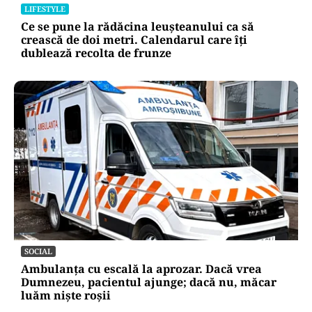
LIFESTYLE
Ce se pune la rădăcina leușteanului ca să
crească de doi metri. Calendarul care îți
dublează recolta de frunze
SOCIAL
Ambulanța cu escală la aprozar. Dacă vrea
Dumnezeu, pacientul ajunge; dacă nu, măcar
luăm niște roșii