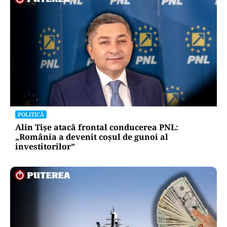
POLITICĂ
Alin Tișe atacă frontal conducerea PNL:
„România a devenit coșul de gunoi al
investitorilor”