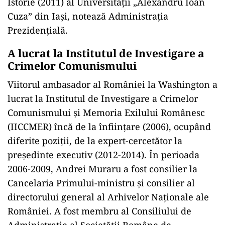
Istorie (2011) al Universității „Alexandru Ioan
Cuza” din Iași, notează Administrația
Prezidențială.
A lucrat la Institutul de Investigare a
Crimelor Comunismului
Viitorul ambasador al României la Washington a
lucrat la Institutul de Investigare a Crimelor
Comunismului și Memoria Exilului Românesc
(IICCMER) încă de la înfiinţare (2006), ocupând
diferite poziții, de la expert-cercetător la
președinte executiv (2012-2014). În perioada
2006-2009, Andrei Muraru a fost consilier la
Cancelaria Primului-ministru şi consilier al
directorului general al Arhivelor Naţionale ale
României. A fost membru al Consiliului de
Administrație al Societății Române de