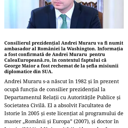
Consilierul prezidențial Andrei Muraru va fi numit
ambasador al României la Washington. Informația
a fost confirmată de Andrei Muraru pentru
CaleaEuropeană.ro, în contextul faptului că
George Maior a fost rechemat de la șefia misiunii
diplomatice din SUA.
Andrei Muraru s-a născut în 1982 și în prezent
ocupă funcția de consilier prezidențial la
Departamentul Relații cu Autoritățile Publice și
Societatea Civilă. El a absolvit Facultatea de
Istorie în 2005 și este licențiat al programului de
master „Românii și Europa” (2007), și doctor în