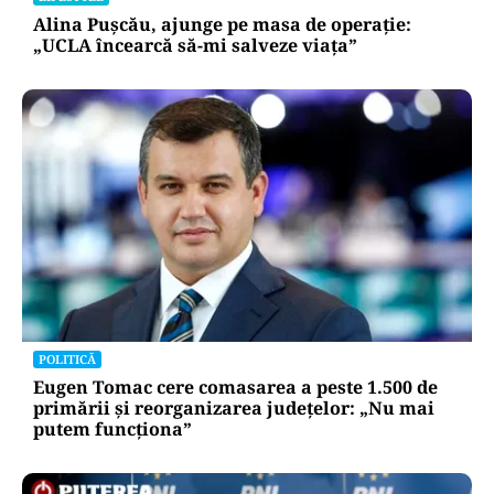
Alina Pușcău, ajunge pe masa de operație:
„UCLA încearcă să-mi salveze viața”
POLITICĂ
Eugen Tomac cere comasarea a peste 1.500 de
primării și reorganizarea județelor: „Nu mai
putem funcționa”