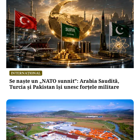
INTERNAȚIONAL
Se naște un „NATO sunnit”: Arabia Saudită,
Turcia și Pakistan își unesc forțele militare