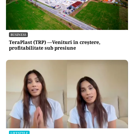
BUSINESS
TeraPlast (TRP) —Venituri în creștere,
profitabilitate sub presiune
LIFESTYLE