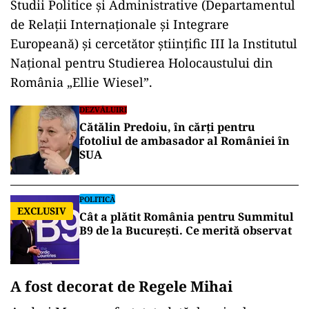
Studii Politice și Administrative (Departamentul
de Relații Internaționale și Integrare
Europeană) și cercetător științific III la Institutul
Național pentru Studierea Holocaustului din
România „Ellie Wiesel”.
DEZVĂLUIRI
Cătălin Predoiu, în cărți pentru
fotoliul de ambasador al României în
SUA
POLITICĂ
EXCLUSIV
Cât a plătit România pentru Summitul
B9 de la București. Ce merită observat
A fost decorat de Regele Mihai