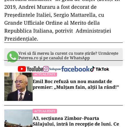
2019, Andrei Muraru a fost decorat de
Președintele Italiei, Sergio Mattarella, cu
Grande Ufficiale Ordine al Merito della
Repubblica Italiana, potrivit Administrației
Prezidențiale.
Vrei să fii mereu la curent cu toate știrile? Urmărește
Puterea.ro și pe canalul de WhatsApp
ACTUALITATE
Emil Boc refuză un nou mandat de
premier: „Mulțam fain, alții la rând!”
ACTUALITATE
A3, secțiunea Zimbor–Poarta
Sălajului, intră în recepție de luni. Ce