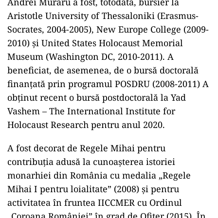
Andrei Muraru a fost, totodată, bursier la
Aristotle University of Thessaloniki (Erasmus-
Socrates, 2004-2005), New Europe College (2009-
2010) şi United States Holocaust Memorial
Museum (Washington DC, 2010-2011). A
beneficiat, de asemenea, de o bursă doctorală
finanţată prin programul POSDRU (2008-2011) A
obținut recent o bursă postdoctorală la Yad
Vashem – The International Institute for
Holocaust Research pentru anul 2020.
A fost decorat de Regele Mihai pentru
contribuția adusă la cunoașterea istoriei
monarhiei din România cu medalia „Regele
Mihai I pentru loialitate” (2008) și pentru
activitatea în fruntea IICCMER cu Ordinul
„Coroana României” în grad de Ofițer (2015). În