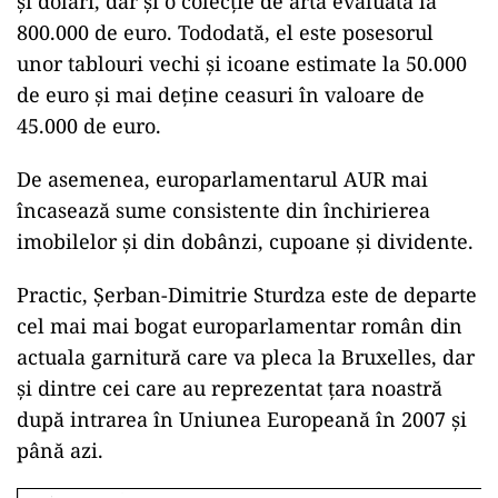
și dolari, dar și o colecție de artă evaluată la
800.000 de euro. Tododată, el este posesorul
unor tablouri vechi și icoane estimate la 50.000
de euro și mai deține ceasuri în valoare de
45.000 de euro.
De asemenea, europarlamentarul AUR mai
încasează sume consistente din închirierea
imobilelor și din dobânzi, cupoane și dividente.
Practic, Șerban-Dimitrie Sturdza este de departe
cel mai mai bogat europarlamentar român din
actuala garnitură care va pleca la Bruxelles, dar
și dintre cei care au reprezentat țara noastră
după intrarea în Uniunea Europeană în 2007 și
până azi.