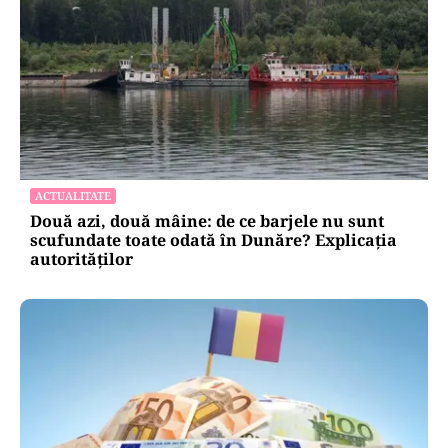
ACTUALITATE
Două azi, două mâine: de ce barjele nu sunt
scufundate toate odată în Dunăre? Explicația
autorităților