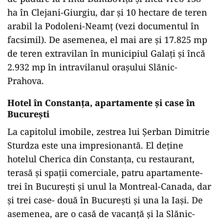
ha în Clejani-Giurgiu, dar și 10 hectare de teren
arabil la Podoleni-Neamț (vezi documentul în
facsimil). De asemenea, el mai are și 17.825 mp
de teren extravilan în municipiul Galați și încă
2.932 mp în intravilanul orașului Slănic-
Prahova.
Hotel în Constanța, apartamente și case în
București
La capitolul imobile, zestrea lui Șerban Dimitrie
Sturdza este una impresionantă. El deține
hotelul Cherica din Constanța, cu restaurant,
terasă și spații comerciale, patru apartamente-
trei în București și unul la Montreal-Canada, dar
și trei case- două în București și una la Iași. De
asemenea, are o casă de vacanță și la Slănic-