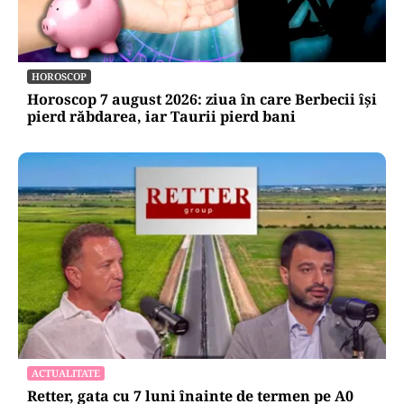
HOROSCOP
Horoscop 7 august 2026: ziua în care Berbecii își
pierd răbdarea, iar Taurii pierd bani
ACTUALITATE
Retter, gata cu 7 luni înainte de termen pe A0