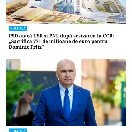
POLITICĂ
PSD atacă USR și PNL după sesizarea la CCR:
„Sacrifică 771 de milioane de euro pentru
Dominic Fritz”
POLITICĂ