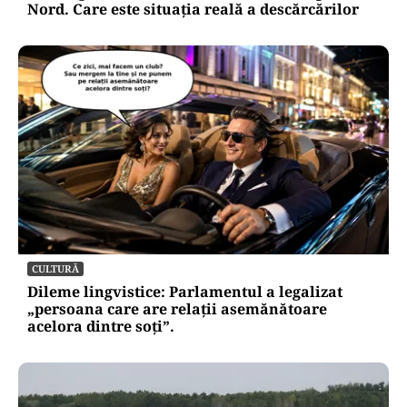
Nord. Care este situația reală a descărcărilor
CULTURĂ
Dileme lingvistice: Parlamentul a legalizat
„persoana care are relații asemănătoare
acelora dintre soți”.