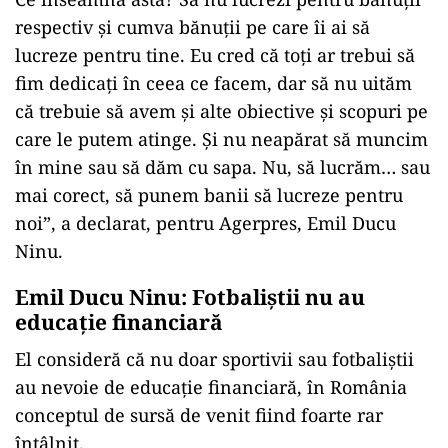
respectiv şi cumva bănuţii pe care îi ai să
lucreze pentru tine. Eu cred că toţi ar trebui să
fim dedicaţi în ceea ce facem, dar să nu uităm
că trebuie să avem şi alte obiective şi scopuri pe
care le putem atinge. Şi nu neapărat să muncim
în mine sau să dăm cu sapa. Nu, să lucrăm… sau
mai corect, să punem banii să lucreze pentru
noi”, a declarat, pentru Agerpres, Emil Ducu
Ninu.
Emil Ducu Ninu: Fotbaliștii nu au
educație financiară
El consideră că nu doar sportivii sau fotbaliştii
au nevoie de educaţie financiară, în România
conceptul de sursă de venit fiind foarte rar
întâlnit.