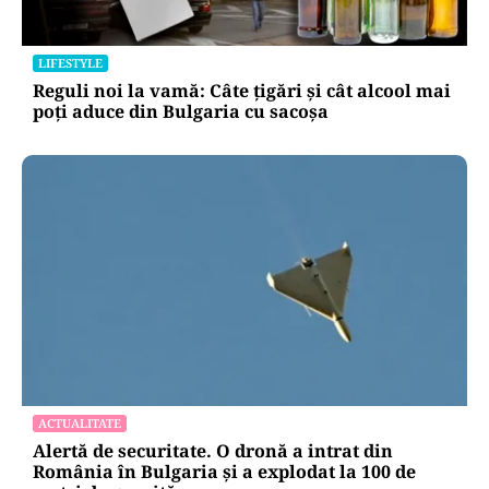
LIFESTYLE
Reguli noi la vamă: Câte țigări și cât alcool mai
poți aduce din Bulgaria cu sacoșa
ACTUALITATE
Alertă de securitate. O dronă a intrat din
România în Bulgaria şi a explodat la 100 de