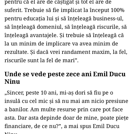
pentru că el are de câştigat şi tot el are de
suferit. Trebuie să fie implicat la început 100%
pentru educaţia lui şi să înţeleagă business-ul,
să înţeleagă domeniul, să înţeleagă riscurile, să
înţeleagă avantajele. Şi trebuie să înţeleagă că
la un minim de implicare va avea minim de
rezultate. Şi dacă vrei randament maxim, la fel,
riscurile sunt la fel de mari”.
Unde se vede peste zece ani Emil Ducu
Ninu
„Sincer, peste 10 ani, mi-aş dori să fiu pe o
insulă cu cel mic şi să nu mai am nicio presiune
a banilor. Am multe resurse prin care pot face
asta. Dar asta depinde doar de mine, poate pieţe
financiare, de ce nu?”, a mai spus Emil Ducu