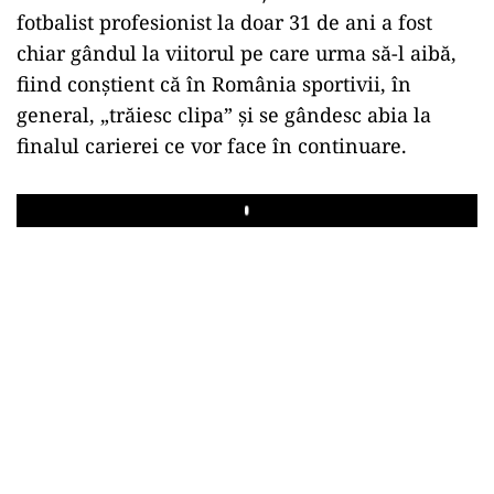
fotbalist profesionist la doar 31 de ani a fost
chiar gândul la viitorul pe care urma să-l aibă,
fiind conştient că în România sportivii, în
general, „trăiesc clipa” şi se gândesc abia la
finalul carierei ce vor face în continuare.
Play