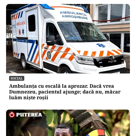
SOCIAL
Ambulanța cu escală la aprozar. Dacă vrea
Dumnezeu, pacientul ajunge; dacă nu, măcar
luăm niște roșii