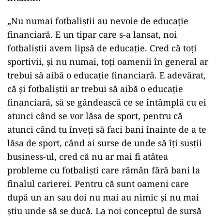
„Nu numai fotbaliştii au nevoie de educaţie
financiară. E un tipar care s-a lansat, noi
fotbaliştii avem lipsă de educaţie. Cred că toţi
sportivii, şi nu numai, toţi oamenii în general ar
trebui să aibă o educaţie financiară. E adevărat,
că şi fotbaliştii ar trebui să aibă o educaţie
financiară, să se gândească ce se întâmplă cu ei
atunci când se vor lăsa de sport, pentru că
atunci când tu înveţi să faci bani înainte de a te
lăsa de sport, când ai surse de unde să îţi susţii
business-ul, cred că nu ar mai fi atâtea
probleme cu fotbalişti care rămân fără bani la
finalul carierei. Pentru că sunt oameni care
după un an sau doi nu mai au nimic şi nu mai
ştiu unde să se ducă. La noi conceptul de sursă