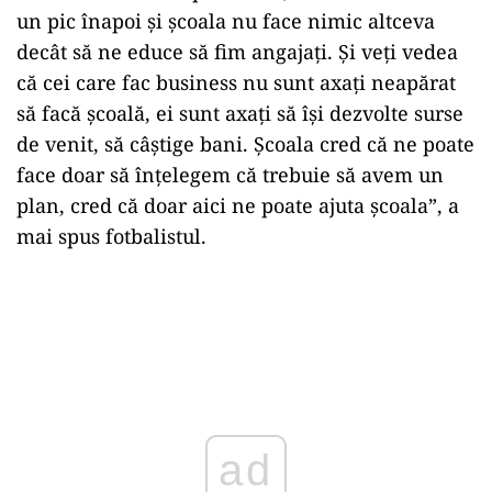
un pic înapoi şi şcoala nu face nimic altceva
decât să ne educe să fim angajaţi. Şi veţi vedea
că cei care fac business nu sunt axaţi neapărat
să facă şcoală, ei sunt axaţi să îşi dezvolte surse
de venit, să câştige bani. Şcoala cred că ne poate
face doar să înţelegem că trebuie să avem un
plan, cred că doar aici ne poate ajuta şcoala”, a
mai spus fotbalistul.
ad