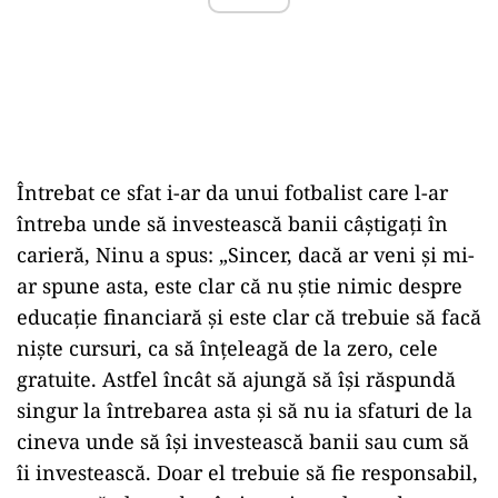
Întrebat ce sfat i-ar da unui fotbalist care l-ar
întreba unde să investească banii câştigaţi în
carieră, Ninu a spus: „Sincer, dacă ar veni şi mi-
ar spune asta, este clar că nu ştie nimic despre
educaţie financiară şi este clar că trebuie să facă
nişte cursuri, ca să înţeleagă de la zero, cele
gratuite. Astfel încât să ajungă să îşi răspundă
singur la întrebarea asta şi să nu ia sfaturi de la
cineva unde să îşi investească banii sau cum să
îi investească. Doar el trebuie să fie responsabil,