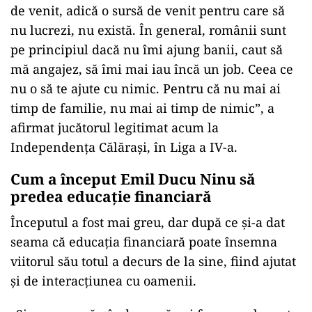
de venit, adică o sursă de venit pentru care să
nu lucrezi, nu există. În general, românii sunt
pe principiul dacă nu îmi ajung banii, caut să
mă angajez, să îmi mai iau încă un job. Ceea ce
nu o să te ajute cu nimic. Pentru că nu mai ai
timp de familie, nu mai ai timp de nimic”, a
afirmat jucătorul legitimat acum la
Independenţa Călăraşi, în Liga a IV-a.
Cum a început Emil Ducu Ninu să
predea educație financiară
Începutul a fost mai greu, dar după ce şi-a dat
seama că educaţia financiară poate însemna
viitorul său totul a decurs de la sine, fiind ajutat
şi de interacţiunea cu oamenii.