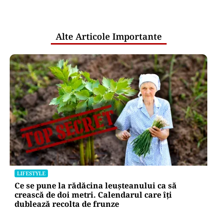
pentru mentenanța IT a instituțiilor
publice
Alte Articole Importante
LIFESTYLE
Ce se pune la rădăcina leușteanului ca să
crească de doi metri. Calendarul care îți
dublează recolta de frunze