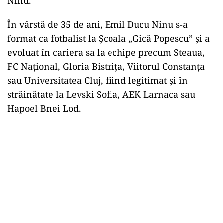
Ninu.
În vârstă de 35 de ani, Emil Ducu Ninu s-a
format ca fotbalist la Şcoala „Gică Popescu” şi a
evoluat în cariera sa la echipe precum Steaua,
FC Naţional, Gloria Bistriţa, Viitorul Constanţa
sau Universitatea Cluj, fiind legitimat şi în
străinătate la Levski Sofia, AEK Larnaca sau
Hapoel Bnei Lod.