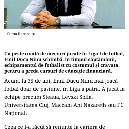
Sursa foto: as.ro
Cu peste o sută de meciuri jucate în Liga I de fotbal,
Emil Ducu Ninu schimbă, în timpul săptămânii,
echipamentul de fotbalist cu costumul și cravata,
pentru a preda cursuri de educație financiară.
Acum, la 35 de ani, Emil Ducu Ninu mai joacă
fotbal doar de pasiune, în Liga a patra. A jucat la
echipe precum Steaua, Levski Sofia,
Universitatea Cluj, Maccabi Ahi Nazareth sau FC
Național.
Ceea ce l-a făcut să renunţe la cariera de