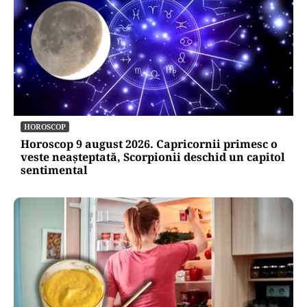
HOROSCOP
Horoscop 9 august 2026. Capricornii primesc o
veste neașteptată, Scorpionii deschid un capitol
sentimental