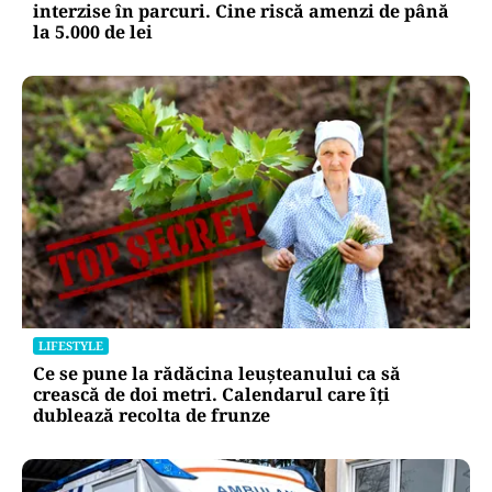
interzise în parcuri. Cine riscă amenzi de până
la 5.000 de lei
LIFESTYLE
Ce se pune la rădăcina leușteanului ca să
crească de doi metri. Calendarul care îți
dublează recolta de frunze