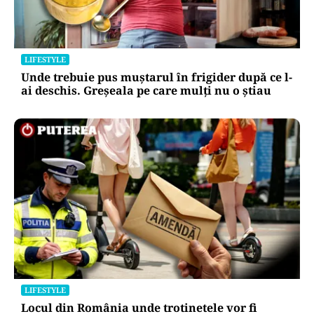
LIFESTYLE
Unde trebuie pus muștarul în frigider după ce l-
ai deschis. Greșeala pe care mulți nu o știau
LIFESTYLE
Locul din România unde trotinetele vor fi