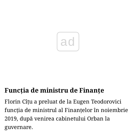
Play
Funcția de ministru de Finanțe
Florin Cîțu a preluat de la Eugen Teodorovici
funcția de ministrul al Finanțelor în noiembrie
2019, după venirea cabinetului Orban la
guvernare.