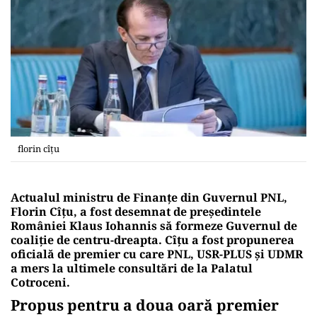
florin cîțu
Actualul ministru de Finanțe din Guvernul PNL,
Florin Cîțu, a fost desemnat de președintele
României Klaus Iohannis să formeze Guvernul de
coaliție de centru-dreapta. Cîțu a fost propunerea
oficială de premier cu care PNL, USR-PLUS și UDMR
a mers la ultimele consultări de la Palatul
Cotroceni.
Propus pentru a doua oară premier