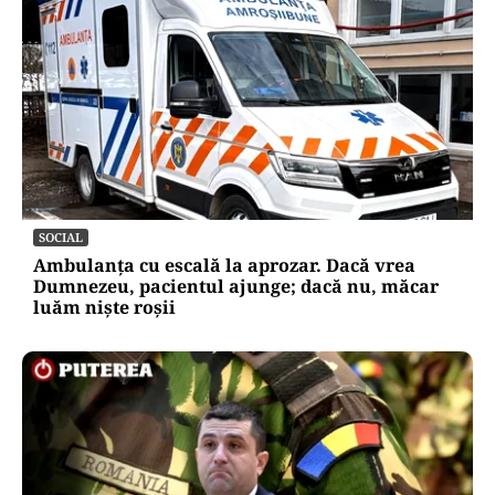
SOCIAL
Ambulanța cu escală la aprozar. Dacă vrea
Dumnezeu, pacientul ajunge; dacă nu, măcar
luăm niște roșii