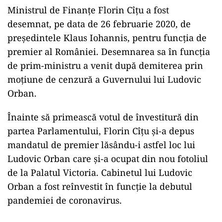
Ministrul de Finanțe Florin Cîțu a fost
desemnat, pe data de 26 februarie 2020, de
președintele Klaus Iohannis, pentru funcția de
premier al României. Desemnarea sa în funcția
de prim-ministru a venit după demiterea prin
moțiune de cenzură a Guvernului lui Ludovic
Orban.
Înainte să primească votul de învestitură din
partea Parlamentului, Florin Cîțu și-a depus
mandatul de premier lăsându-i astfel loc lui
Ludovic Orban care și-a ocupat din nou fotoliul
de la Palatul Victoria. Cabinetul lui Ludovic
Orban a fost reînvestit în funcție la debutul
pandemiei de coronavirus.