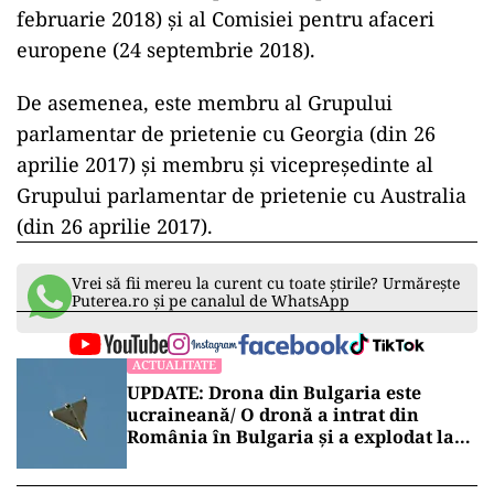
februarie 2018) și al Comisiei pentru afaceri
europene (24 septembrie 2018).
De asemenea, este membru al Grupului
parlamentar de prietenie cu Georgia (din 26
aprilie 2017) și membru și vicepreședinte al
Grupului parlamentar de prietenie cu Australia
(din 26 aprilie 2017).
Vrei să fii mereu la curent cu toate știrile? Urmărește
Puterea.ro și pe canalul de WhatsApp
ACTUALITATE
UPDATE: Drona din Bulgaria este
ucraineană/ O dronă a intrat din
România în Bulgaria şi a explodat la
100 de metri de graniţă