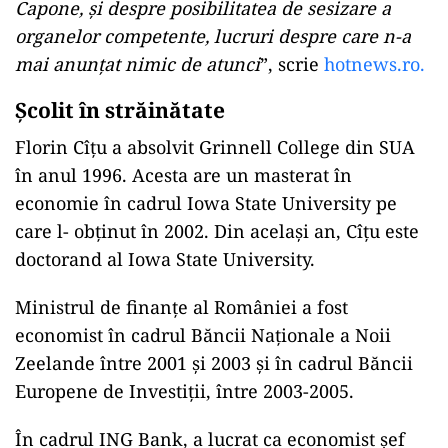
Capone, și despre posibilitatea de sesizare a
organelor competente, lucruri despre care n-a
mai anunțat nimic de atunci
”, scrie
hotnews.ro.
Școlit în străinătate
Florin Cîțu a absolvit Grinnell College din SUA
în anul 1996. Acesta are un masterat în
economie în cadrul Iowa State University pe
care l- obținut în 2002. Din același an, Cîțu este
doctorand al Iowa State University.
Ministrul de finanțe al României a fost
economist în cadrul Băncii Naționale a Noii
Zeelande între 2001 și 2003 și în cadrul Băncii
Europene de Investiții, între 2003-2005.
În cadrul ING Bank, a lucrat ca economist șef