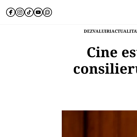
DEZVALUIRI
ACTUALITA
Cine es
consilie