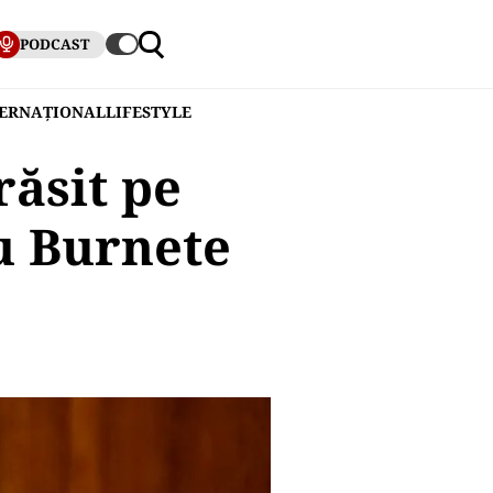
PODCAST
TERNAȚIONAL
LIFESTYLE
răsit pe
u Burnete