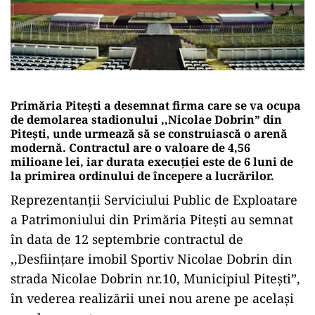
Primăria Pitești a desemnat firma care se va ocupa
de demolarea stadionului ,,Nicolae Dobrin” din
Pitești, unde urmează să se construiască o arenă
modernă. Contractul are o valoare de 4,56
milioane lei, iar durata execuției este de 6 luni de
la primirea ordinului de începere a lucrărilor.
Reprezentanții Serviciului Public de Exploatare
a Patrimoniului din Primăria Pitești au semnat
în data de 12 septembrie contractul de
,,Desființare imobil Sportiv Nicolae Dobrin din
strada Nicolae Dobrin nr.10, Municipiul Pitești”,
în vederea realizării unei nou arene pe același