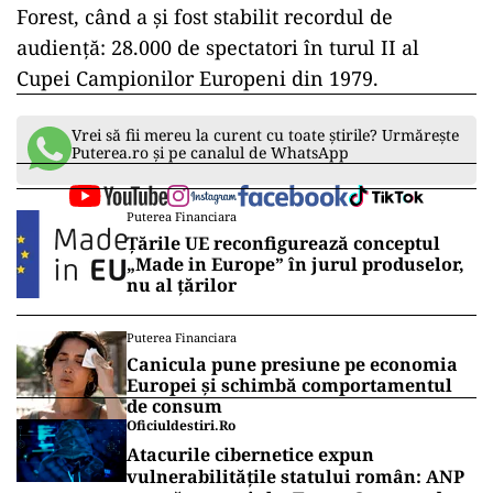
Forest, când a și fost stabilit recordul de
audiență: 28.000 de spectatori în turul II al
Cupei Campionilor Europeni din 1979.
Vrei să fii mereu la curent cu toate știrile? Urmărește
Puterea.ro și pe canalul de WhatsApp
Puterea Financiara
Țările UE reconfigurează conceptul
„Made in Europe” în jurul produselor,
nu al țărilor
Puterea Financiara
Canicula pune presiune pe economia
Europei și schimbă comportamentul
de consum
Oficiuldestiri.ro
Atacurile cibernetice expun
vulnerabilitățile statului român: ANP