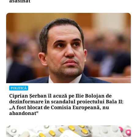
asasinat
POLITICĂ
Ciprian Șerban îl acuză pe Ilie Bolojan de
dezinformare în scandalul proiectului Bala II:
„A fost blocat de Comisia Europeană, nu
abandonat”