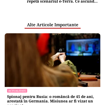
repetă scenariul e‑Terra. Ce ascund
comunicările oficiale și cine răspunde
pentru mentenanța IT a instituțiilor
publice
Alte Articole Importante
ACTUALITATE
Spionaj pentru Rusia: o româncă de 45 de ani,
arestată în Germania. Misiunea ar fi vizat un