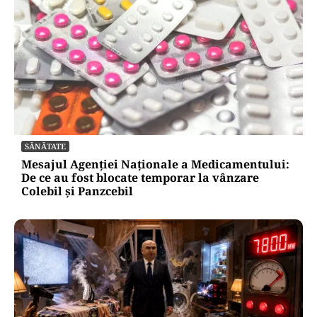
SĂNĂTATE
Mesajul Agenției Naționale a Medicamentului:
De ce au fost blocate temporar la vânzare
Colebil și Panzcebil