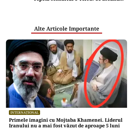
comunicările oficiale și cine răspunde
pentru mentenanța IT a instituțiilor
publice
Alte Articole Importante
INTERNAȚIONAL
Primele imagini cu Mojtaba Khamenei. Liderul
Iranului nu a mai fost văzut de aproape 5 luni