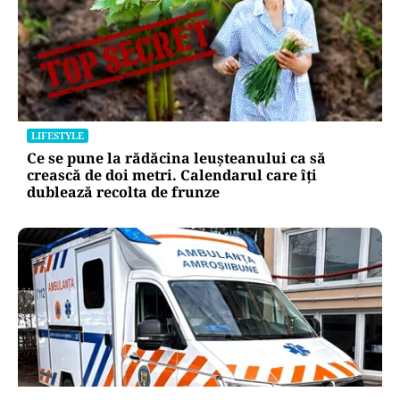
LIFESTYLE
Ce se pune la rădăcina leușteanului ca să
crească de doi metri. Calendarul care îți
dublează recolta de frunze