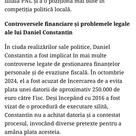
filiala PNL și a o poziționa mai bine în
competiția politică locală.
Controversele financiare și problemele legale
ale lui Daniel Constantin
În ciuda realizărilor sale politice, Daniel
Constantin a fost implicat în mai multe
controverse legate de gestionarea finanțelor
personale și de evaziune fiscală. În octombrie
2024, el a fost acuzat de încercarea de a evita
plata unei datorii de aproximativ 250.000 de
euro către Fisc. Deși începând cu 2016 a fost
vizat de o procedură de executare silită,
Constantin nu a achitat datoria și a contestat
procesul, invocând diverse pretexte pentru a
amâna plata acesteia.