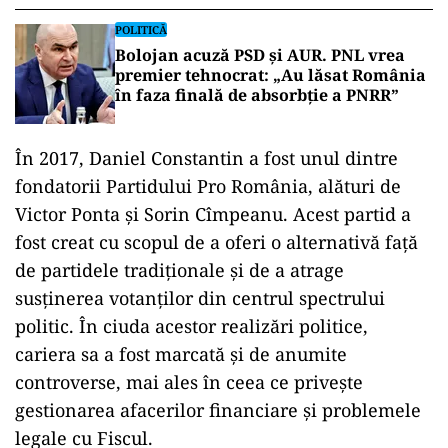
POLITICĂ
Bolojan acuză PSD și AUR. PNL vrea
premier tehnocrat: „Au lăsat România
în faza finală de absorbţie a PNRR”
În 2017, Daniel Constantin a fost unul dintre
fondatorii Partidului Pro România, alături de
Victor Ponta și Sorin Cîmpeanu. Acest partid a
fost creat cu scopul de a oferi o alternativă față
de partidele tradiționale și de a atrage
susținerea votanților din centrul spectrului
politic. În ciuda acestor realizări politice,
cariera sa a fost marcată și de anumite
controverse, mai ales în ceea ce privește
gestionarea afacerilor financiare și problemele
legale cu Fiscul.