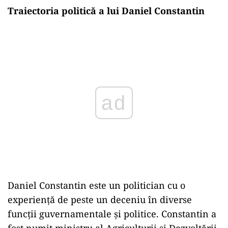
Traiectoria politică a lui Daniel Constantin
Play
Daniel Constantin este un politician cu o
experiență de peste un deceniu în diverse
funcții guvernamentale și politice. Constantin a