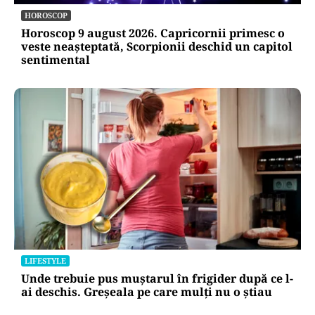
HOROSCOP
Horoscop 9 august 2026. Capricornii primesc o
veste neașteptată, Scorpionii deschid un capitol
sentimental
LIFESTYLE
Unde trebuie pus muștarul în frigider după ce l-
ai deschis. Greșeala pe care mulți nu o știau