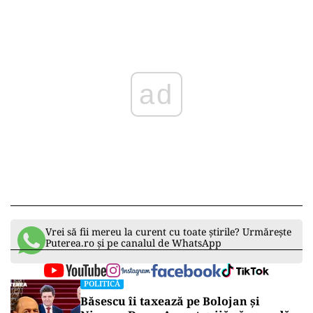
ad
Vrei să fii mereu la curent cu toate știrile? Urmărește
Puterea.ro și pe canalul de WhatsApp
POLITICĂ
Băsescu îi taxează pe Bolojan și