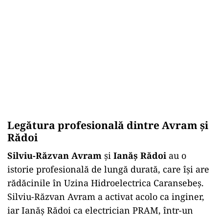
Legătura profesională dintre Avram și
Rădoi
Silviu-Răzvan Avram
și
Ianăș Rădoi
au o
istorie profesională de lungă durată, care își are
rădăcinile în Uzina Hidroelectrica Caransebeș.
Silviu-Răzvan Avram a activat acolo ca inginer,
iar Ianăș Rădoi ca electrician PRAM, într-un