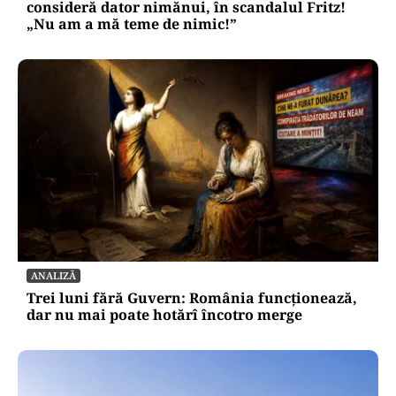
consideră dator nimănui, în scandalul Fritz!
„Nu am a mă teme de nimic!”
ANALIZĂ
Trei luni fără Guvern: România funcționează,
dar nu mai poate hotărî încotro merge