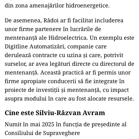
din zona amenajărilor hidroenergetice.
De asemenea, Rădoi ar fi facilitat includerea
unor firme partenere în lucrările de
mentenanță ale Hidroelectrica. Un exemplu este
Digitline Automatizări, companie care
derulează contracte cu uzina și care, potrivit
surselor, ar avea legături directe cu directorul de
mentenanță. Această practică ar fi permis unor
firme apropiate conducerii să fie integrate în
proiecte de investiții și mentenanță, cu impact
asupra modului în care au fost alocate resursele.
Cine este Silviu-Răzvan Avram
Numit în mai 2025 în funcția de președinte al
Consiliului de Supraveghere