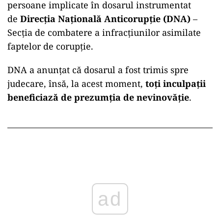
persoane implicate în dosarul instrumentat
de
Direcția Națională Anticorupție (DNA)
–
Secția de combatere a infracțiunilor asimilate
faptelor de corupție.
DNA a anunțat că dosarul a fost trimis spre
judecare, însă, la acest moment,
toți inculpații
beneficiază de prezumția de nevinovăție
.
ad