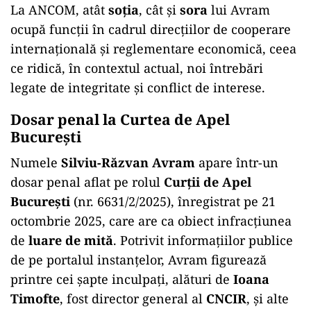
La ANCOM, atât
soția
, cât și
sora
lui Avram
ocupă funcții în cadrul direcțiilor de cooperare
internațională și reglementare economică, ceea
ce ridică, în contextul actual, noi întrebări
legate de integritate și conflict de interese.
Dosar penal la Curtea de Apel
București
Numele
Silviu-Răzvan Avram
apare într-un
dosar penal aflat pe rolul
Curții de Apel
București
(nr. 6631/2/2025), înregistrat pe 21
octombrie 2025, care are ca obiect infracțiunea
de
luare de mită
. Potrivit informațiilor publice
de pe portalul instanțelor, Avram figurează
printre cei șapte inculpați, alături de
Ioana
Timofte
, fost director general al
CNCIR
, și alte