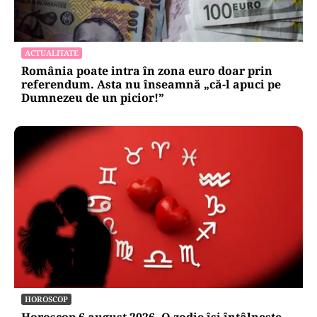
ACTUALITATE
România poate intra în zona euro doar prin
referendum. Asta nu înseamnă „că-l apuci pe
Dumnezeu de un picior!”
HOROSCOP