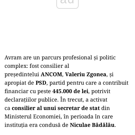
Avram are un parcurs profesional și politic
complex: fost consilier al
președintelui
ANCOM
,
Valeriu Zgonea
, și
apropiat de
PSD
, partid pentru care a contribuit
financiar cu peste
445.000 de lei
, potrivit
declarațiilor publice. În trecut, a activat
ca
consilier al unui secretar de stat
din
Ministerul Economiei, în perioada în care
instituția era condusă de
Niculae Bădălău
.