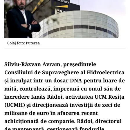
Colaj foto: Puterea
Silviu-Răzvan Avram, președintele
Consiliului de Supraveghere al Hidroelectrica
și inculpat într-un dosar DNA pentru luare de
mită, controlează, împreună cu omul său de
încredere Ianăș Rădoi, activitatea UCM Reșița
(UCMH) și direcționează investiții de zeci de
milioane de euro în afacerea recent
achiziționată de companie. Rădoi, directorul
de mentenanță, gestionează fondurile,