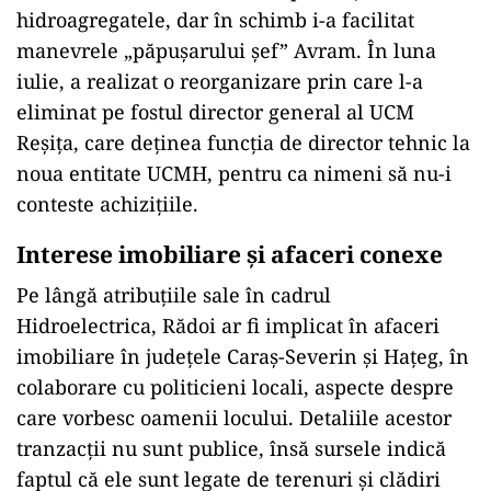
hidroagregatele, dar în schimb i-a facilitat
manevrele „păpușarului șef” Avram. În luna
iulie, a realizat o reorganizare prin care l-a
eliminat pe fostul director general al UCM
Reșița, care deținea funcția de director tehnic la
noua entitate UCMH, pentru ca nimeni să nu-i
conteste achizițiile.
Interese imobiliare și afaceri conexe
Pe lângă atribuțiile sale în cadrul
Hidroelectrica, Rădoi ar fi implicat în afaceri
imobiliare în județele Caraș-Severin și Hațeg, în
colaborare cu politicieni locali, aspecte despre
care vorbesc oamenii locului. Detaliile acestor
tranzacții nu sunt publice, însă sursele indică
faptul că ele sunt legate de terenuri și clădiri