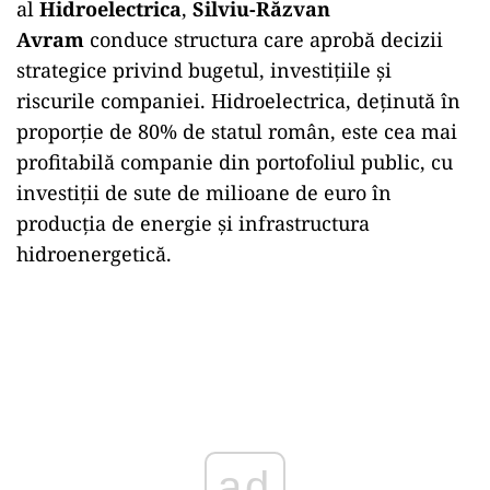
al
Hidroelectrica
,
Silviu-Răzvan
Avram
conduce structura care aprobă decizii
strategice privind bugetul, investițiile și
riscurile companiei. Hidroelectrica, deținută în
proporție de 80% de statul român, este cea mai
profitabilă companie din portofoliul public, cu
investiții de sute de milioane de euro în
producția de energie și infrastructura
hidroenergetică.
ad