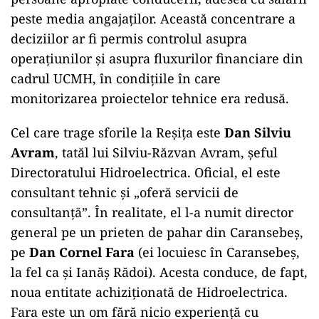
peste media angajaților. Această concentrare a
deciziilor ar fi permis controlul asupra
operațiunilor și asupra fluxurilor financiare din
cadrul UCMH, în condițiile în care
monitorizarea proiectelor tehnice era redusă.
Cel care trage sforile la Reșița este
Dan Silviu
Avram
, tatăl lui Silviu-Răzvan Avram, șeful
Directoratului Hidroelectrica. Oficial, el este
consultant tehnic și „oferă servicii de
consultanță”. În realitate, el l-a numit director
general pe un prieten de pahar din Caransebeș,
pe
Dan Cornel
Fara
(ei locuiesc în Caransebeș,
la fel ca și Ianăș Rădoi). Acesta conduce, de fapt,
noua entitate achiziționată de Hidroelectrica.
Fara este un om fără nicio experiență cu