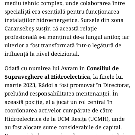
mediu tehnic complex, unde colaborarea între
specialiști era esențială pentru funcționarea
instalațiilor hidroenergetice. Sursele din zona
Caransebeș susțin că această relație
profesională s-a menținut de-a lungul anilor, iar
ulterior a fost transformată într-o legătură de
influență la nivel decizional.
Odată cu numirea lui Avram în
Consiliul de
Supraveghere al Hidroelectrica
, la finele lui
martie 2023, Rădoi a fost promovat în Directorat,
preluând responsabilitatea mentenanței. În
această poziție, el a jucat un rol central în
coordonarea activelor cumpărate de către
Hidroelectrica de la UCM Reșița (UCMH), unde
au fost alocate sume considerabile de capital.