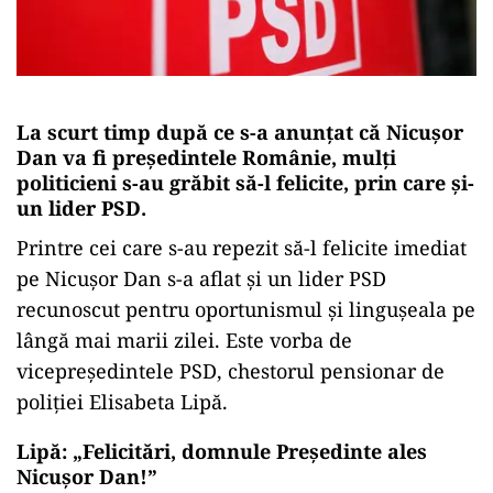
La scurt timp după ce s-a anunțat că Nicușor
Dan va fi președintele Românie, mulți
politicieni s-au grăbit să-l felicite, prin care și-
un lider PSD.
Printre cei care s-au repezit să-l felicite imediat
pe Nicușor Dan s-a aflat și un lider PSD
recunoscut pentru oportunismul și lingușeala pe
lângă mai marii zilei. Este vorba de
vicepreședintele PSD, chestorul pensionar de
poliției Elisabeta Lipă.
Lipă: „Felicitări, domnule Preşedinte ales
Nicuşor Dan!”