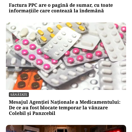
Factura PPC are o pagină de sumar, cu toate
informațiile care contează la îndemână
SĂNĂTATE
Mesajul Agenției Naționale a Medicamentului:
De ce au fost blocate temporar la vânzare
Colebil și Panzcebil