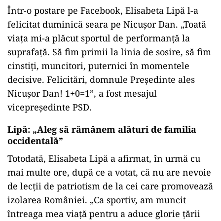
Într-o postare pe Facebook, Elisabeta Lipă l-a
felicitat duminică seara pe Nicușor Dan. „Toată
viaţa mi-a plăcut sportul de performanţă la
suprafaţă. Să fim primii la linia de sosire, să fim
cinstiţi, muncitori, puternici în momentele
decisive. Felicitări, domnule Preşedinte ales
Nicuşor Dan! 1+0=1”, a fost mesajul
vicepreședinte PSD.
Lipă: „Aleg să rămânem alături de familia
occidentală”
Totodată, Elisabeta Lipă a afirmat, în urmă cu
mai multe ore, după ce a votat, că nu are nevoie
de lecţii de patriotism de la cei care promovează
izolarea României. „Ca sportiv, am muncit
întreaga mea viaţă pentru a aduce glorie ţării