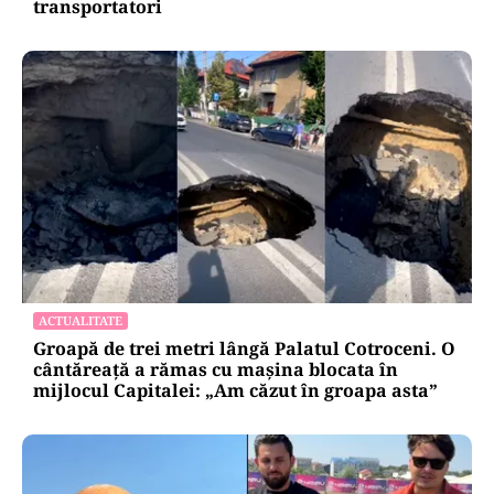
transportatori
ACTUALITATE
Groapă de trei metri lângă Palatul Cotroceni. O
cântăreață a rămas cu mașina blocata în
mijlocul Capitalei: „Am căzut în groapa asta”