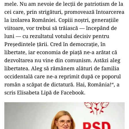
mele. Nu am nevoie de lecţii de patriotism de la
cei care, prin strigături, promovează întoarcerea
la izolarea României. Copiii noştri, generaţiile
viitoare, vor trebui să trăiască — începând de
luni — cu rezultatul votului decisiv pentru
Preşedintele ţării. Cred în democraţie, în
libertate, iar economia de piaţă ne-a arătat că
dezvoltarea nu vine din comunism. Astăzi aleg
libertatea. Aleg să rămânem alături de familia
occidentală care ne-a reprimit după ce poporul
român a scăpat de dictatură. Hai, România!“, a
scris Elisabeta Lipă de Facebook.