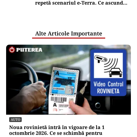
repetă scenariul e‑Terra. Ce ascund
comunicările oficiale și cine răspunde
pentru mentenanța IT a instituțiilor
publice
Alte Articole Importante
AUTO
Noua rovinietă intră în vigoare de la 1
octombrie 2026. Ce se schimbă pentru