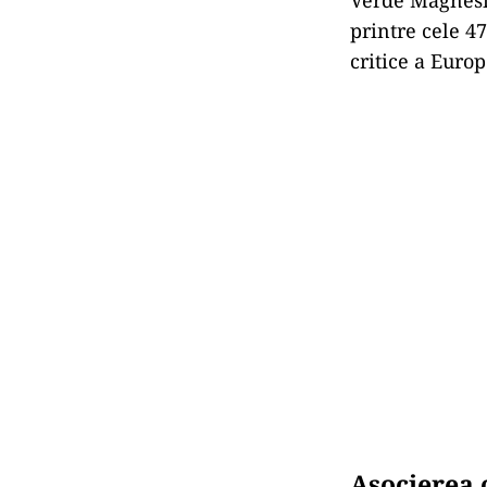
printre cele 4
critice a Europ
Asocierea 