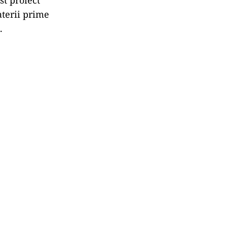
aterii prime
.