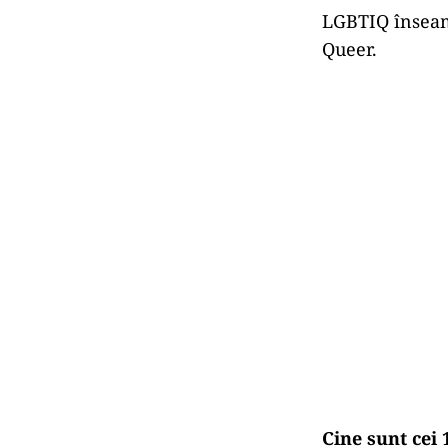
LGBTIQ înseamn
Queer.
Cine sunt cei