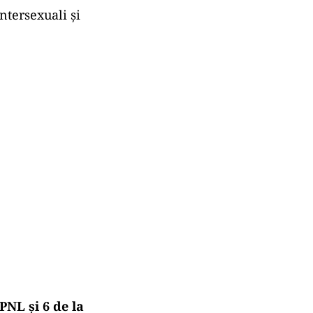
ntersexuali și
PNL și 6 de la