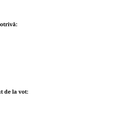
otrivă:
 de la vot: