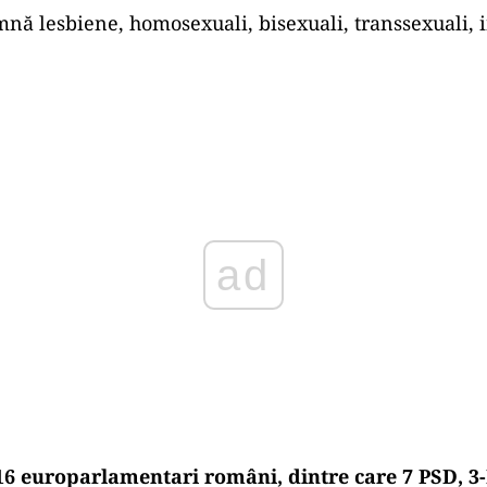
ă lesbiene, homosexuali, bisexuali, transsexuali, i
Play
 16 europarlamentari români, dintre care 7 PSD, 3-