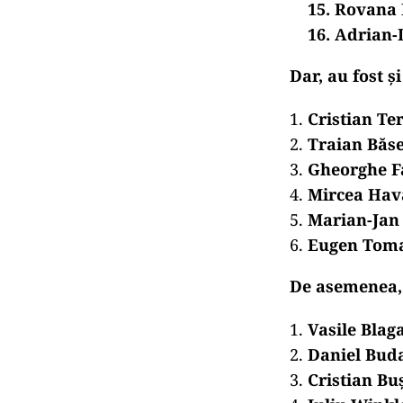
15. Rovana
16. Adrian
Dar, au fost 
Cristian T
Traian Băs
Gheorghe F
Mircea Hav
Marian-Jan
Eugen Tom
De asemenea, 
Vasile Blag
Daniel Bud
Cristian Bu