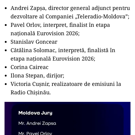
Andrei Zapșa, director general adjunct pentru
dezvoltare al Companiei „Teleradio-Moldova”;
Pavel Orlov, interpret, finalist în etapa
națională Eurovision 2026;
Stanislav Goncear
Cătălina Solomac, interpretă, finalistă în
etapa națională Eurovision 2026;
Corina Caireac
Ilona Stepan, dirijor;
Victoria Cușnir, realizatoare de emisiuni la
Radio Chișinău.