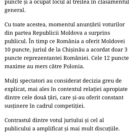
puncte și a ocupat locul al treilea în clasamentul
general.
Cu toate acestea, momentul anunțării voturilor
din partea Republicii Moldova a surprins
publicul. În timp ce România a oferit Moldovei
10 puncte, juriul de la Chișinău a acordat doar 3
puncte reprezentantei României. Cele 12 puncte
maxime au mers către Polonia.
Mulți spectatori au considerat decizia greu de
explicat, mai ales în contextul relației apropiate
dintre cele două țări, care și-au oferit constant
susținere în cadrul competiției.
Contrastul dintre votul juriului și cel al
publicului a amplificat și mai mult discuțiile.