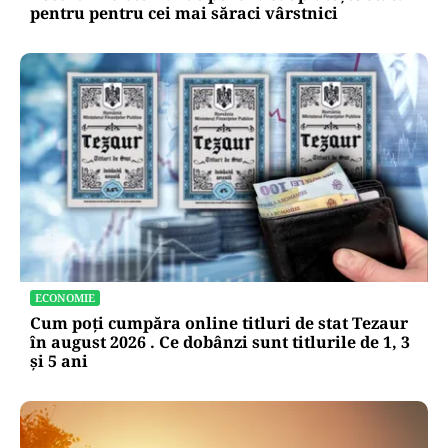
pentru pentru cei mai săraci vârstnici
ECONOMIE
Cum poți cumpăra online titluri de stat Tezaur
în august 2026 . Ce dobânzi sunt titlurile de 1, 3
și 5 ani