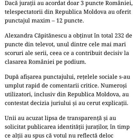
Dacă jurații au acordat doar 3 puncte României,
telespectatorii din Republica Moldova au oferit
punctajul maxim – 12 puncte.
Alexandra Căpitănescu a obținut în total 232 de
puncte din televot, unul dintre cele mai mari
scoruri ale serii, ceea ce a contribuit decisiv la
clasarea României pe podium.
După afișarea punctajului, rețelele sociale s-au
umplut rapid de comentarii critice. Numeroși
utilizatori, inclusiv din Republica Moldova, au
contestat decizia juriului și au cerut explicații.
Unii au acuzat lipsa de transparență și au
solicitat publicarea identității juraților, în timp
ce alții au spus că votul nu reflectă deloc