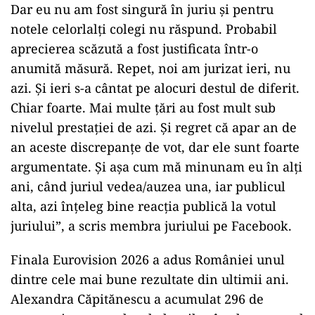
Dar eu nu am fost singură în juriu și pentru
notele celorlalți colegi nu răspund. Probabil
aprecierea scăzută a fost justificata într-o
anumită măsură. Repet, noi am jurizat ieri, nu
azi. Și ieri s-a cântat pe alocuri destul de diferit.
Chiar foarte. Mai multe țări au fost mult sub
nivelul prestației de azi. Și regret că apar an de
an aceste discrepanțe de vot, dar ele sunt foarte
argumentate. Și așa cum mă minunam eu în alți
ani, când juriul vedea/auzea una, iar publicul
alta, azi înțeleg bine reacția publică la votul
juriului”, a scris membra juriului pe Facebook.
Finala Eurovision 2026 a adus României unul
dintre cele mai bune rezultate din ultimii ani.
Alexandra Căpitănescu a acumulat 296 de