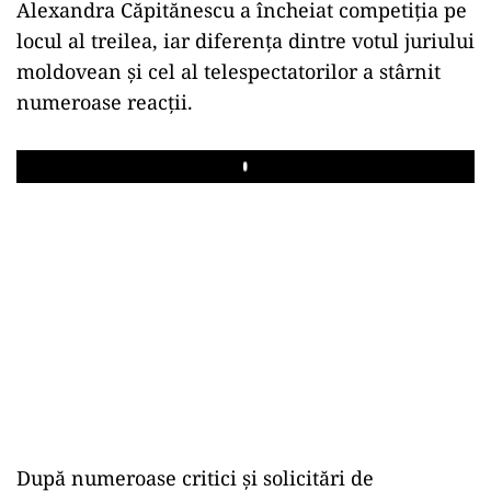
Alexandra Căpitănescu a încheiat competiția pe
locul al treilea, iar diferența dintre votul juriului
moldovean și cel al telespectatorilor a stârnit
numeroase reacții.
Play
După numeroase critici și solicitări de