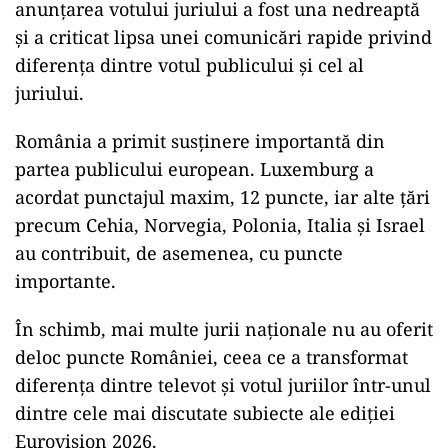
anunțarea votului juriului a fost una nedreaptă
și a criticat lipsa unei comunicări rapide privind
diferența dintre votul publicului și cel al
juriului.
România a primit susținere importantă din
partea publicului european. Luxemburg a
acordat punctajul maxim, 12 puncte, iar alte țări
precum Cehia, Norvegia, Polonia, Italia și Israel
au contribuit, de asemenea, cu puncte
importante.
În schimb, mai multe jurii naționale nu au oferit
deloc puncte României, ceea ce a transformat
diferența dintre televot și votul juriilor într-unul
dintre cele mai discutate subiecte ale ediției
Eurovision 2026.