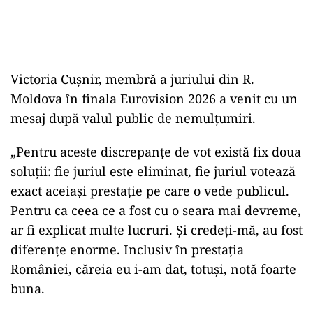
Victoria Cușnir, membră a juriului din R.
Moldova în finala Eurovision 2026 a venit cu un
mesaj după valul public de nemulțumiri.
„Pentru aceste discrepanțe de vot există fix doua
soluții: fie juriul este eliminat, fie juriul votează
exact aceiași prestație pe care o vede publicul.
Pentru ca ceea ce a fost cu o seara mai devreme,
ar fi explicat multe lucruri. Și credeți-mă, au fost
diferențe enorme. Inclusiv în prestația
României, căreia eu i-am dat, totuși, notă foarte
buna.