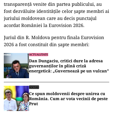
transparență venite din partea publicului, au
fost dezvăluite identitățile celor șapte membri ai
juriului moldovean care au decis punctajul
acordat României la Eurovision 2026.
Juriul din R. Moldova pentru finala Eurovision
2026 a fost constituit din șapte membri:
ACTUALITATE
Dan Dungaciu, critici dure la adresa
guvernanților în plină criză
energetică: „Guvernează pe un vulcan”
SOCIAL
Ce spun moldovenii despre unirea cu
România. Cum ar vota vecinii de peste
Prut