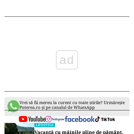
ad
Vrei să fii mereu la curent cu toate știrile? Urmărește
Puterea.ro și pe canalul de WhatsApp
LIFESTYLE
Vacanță cu mâinile pline de pământ.