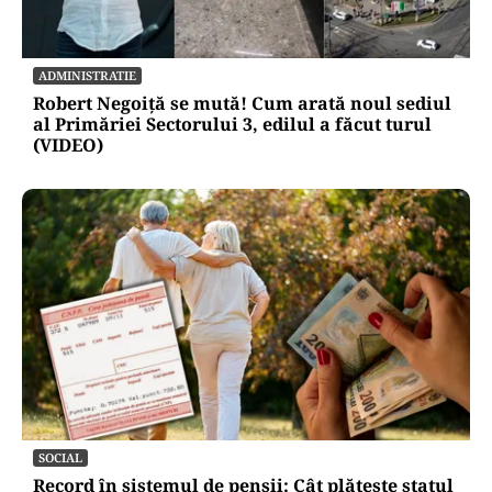
ADMINISTRATIE
Robert Negoiță se mută! Cum arată noul sediul
al Primăriei Sectorului 3, edilul a făcut turul
(VIDEO)
SOCIAL
Record în sistemul de pensii: Cât plătește statul