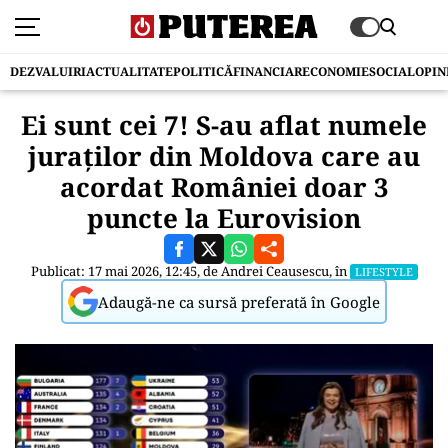
DEZVALUIRI
ACTUALITATE
POLITICĂ
FINANCIAR
ECONOMIE
SOCIAL
OPIN
Ei sunt cei 7! S-au aflat numele
juraților din Moldova care au
acordat României doar 3
puncte la Eurovision
Publicat: 17 mai 2026, 12:45, de
Andrei Ceausescu
, în
LIFESTYLE
Adaugă-ne ca sursă preferată în Google