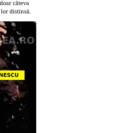
 doar câteva
lor distinsă.