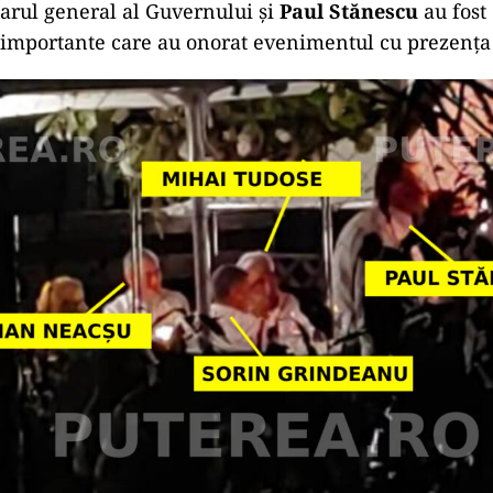
tarul general al Guvernului și
Paul Stănescu
au fost
e importante care au onorat evenimentul cu prezența 