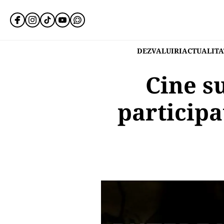
DEZVALUIRI
ACTUALITA
Cine su
participa