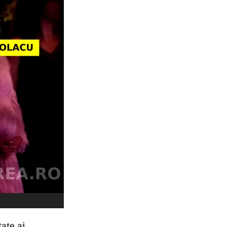
tate ai