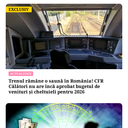
EXCLUSIV
EXCLUSIV
ACTUALITATE
Trenul rămâne o saună în România! CFR
Călători nu are încă aprobat bugetul de
venituri și cheltuieli pentru 2026