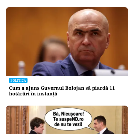
POLITICĂ
Cum a ajuns Guvernul Bolojan să piardă 11
hotărâri în instanță