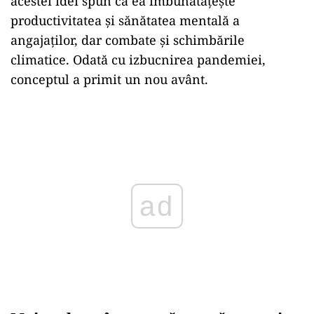
acestei idei spun că ea îmbunătățește
productivitatea și sănătatea mentală a
angajaților, dar combate și schimbările
climatice. Odată cu izbucnirea pandemiei,
conceptul a primit un nou avânt.
Play