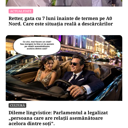
ACTUALITATE
Retter, gata cu 7 luni înainte de termen pe A0
Nord. Care este situația reală a descărcărilor
CULTURĂ
Dileme lingvistice: Parlamentul a legalizat
„persoana care are relații asemănătoare
acelora dintre soți”.