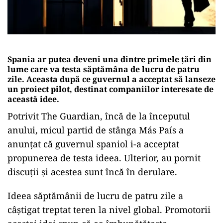
Spania ar putea deveni una dintre primele țări din
lume care va testa săptămâna de lucru de patru
zile. Aceasta după ce guvernul a acceptat să lanseze
un proiect pilot, destinat companiilor interesate de
această idee.
Potrivit The Guardian, încă de la începutul
anului, micul partid de stânga Más País a
anunțat că guvernul spaniol i-a acceptat
propunerea de testa ideea. Ulterior, au pornit
discuții și acestea sunt încă în derulare.
Ideea săptămânii de lucru de patru zile a
câștigat treptat teren la nivel global. Promotorii