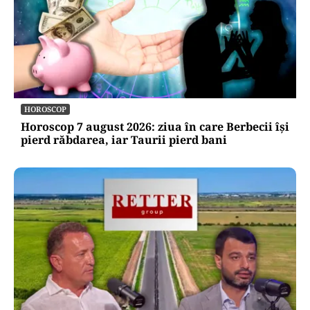
HOROSCOP
Horoscop 7 august 2026: ziua în care Berbecii își
pierd răbdarea, iar Taurii pierd bani