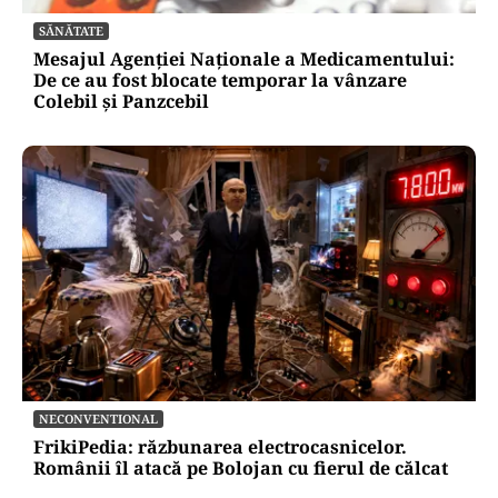
SĂNĂTATE
Mesajul Agenției Naționale a Medicamentului:
De ce au fost blocate temporar la vânzare
Colebil și Panzcebil
NECONVENTIONAL
FrikiPedia: răzbunarea electrocasnicelor.
Românii îl atacă pe Bolojan cu fierul de călcat