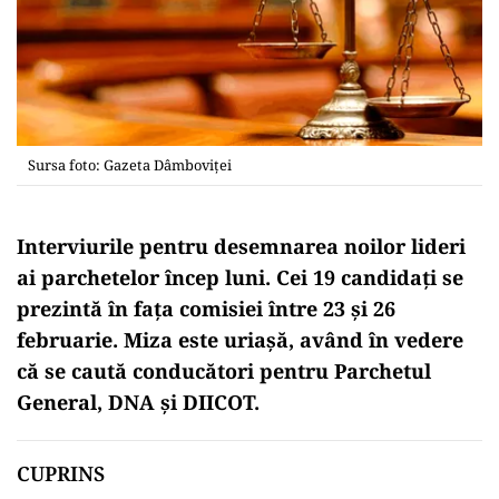
Sursa foto: Gazeta Dâmboviței
Interviurile pentru desemnarea noilor lideri
ai parchetelor încep luni. Cei 19 candidați se
prezintă în fața comisiei între 23 și 26
februarie. Miza este uriașă, având în vedere
că se caută conducători pentru Parchetul
General, DNA și DIICOT.
CUPRINS