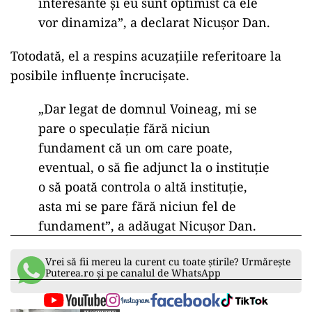
interesante și eu sunt optimist că ele
vor dinamiza”, a declarat Nicușor Dan.
Totodată, el a respins acuzațiile referitoare la
posibile influențe încrucișate.
„Dar legat de domnul Voineag, mi se
pare o speculație fără niciun
fundament că un om care poate,
eventual, o să fie adjunct la o instituție
o să poată controla o altă instituție,
asta mi se pare fără niciun fel de
fundament”, a adăugat Nicușor Dan.
Vrei să fii mereu la curent cu toate știrile? Urmărește
Puterea.ro și pe canalul de WhatsApp