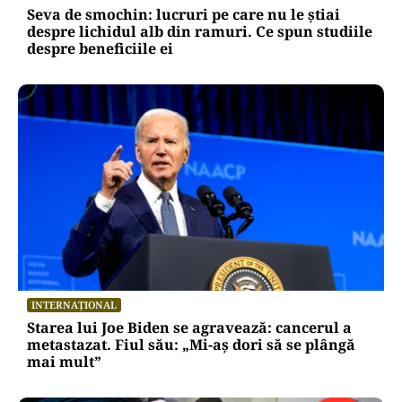
Seva de smochin: lucruri pe care nu le știai
despre lichidul alb din ramuri. Ce spun studiile
despre beneficiile ei
INTERNAȚIONAL
Starea lui Joe Biden se agravează: cancerul a
metastazat. Fiul său: „Mi-aș dori să se plângă
mai mult”