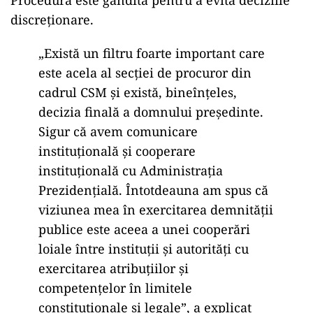
Procedura este gândită pentru a evita deciziile
discreționare.
„Există un filtru foarte important care
este acela al secției de procuror din
cadrul CSM și există, bineînțeles,
decizia finală a domnului președinte.
Sigur că avem comunicare
instituțională și cooperare
instituțională cu Administrația
Prezidențială. Întotdeauna am spus că
viziunea mea în exercitarea demnității
publice este aceea a unei cooperări
loiale între instituții și autorități cu
exercitarea atribuțiilor și
competențelor în limitele
constituționale și legale”, a explicat