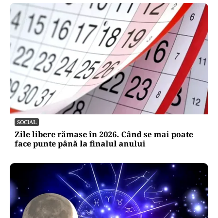
SOCIAL
Zile libere rămase în 2026. Când se mai poate
face punte până la finalul anului