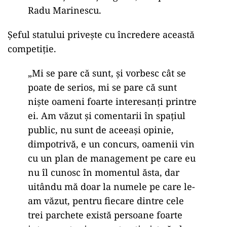
Radu Marinescu.
Șeful statului privește cu încredere această
competiție.
„Mi se pare că sunt, și vorbesc cât se
poate de serios, mi se pare că sunt
niște oameni foarte interesanți printre
ei. Am văzut și comentarii în spațiul
public, nu sunt de aceeași opinie,
dimpotrivă, e un concurs, oamenii vin
cu un plan de management pe care eu
nu îl cunosc în momentul ăsta, dar
uitându mă doar la numele pe care le-
am văzut, pentru fiecare dintre cele
trei parchete există persoane foarte