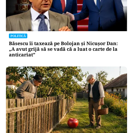
POLITICĂ
Băsescu îi taxează pe Bolojan și Nicușor Dan:
„A avut grijă să se vadă că a luat o carte de la
anticariat”