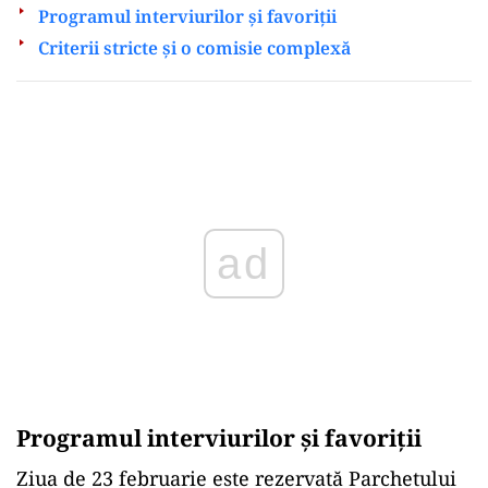
Programul interviurilor și favoriții
Criterii stricte și o comisie complexă
Play
Programul interviurilor și favoriții
Ziua de 23 februarie este rezervată Parchetului