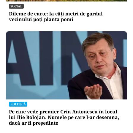
SOCIAL
Dileme de curte: la câți metri de gardul
vecinului poți planta pomi
POLITICĂ
Pe cine vede premier Crin Antonescu în locul
lui Ilie Bolojan. Numele pe care l-ar desemna,
dacă ar fi președinte