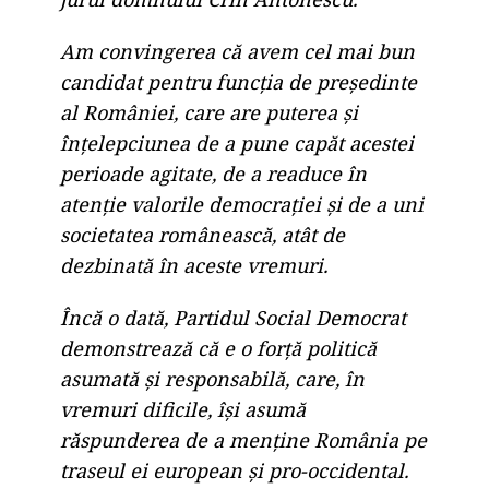
Am convingerea că avem cel mai bun
candidat pentru funcția de președinte
al României, care are puterea și
înțelepciunea de a pune capăt acestei
perioade agitate, de a readuce în
atenție valorile democrației și de a uni
societatea românească, atât de
dezbinată în aceste vremuri.
Încă o dată, Partidul Social Democrat
demonstrează că e o forță politică
asumată și responsabilă, care, în
vremuri dificile, își asumă
răspunderea de a menține România pe
traseul ei european și pro-occidental.