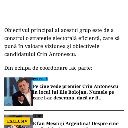
Obiectivul principal al acestui grup este de a
construi o strategie electorală eficientă, care să
pună în valoare viziunea și obiectivele
candidatului Crin Antonescu.
Din echipa de coordonare fac parte:
POLITICĂ
Pe cine vede premier Crin Antonescu
în locul lui Ilie Bolojan. Numele pe
care l-ar desemna, dacă ar fi
președinte
SPORT
EXCLUSIV
E fan Messi și Argentina! Despre cine