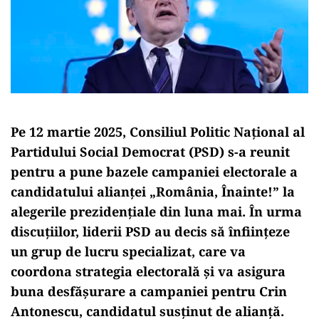
Pe 12 martie 2025, Consiliul Politic Național al
Partidului Social Democrat (PSD) s-a reunit
pentru a pune bazele campaniei electorale a
candidatului alianței „România, Înainte!” la
alegerile prezidențiale din luna mai. În urma
discuțiilor, liderii PSD au decis să înființeze
un grup de lucru specializat, care va
coordona strategia electorală și va asigura
buna desfășurare a campaniei pentru Crin
Antonescu, candidatul susținut de alianță.