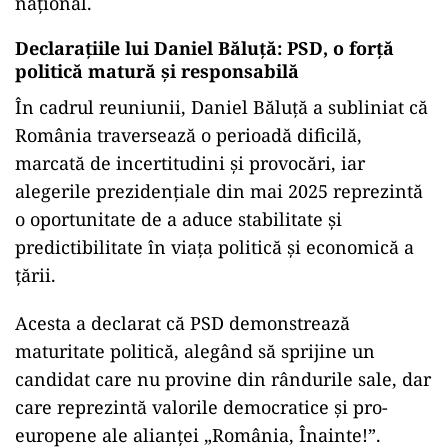
național.
Declarațiile lui Daniel Băluță: PSD, o forță
politică matură și responsabilă
În cadrul reuniunii, Daniel Băluță a subliniat că
România traversează o perioadă dificilă,
marcată de incertitudini și provocări, iar
alegerile prezidențiale din mai 2025 reprezintă
o oportunitate de a aduce stabilitate și
predictibilitate în viața politică și economică a
țării.
Acesta a declarat că PSD demonstrează
maturitate politică, alegând să sprijine un
candidat care nu provine din rândurile sale, dar
care reprezintă valorile democratice și pro-
europene ale alianței „România, Înainte!”.