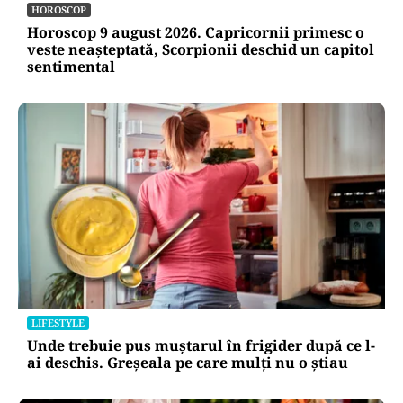
HOROSCOP
Horoscop 9 august 2026. Capricornii primesc o
veste neașteptată, Scorpionii deschid un capitol
sentimental
LIFESTYLE
Unde trebuie pus muștarul în frigider după ce l-
ai deschis. Greșeala pe care mulți nu o știau