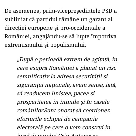
De asemenea, prim-vicepreședintele PSD a
subliniat că partidul rămâne un garant al
direcției europene și pro-occidentale a
României, angajându-se să lupte împotriva
extremismului și populismului.
„După o perioadă extrem de agitată, în
care asupra României a planat un risc
semnificativ la adresa securității și
siguranței naționale, avem șansa, iată,
să readucem liniștea, pacea și
prosperitatea în inimile și în casele
românilor.Sunt onorat să coordonez
eforturile echipei de campanie
electorală pe care o vom construi în
jurul domnului Crin Antonescu.