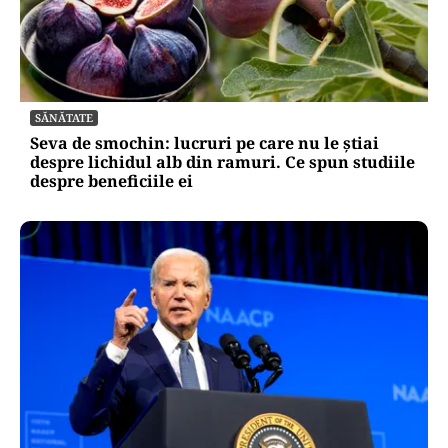
SĂNĂTATE
Seva de smochin: lucruri pe care nu le știai
despre lichidul alb din ramuri. Ce spun studiile
despre beneficiile ei