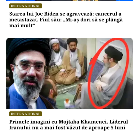
INTERNAȚIONAL
Starea lui Joe Biden se agravează: cancerul a
metastazat. Fiul său: „Mi-aș dori să se plângă
mai mult”
INTERNAȚIONAL
Primele imagini cu Mojtaba Khamenei. Liderul
Iranului nu a mai fost văzut de aproape 5 luni