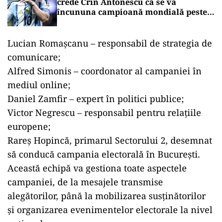
crede Crin Antonescu că se va
încununa campioană mondială peste
câteva zile
Lucian Romașcanu – responsabil de strategia de
comunicare;
Alfred Simonis – coordonator al campaniei în
mediul online;
Daniel Zamfir – expert în politici publice;
Victor Negrescu – responsabil pentru relațiile
europene;
Rareș Hopincă, primarul Sectorului 2, desemnat
să conducă campania electorală în București.
Această echipă va gestiona toate aspectele
campaniei, de la mesajele transmise
alegătorilor, până la mobilizarea susținătorilor
și organizarea evenimentelor electorale la nivel