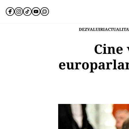
DEZVALUIRI
ACTUALITA
Cine 
europarlam