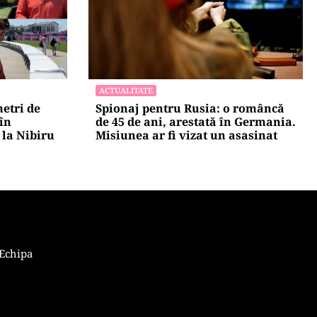
ACTUALITATE
metri de
Spionaj pentru Rusia: o româncă
 în
de 45 de ani, arestată în Germania.
la Nibiru
Misiunea ar fi vizat un asasinat
Echipa