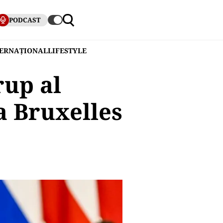
PODCAST
TERNAȚIONAL
LIFESTYLE
rup al
a Bruxelles