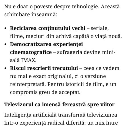
Nu e doar o poveste despre tehnologie. Această
schimbare înseamnă:
Reciclarea conținutului vechi
– seriale,
filme, meciuri din arhivă capătă o viață nouă.
Democratizarea experienței
cinematografice
– sufrageria devine mini-
sală IMAX.
Riscul rescrierii trecutului
– ceea ce vedem
nu mai e exact originalul, ci o versiune
reinterpretată. Pentru istoricii de film, e un
compromis greu de acceptat.
Televizorul ca imensă fereastră spre viitor
Inteligența artificială transformă televiziunea
într-o experiență radical diferită: un mix între