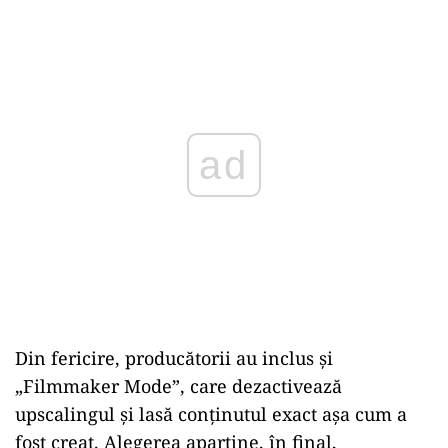
ad
Din fericire, producătorii au inclus și
„Filmmaker Mode”, care dezactivează
upscalingul și lasă conținutul exact așa cum a
fost creat. Alegerea aparține, în final,