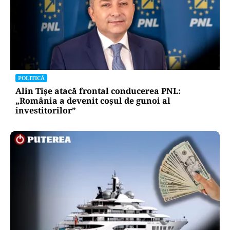
POLITICĂ
Alin Tișe atacă frontal conducerea PNL:
„România a devenit coșul de gunoi al
investitorilor”