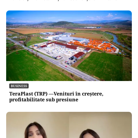
BUSINESS
TeraPlast (TRP) —Venituri în creștere,
profitabilitate sub presiune