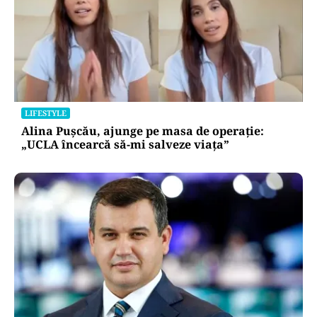
LIFESTYLE
Alina Pușcău, ajunge pe masa de operație:
„UCLA încearcă să-mi salveze viața”