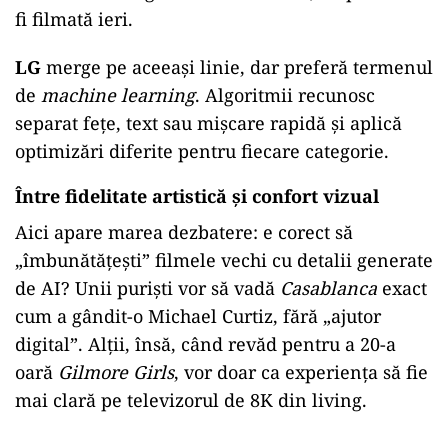
fi filmată ieri.
LG
merge pe aceeași linie, dar preferă termenul
de
machine learning
. Algoritmii recunosc
separat fețe, text sau mișcare rapidă și aplică
optimizări diferite pentru fiecare categorie.
Între fidelitate artistică și confort vizual
Aici apare marea dezbatere: e corect să
„îmbunătățești” filmele vechi cu detalii generate
de AI? Unii puriști vor să vadă
Casablanca
exact
cum a gândit-o Michael Curtiz, fără „ajutor
digital”. Alții, însă, când revăd pentru a 20-a
oară
Gilmore Girls
, vor doar ca experiența să fie
mai clară pe televizorul de 8K din living.