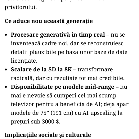
privitorului.
Ce aduce nou această generație
Procesare generativă în timp real
– nu se
inventează cadre noi, dar se reconstruiesc
detalii plauzibile pe baza unor baze de date
licențiate.
Scalare de la SD la 8K
– transformare
radicală, dar cu rezultate tot mai credibile.
Disponibilitate pe modele mid-range
– nu
mai e nevoie să cumperi cel mai scump
televizor pentru a beneficia de AI; deja apar
modele de 75” (191 cm) cu AI upscaling la
prețuri sub 3000 $.
Implicațiile sociale și culturale