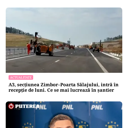
ACTUALITATE
A3, secțiunea Zimbor–Poarta Sălajului, intră în
recepție de luni. Ce se mai lucrează în șantier