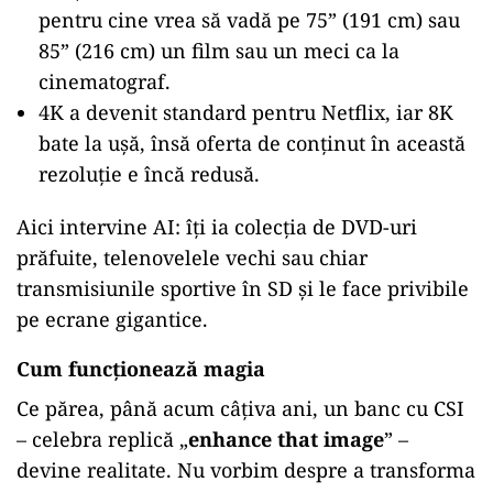
pentru cine vrea să vadă pe 75” (191 cm) sau
85” (216 cm) un film sau un meci ca la
cinematograf.
4K a devenit standard pentru Netflix, iar 8K
bate la ușă, însă oferta de conținut în această
rezoluție e încă redusă.
Aici intervine AI: îți ia colecția de DVD-uri
prăfuite, telenovelele vechi sau chiar
transmisiunile sportive în SD și le face privibile
pe ecrane gigantice.
Cum funcționează magia
Ce părea, până acum câțiva ani, un banc cu CSI
– celebra replică „
enhance that image
” –
devine realitate. Nu vorbim despre a transforma