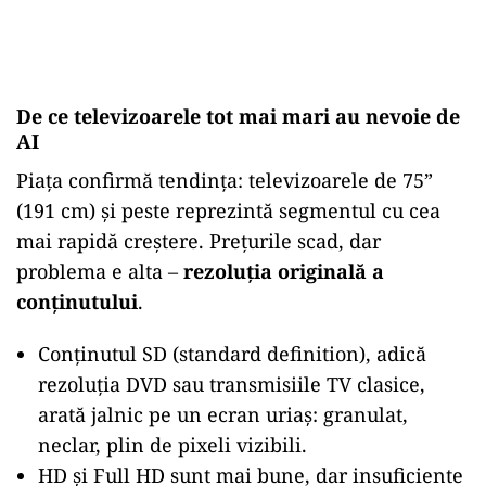
De ce televizoarele tot mai mari au nevoie de
AI
Piața confirmă tendința: televizoarele de 75”
(191 cm) și peste reprezintă segmentul cu cea
mai rapidă creștere. Prețurile scad, dar
problema e alta –
rezoluția originală a
conținutului
.
Conținutul SD (standard definition), adică
rezoluția DVD sau transmisiile TV clasice,
arată jalnic pe un ecran uriaș: granulat,
neclar, plin de pixeli vizibili.
HD și Full HD sunt mai bune, dar insuficiente