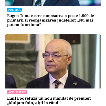
POLITICĂ
Eugen Tomac cere comasarea a peste 1.500 de
primării și reorganizarea județelor: „Nu mai
putem funcționa”
ACTUALITATE
Emil Boc refuză un nou mandat de premier:
„Mulțam fain, alții la rând!”