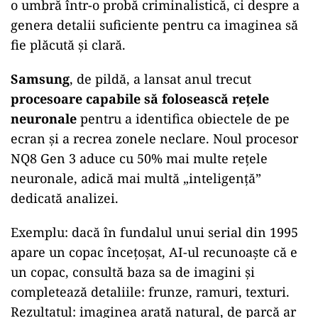
o umbră într-o probă criminalistică, ci despre a
genera detalii suficiente pentru ca imaginea să
fie plăcută și clară.
Samsung
, de pildă, a lansat anul trecut
procesoare capabile să folosească rețele
neuronale
pentru a identifica obiectele de pe
ecran și a recrea zonele neclare. Noul procesor
NQ8 Gen 3 aduce cu 50% mai multe rețele
neuronale, adică mai multă „inteligență”
dedicată analizei.
Exemplu: dacă în fundalul unui serial din 1995
apare un copac încețoșat, AI-ul recunoaște că e
un copac, consultă baza sa de imagini și
completează detaliile: frunze, ramuri, texturi.
Rezultatul: imaginea arată natural, de parcă ar