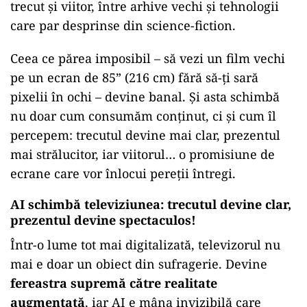
trecut și viitor, între arhive vechi și tehnologii
care par desprinse din science-fiction.
Ceea ce părea imposibil – să vezi un film vechi
pe un ecran de 85” (216 cm) fără să-ți sară
pixelii în ochi – devine banal. Și asta schimbă
nu doar cum consumăm conținut, ci și cum îl
percepem: trecutul devine mai clar, prezentul
mai strălucitor, iar viitorul… o promisiune de
ecrane care vor înlocui pereții întregi.
AI schimbă televiziunea: trecutul devine clar,
prezentul devine spectaculos!
Într-o lume tot mai digitalizată, televizorul nu
mai e doar un obiect din sufragerie. Devine
fereastra supremă către realitate
augmentată
, iar AI e mâna invizibilă care