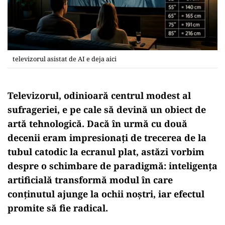
televizorul asistat de AI e deja aici
Televizorul, odinioară centrul modest al
sufrageriei, e pe cale să devină un obiect de
artă tehnologică. Dacă în urmă cu două
decenii eram impresionați de trecerea de la
tubul catodic la ecranul plat, astăzi vorbim
despre o schimbare de paradigmă:
inteligența
artificială transformă modul în care
conținutul ajunge la ochii noștri
, iar efectul
promite să fie radical.