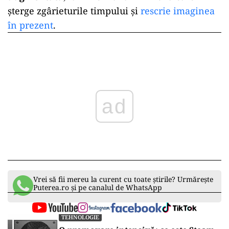
șterge zgârieturile timpului și
rescrie imaginea
în prezent
.
ad
Vrei să fii mereu la curent cu toate știrile? Urmărește
Puterea.ro și pe canalul de WhatsApp
TEHNOLOGIE