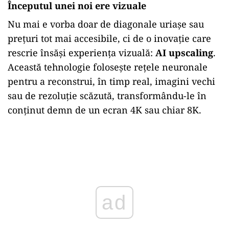
Începutul unei noi ere vizuale
Nu mai e vorba doar de diagonale uriașe sau
prețuri tot mai accesibile, ci de o inovație care
rescrie însăși experiența vizuală:
AI upscaling
.
Această tehnologie folosește rețele neuronale
pentru a reconstrui, în timp real, imagini vechi
sau de rezoluție scăzută, transformându-le în
conținut demn de un ecran 4K sau chiar 8K.
Play