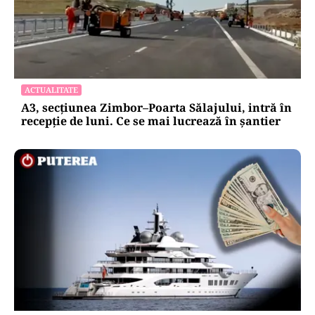
ACTUALITATE
A3, secțiunea Zimbor–Poarta Sălajului, intră în
recepție de luni. Ce se mai lucrează în șantier