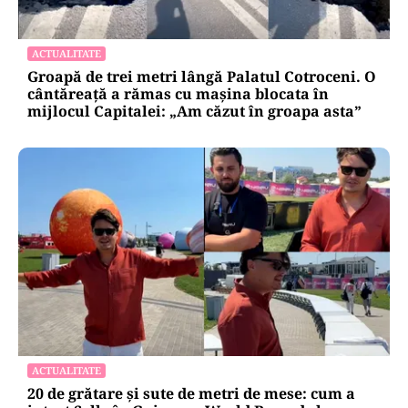
ACTUALITATE
Groapă de trei metri lângă Palatul Cotroceni. O
cântăreață a rămas cu mașina blocata în
mijlocul Capitalei: „Am căzut în groapa asta”
ACTUALITATE
20 de grătare și sute de metri de mese: cum a