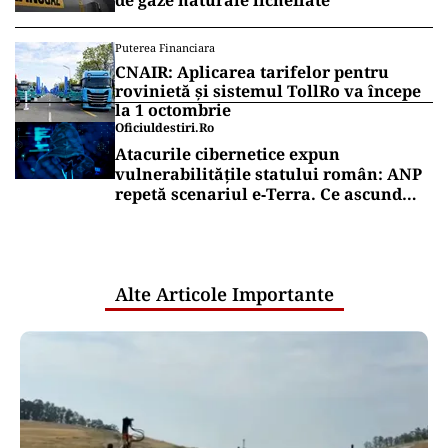
de gaze naturale lichefiate
Puterea Financiara
CNAIR: Aplicarea tarifelor pentru
rovinietă și sistemul TollRo va începe
la 1 octombrie
Oficiuldestiri.ro
Atacurile cibernetice expun
vulnerabilitățile statului român: ANP
repetă scenariul e‑Terra. Ce ascund
comunicările oficiale și cine răspunde
pentru mentenanța IT a instituțiilor
publice
Alte Articole Importante