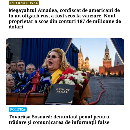
INTERNAȚIONAL
Megayahtul Amadea, confiscat de americani de
la un oligarh rus, a fost scos la vânzare. Noul
proprietar a scos din conturi 187 de milioane de
dolari
POLITICĂ
Tovarășa Șoșoacă: denunțată penal pentru
trădare și comunicarea de informații false