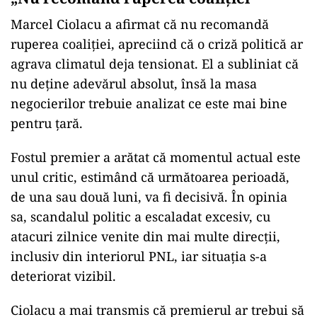
Marcel Ciolacu a afirmat că nu recomandă
ruperea coaliției, apreciind că o criză politică ar
agrava climatul deja tensionat. El a subliniat că
nu deține adevărul absolut, însă la masa
negocierilor trebuie analizat ce este mai bine
pentru țară.
Fostul premier a arătat că momentul actual este
unul critic, estimând că următoarea perioadă,
de una sau două luni, va fi decisivă. În opinia
sa, scandalul politic a escaladat excesiv, cu
atacuri zilnice venite din mai multe direcții,
inclusiv din interiorul PNL, iar situația s-a
deteriorat vizibil.
Ciolacu a mai transmis că premierul ar trebui să