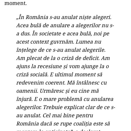
moment.
„În România s-au anulat niște alegeri.
Acea bulă de anulare a alegerilor nu s-
a dus. În societate e acea bulă, noi pe
acest context guvrnăm. Lumea nu
înțelege de ce s-au anulat alegerile.
Am plecat de la o criză de deficit. Am
ajuns la recesiune și vom ajunge la o
criză socială. E ultimul moment să
redevenim coerent. Mă întâlnesc cu
oamenii. Urmăresc și eu cine mă
înjură. E o mare problemă cu anularea
alegerilor. Trebuie explicat clar de ce s-
au anulat. Cel mai bine pentru
România dacă se rupe coaliția este să