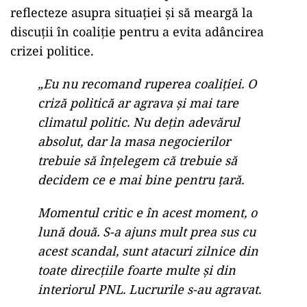
reflecteze asupra situației și să meargă la
discuții în coaliție pentru a evita adâncirea
crizei politice.
„Eu nu recomand ruperea coaliției. O
criză politică ar agrava și mai tare
climatul politic. Nu dețin adevărul
absolut, dar la masa negocierilor
trebuie să înțelegem că trebuie să
decidem ce e mai bine pentru țară.
Momentul critic e în acest moment, o
lună două. S-a ajuns mult prea sus cu
acest scandal, sunt atacuri zilnice din
toate direcțiile foarte multe și din
interiorul PNL. Lucrurile s-au agravat.