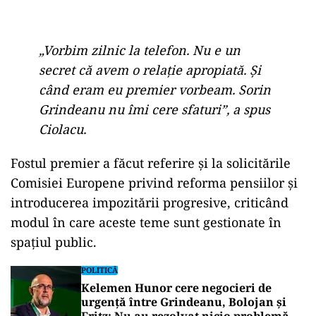
„Vorbim zilnic la telefon. Nu e un
secret că avem o relație apropiată. Și
când eram eu premier vorbeam. Sorin
Grindeanu nu îmi cere sfaturi”, a spus
Ciolacu.
Fostul premier a făcut referire și la solicitările
Comisiei Europene privind reforma pensiilor și
introducerea impozitării progresive, criticând
modul în care aceste teme sunt gestionate în
spațiul public.
POLITICĂ
Kelemen Hunor cere negocieri de
urgență între Grindeanu, Bolojan și