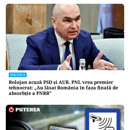
POLITICĂ
Bolojan acuză PSD și AUR. PNL vrea premier
tehnocrat: „Au lăsat România în faza finală de
absorbţie a PNRR”