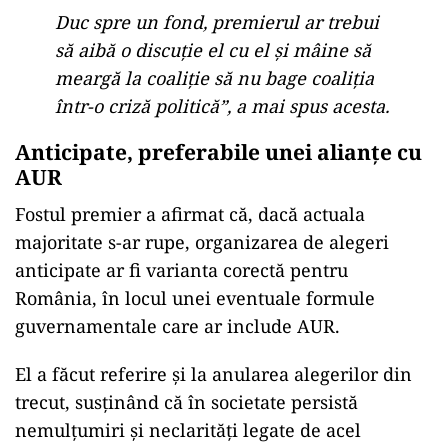
Duc spre un fond, premierul ar trebui
să aibă o discuție el cu el și mâine să
meargă la coaliție să nu bage coaliția
într-o criză politică”, a mai spus acesta.
Anticipate, preferabile unei alianțe cu
AUR
Fostul premier a afirmat că, dacă actuala
majoritate s-ar rupe, organizarea de alegeri
anticipate ar fi varianta corectă pentru
România, în locul unei eventuale formule
guvernamentale care ar include AUR.
El a făcut referire și la anularea alegerilor din
trecut, susținând că în societate persistă
nemulțumiri și neclarități legate de acel