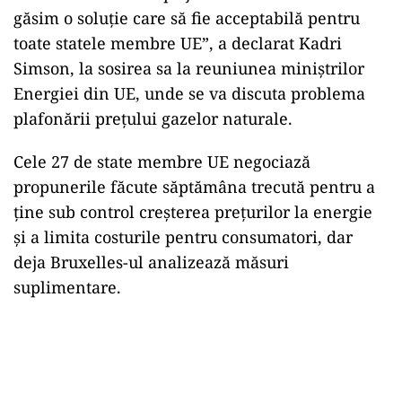
găsim o soluţie care să fie acceptabilă pentru
toate statele membre UE”, a declarat Kadri
Simson, la sosirea sa la reuniunea miniştrilor
Energiei din UE, unde se va discuta problema
plafonării preţului gazelor naturale.
Cele 27 de state membre UE negociază
propunerile făcute săptămâna trecută pentru a
ţine sub control creşterea preţurilor la energie
şi a limita costurile pentru consumatori, dar
deja Bruxelles-ul analizează măsuri
suplimentare.