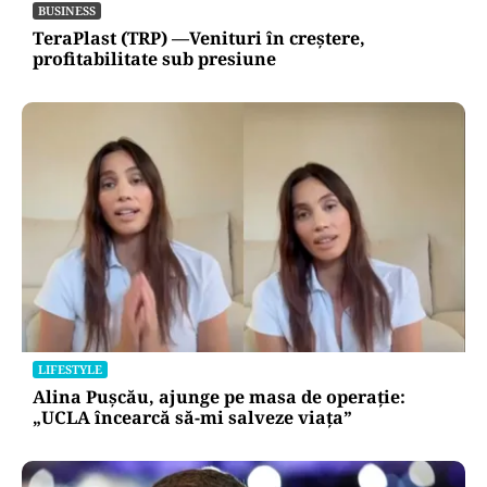
BUSINESS
TeraPlast (TRP) —Venituri în creștere,
profitabilitate sub presiune
LIFESTYLE
Alina Pușcău, ajunge pe masa de operație:
„UCLA încearcă să-mi salveze viața”