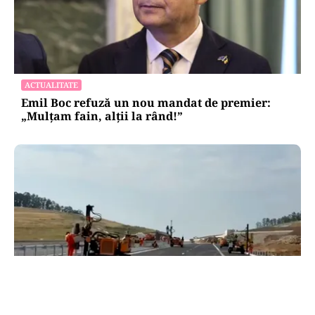
ACTUALITATE
Emil Boc refuză un nou mandat de premier:
„Mulțam fain, alții la rând!”