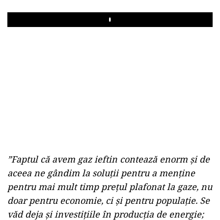
Play
”Faptul că avem gaz ieftin contează enorm şi de
aceea ne gândim la soluţii pentru a menţine
pentru mai mult timp preţul plafonat la gaze, nu
doar pentru economie, ci şi pentru populaţie. Se
văd deja şi investiţiile în producţia de energie;