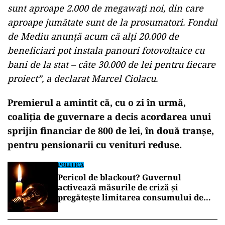
sunt aproape 2.000 de megawaţi noi, din care
aproape jumătate sunt de la prosumatori. Fondul
de Mediu anunţă acum că alţi 20.000 de
beneficiari pot instala panouri fotovoltaice cu
bani de la stat – câte 30.000 de lei pentru fiecare
proiect”, a declarat Marcel Ciolacu.
Premierul a amintit că, cu o zi în urmă,
coaliția de guvernare a decis acordarea unui
sprijin financiar de 800 de lei, în două tranşe,
pentru pensionarii cu venituri reduse.
POLITICĂ
Pericol de blackout? Guvernul
activează măsurile de criză și
pregătește limitarea consumului de
energie