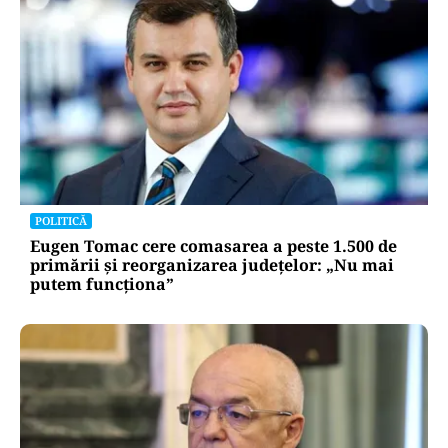
POLITICĂ
Eugen Tomac cere comasarea a peste 1.500 de
primării și reorganizarea județelor: „Nu mai
putem funcționa”