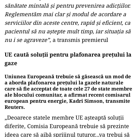
sănătate mintală şi pentru prevenirea adicţiilor.
Reglementăm mai clar şi modul de acordare a
serviciilor din aceste centre, rapid şi eficient, ca
pacientul să nu aştepte mult timp, iar situaţia să
nu i se agraveze”
, a transmis premierul
UE caută soluții pentru plafonarea prețului la
gaze
Uniunea Europeană trebuie să găsească un mod de
a aborda plafonarea preţului la gazele naturale
care să fie acceptat de toate cele 27 de state membre
ale blocului comunitar, a afirmat recent comisarul
european pentru energie, Kadri Simson, transmite
Reuters.
„Deoarece statele membre UE aşteaptă soluţii
diferite, Comisia Europeană trebuie să prezinte
ideea care să aibă sprijinul tuturor…va trebui să