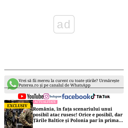
ad
Vrei să fii mereu la curent cu toate știrile? Urmărește
Puterea.ro și pe canalul de WhatsApp
ACTUALITATE
EXCLUSIV
România, în fața scenariului unui
posibil atac rusesc! Orice e posibil, dar
Țările Baltice și Polonia par în prima
linie!