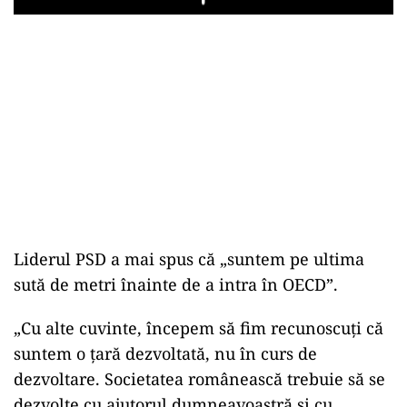
Play
Liderul PSD a mai spus că „suntem pe ultima
sută de metri înainte de a intra în OECD”.
„Cu alte cuvinte, începem să fim recunoscuţi că
suntem o ţară dezvoltată, nu în curs de
dezvoltare. Societatea românească trebuie să se
dezvolte cu ajutorul dumneavoastră şi cu