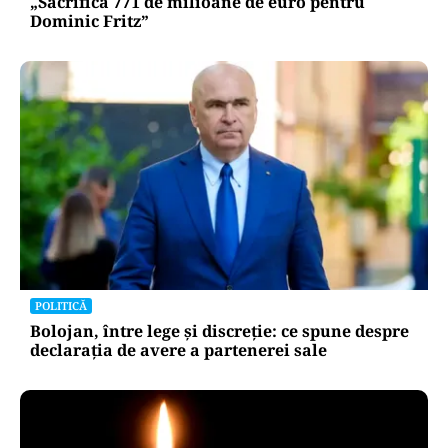
„Sacrifică 771 de milioane de euro pentru
Dominic Fritz”
POLITICĂ
Bolojan, între lege și discreție: ce spune despre
declarația de avere a partenerei sale