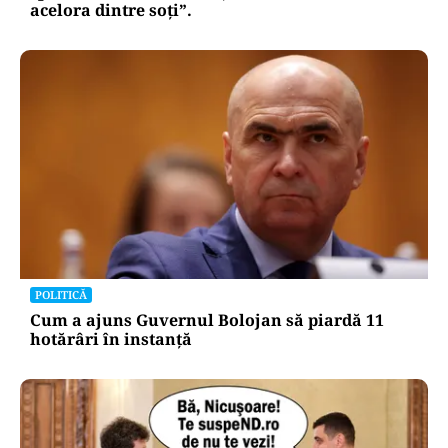
acelora dintre soți”.
POLITICĂ
Cum a ajuns Guvernul Bolojan să piardă 11
hotărâri în instanță