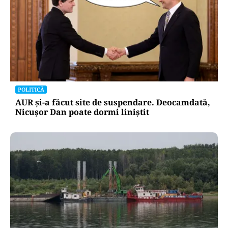
POLITICĂ
AUR și-a făcut site de suspendare. Deocamdată,
Nicușor Dan poate dormi liniștit