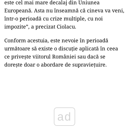
este cel mai mare decalaj din Uniunea
Europeană. Asta nu înseamnă că cineva va veni,
într-o perioadă cu crize multiple, cu noi
impozite”, a precizat Ciolacu.
Conform acestuia, este nevoie în perioadă
următoare să existe o discuţie aplicată în ceea
ce priveşte viitorul României sau dacă se
dorește doar o abordare de supravieţuire.
Play