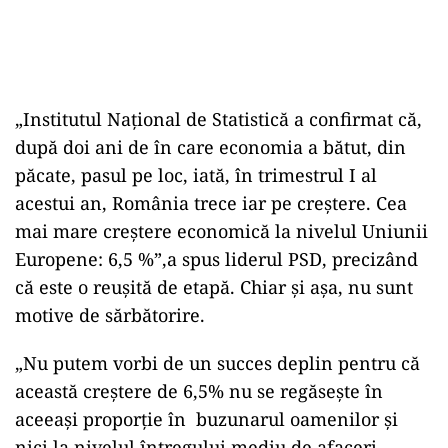
„Institutul Naţional de Statistică a confirmat că,
după doi ani de în care economia a bătut, din
păcate, pasul pe loc, iată, în trimestrul I al
acestui an, România trece iar pe creştere. Cea
mai mare creştere economică la nivelul Uniunii
Europene: 6,5 %”,a spus liderul PSD, precizând
că este o reuşită de etapă. Chiar și așa, nu sunt
motive de sărbătorire.
„Nu putem vorbi de un succes deplin pentru că
această creştere de 6,5% nu se regăseşte în
aceeaşi proporţie în buzunarul oamenilor şi
nici la nivelul întregului mediu de afaceri