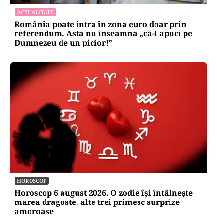
ACTUALITATE
România poate intra în zona euro doar prin
referendum. Asta nu înseamnă „că-l apuci pe
Dumnezeu de un picior!”
HOROSCOP
Horoscop 6 august 2026. O zodie își întâlnește
marea dragoste, alte trei primesc surprize
amoroase