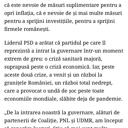
că este nevoie de măsuri suplimentare pentru a
opri inflaţia, că e nevoie de şi mai multe măsuri
pentru a sprijini investiţiile, pentru a sprijini
firmele româneşti.
Liderul PSD a arătat că partidul pe care îl
reprezintă a intrat la guvernare într-un moment
extrem de greu: o criză sanitară majoră,
suprapusă peste o criză economică. Iar, peste
aceste două crize, a venit şi un război la
graniţele României, un război total nedrept,
care a provocat o undă de şoc peste toate
economiile mondiale, slăbite deja de pandemie.
„De la intrarea noastră la guvernare, alături de
partenerii de Coaliţie, PNL şi UDMR, am început