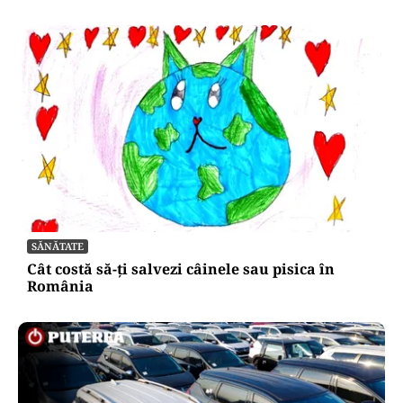
SĂNĂTATE
Cât costă să-ți salvezi câinele sau pisica în
România