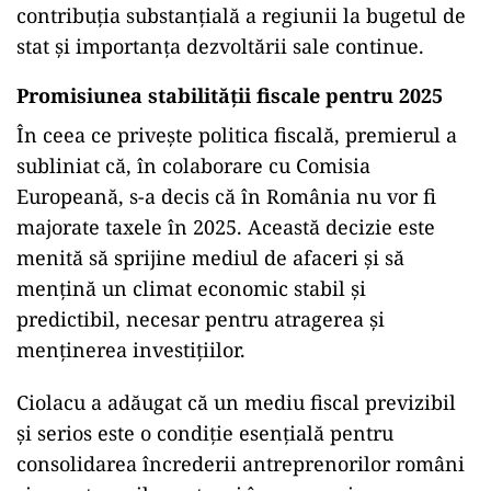
contribuția substanțială a regiunii la bugetul de
stat și importanța dezvoltării sale continue.
Promisiunea stabilității fiscale pentru 2025
În ceea ce privește politica fiscală, premierul a
subliniat că, în colaborare cu Comisia
Europeană, s-a decis că în România nu vor fi
majorate taxele în 2025. Această decizie este
menită să sprijine mediul de afaceri și să
mențină un climat economic stabil și
predictibil, necesar pentru atragerea și
menținerea investițiilor.
Ciolacu a adăugat că un mediu fiscal previzibil
și serios este o condiție esențială pentru
consolidarea încrederii antreprenorilor români