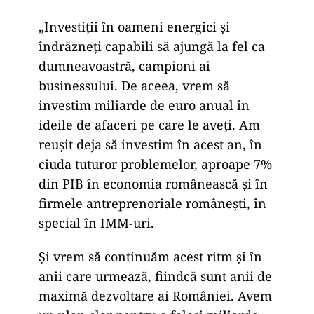
„Investiţii în oameni energici şi
îndrăzneţi capabili să ajungă la fel ca
dumneavoastră, campioni ai
businessului. De aceea, vrem să
investim miliarde de euro anual în
ideile de afaceri pe care le aveţi. Am
reuşit deja să investim în acest an, în
ciuda tuturor problemelor, aproape 7%
din PIB în economia românească şi în
firmele antreprenoriale româneşti, în
special în IMM-uri.
Şi vrem să continuăm acest ritm şi în
anii care urmează, fiindcă sunt anii de
maximă dezvoltare ai României. Avem