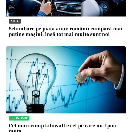
AUTO
Schimbare pe piața auto: românii cumpără mai
puține mașini, însă tot mai multe sunt noi
ECONOMIE
Cel mai scump kilowatt e cel pe care nu-l poți
muta