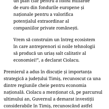
un plan clar pentru a folosi miliarde
de euro din fondurile europene şi
naţionale pentru a valorifica
potenţialul extraordinar al
companiilor private româneşti.
Vrem să construim un întreg ecosistem
în care antreprenori si noile tehnologii
să producă un uriaş salt calitativ al
economiei!”, a declarat Ciolacu.
Premierul a adus în discuție și importanța
strategică a județului Timiș, recunoscut ca una
dintre regiunile cheie pentru economia
națională. Ciolacu a menționat că, pe parcursul
ultimului an, Guvernul a demarat investiții
considerabile în Timiș, recunoscând astfel