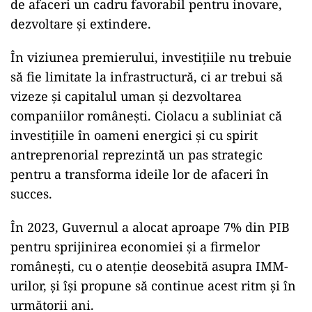
de afaceri un cadru favorabil pentru inovare,
dezvoltare și extindere.
În viziunea premierului, investițiile nu trebuie
să fie limitate la infrastructură, ci ar trebui să
vizeze și capitalul uman și dezvoltarea
companiilor românești. Ciolacu a subliniat că
investițiile în oameni energici și cu spirit
antreprenorial reprezintă un pas strategic
pentru a transforma ideile lor de afaceri în
succes.
În 2023, Guvernul a alocat aproape 7% din PIB
pentru sprijinirea economiei și a firmelor
românești, cu o atenție deosebită asupra IMM-
urilor, și își propune să continue acest ritm și în
următorii ani.