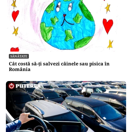
SĂNĂTATE
Cât costă să-ți salvezi câinele sau pisica în
România