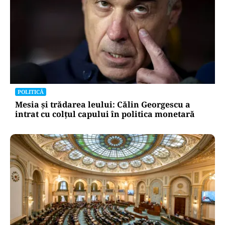
POLITICĂ
Mesia și trădarea leului: Călin Georgescu a
intrat cu colțul capului în politica monetară