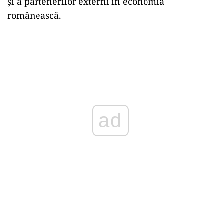
și a partenerilor externi în economia
românească.
ad