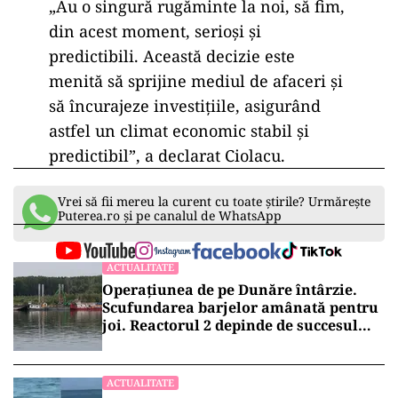
„Au o singură rugăminte la noi, să fim,
din acest moment, serioşi şi
predictibili. Această decizie este
menită să sprijine mediul de afaceri şi
să încurajeze investiţiile, asigurând
astfel un climat economic stabil şi
predictibil”, a declarat Ciolacu.
Vrei să fii mereu la curent cu toate știrile? Urmărește
Puterea.ro și pe canalul de WhatsApp
ACTUALITATE
Operațiunea de pe Dunăre întârzie.
Scufundarea barjelor amânată pentru
joi. Reactorul 2 depinde de succesul
intervenției
ACTUALITATE