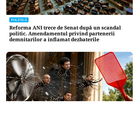
POLITICĂ
Reforma ANI trece de Senat după un scandal
politic. Amendamentul privind partenerii
demnitarilor a inflamat dezbaterile
SĂNĂTATE
Supraviețuirea de acasă: țânțarul-tigru a