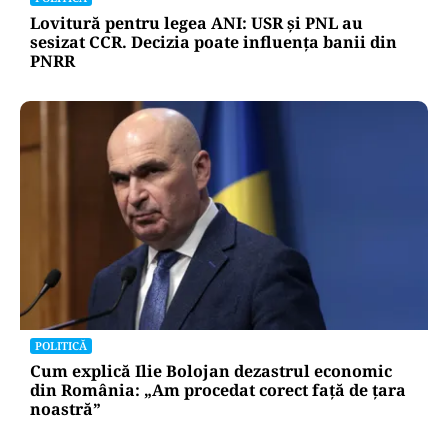
Lovitură pentru legea ANI: USR și PNL au
sesizat CCR. Decizia poate influența banii din
PNRR
POLITICĂ
Cum explică Ilie Bolojan dezastrul economic
din România: „Am procedat corect față de țara
noastră”