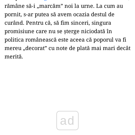
rămâne să-i „marcăm” noi la urne. La cum au
pornit, s-ar putea să avem ocazia destul de
curând. Pentru că, să fim sinceri, singura
promisiune care nu se șterge niciodată în
politica românească este aceea că poporul va fi
mereu „decorat” cu note de plată mai mari decât
merită.
ad