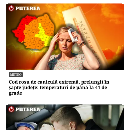
METEO
Cod roșu de caniculă extremă, prelungit în
șapte județe: temperaturi de până la 41 de
grade