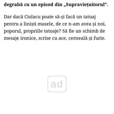
degrabă cu un episod din „Supraviețuitorul”.
Dar dacă Ciolacu poate să-și facă un tatuaj
pentru a liniști masele, de ce n-am avea și noi,
poporul, propriile tatuaje? Să fie un schimb de
mesaje ironice, scrise cu ace, cerneală și furie.
Play