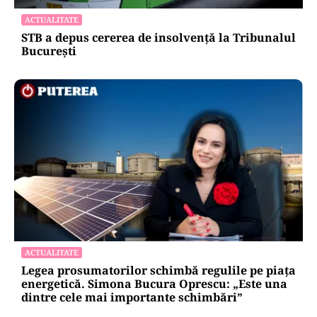
ACTUALITATE
STB a depus cererea de insolvență la Tribunalul
București
ACTUALITATE
Legea prosumatorilor schimbă regulile pe piața
energetică. Simona Bucura Oprescu: „Este una
dintre cele mai importante schimbări”