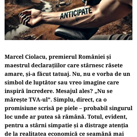
Marcel Ciolacu, premierul României și
maestrul declarațiilor care stârnesc râsete
amare, și-a făcut tatuaj. Nu, nu e vorba de un
simbol de luptător sau vreo imagine care
inspiră încredere. Mesajul ales? „Nu se
mărește TVA-ul”. Simplu, direct, ca o
promisiune scrisă pe piele – probabil singurul
loc unde ar putea să rămână. Totul, evident,
pentru a stârni simpatie și a distrage atenția
de la realitatea economică ce seamănă mai