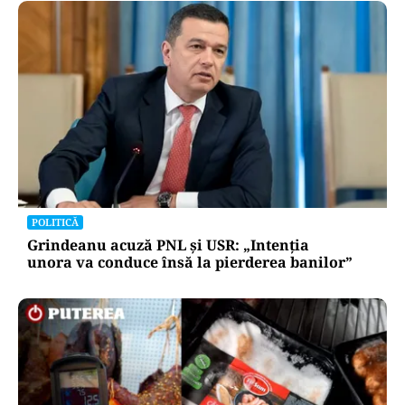
POLITICĂ
Grindeanu acuză PNL și USR: „Intenția
unora va conduce însă la pierderea banilor”