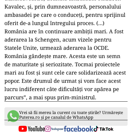
Kavalec, şi, prin dumneavoastră, personalului
ambasadei pe care o conduceţi, pentru sprijinul
oferit de-a lungul întregului proces. (…)
România are în continuare ambiţii mari. A fost
aderarea la Schengen, acum vizele pentru
Statele Unite, urmează aderarea la OCDE.
România gândeşte mare. Acesta este un semn
de maturitate şi seriozitate. Tocmai proiectele
mari au fost şi sunt cele care solidarizează acest
popor. Este drumul de urmat şi vom face acest
lucru indiferent câte dificultăţi vor apărea pe
parcurs”, a mai spus prim-ministrul.
Vrei să fii mereu la curent cu toate știrile? Urmărește
Puterea.ro și pe canalul de WhatsApp