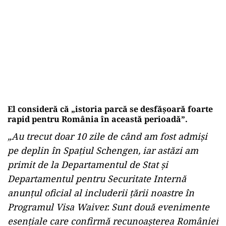
El consideră că „istoria parcă se desfășoară foarte
rapid pentru România în această perioadă”.
„Au trecut doar 10 zile de când am fost admişi
pe deplin în Spaţiul Schengen, iar astăzi am
primit de la Departamentul de Stat şi
Departamentul pentru Securitate Internă
anunţul oficial al includerii ţării noastre în
Programul Visa Waiver. Sunt două evenimente
esenţiale care confirmă recunoaşterea României