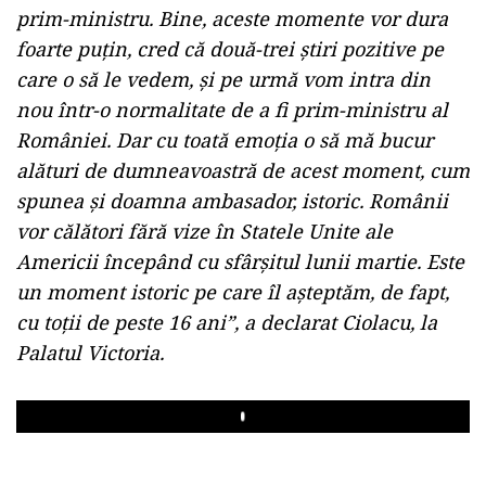
prim-ministru. Bine, aceste momente vor dura
foarte puţin, cred că două-trei ştiri pozitive pe
care o să le vedem, şi pe urmă vom intra din
nou într-o normalitate de a fi prim-ministru al
României. Dar cu toată emoţia o să mă bucur
alături de dumneavoastră de acest moment, cum
spunea şi doamna ambasador, istoric. Românii
vor călători fără vize în Statele Unite ale
Americii începând cu sfârşitul lunii martie. Este
un moment istoric pe care îl aşteptăm, de fapt,
cu toţii de peste 16 ani”, a declarat Ciolacu, la
Palatul Victoria.
Play