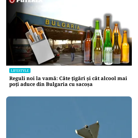
LIFESTYLE
Reguli noi la vamă: Câte țigări și cât alcool mai
poți aduce din Bulgaria cu sacoșa