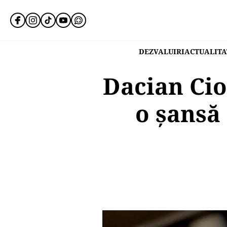
DEZVALUIRI
ACTUALITA
Dacian Cio
o șansă