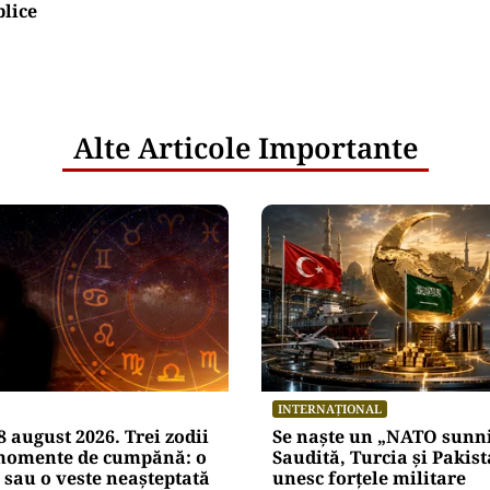
blice
Alte Articole Importante
INTERNAȚIONAL
 august 2026. Trei zodii
Se naște un „NATO sunni
 momente de cumpănă: o
Saudită, Turcia și Pakist
 sau o veste neașteptată
unesc forțele militare