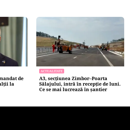
ACTUALITATE
 mandat de
A3, secțiunea Zimbor–Poarta
lții la
Sălajului, intră în recepție de luni.
Ce se mai lucrează în șantier