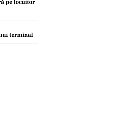
ă pe locuitor
nui terminal