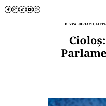
DEZVALUIRI
ACTUALITA
Cioloș
Parlame