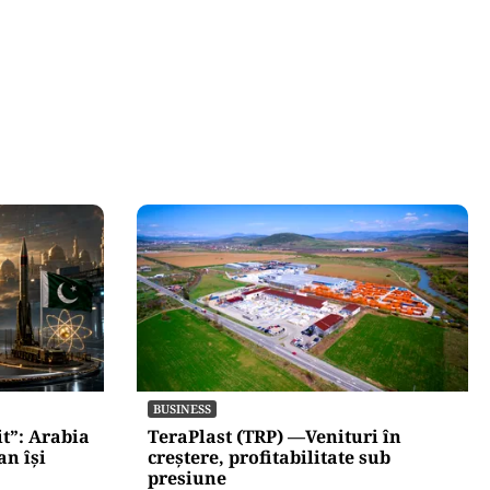
BUSINESS
t”: Arabia
TeraPlast (TRP) —Venituri în
an își
creștere, profitabilitate sub
presiune