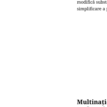
modifică subst
simplificare a
Multinați