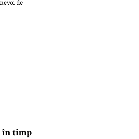
 nevoi de
 în timp