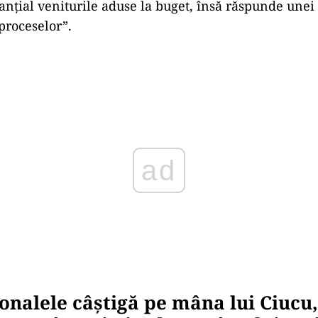
anțial veniturile aduse la buget, însă răspunde unei
 proceselor”.
Play
onalele câștigă pe mâna lui Ciucu,