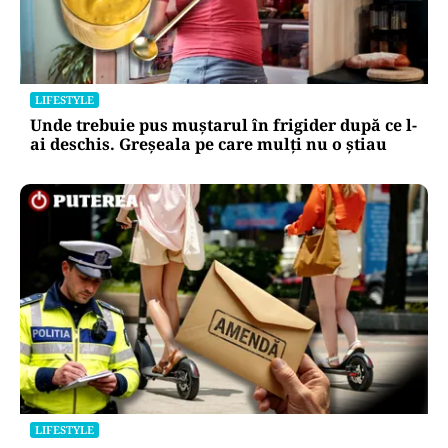
LIFESTYLE
Unde trebuie pus muștarul în frigider după ce l-
ai deschis. Greșeala pe care mulți nu o știau
LIFESTYLE