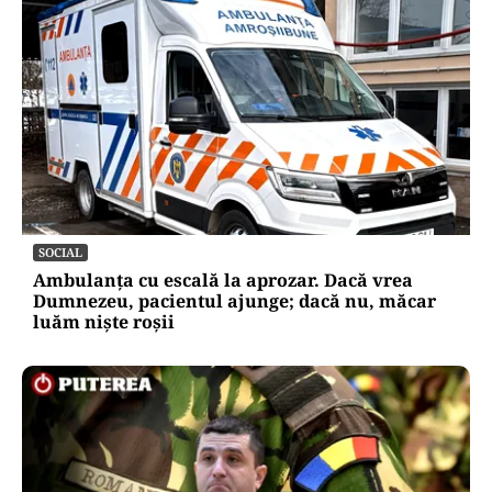
SOCIAL
Ambulanța cu escală la aprozar. Dacă vrea
Dumnezeu, pacientul ajunge; dacă nu, măcar
luăm niște roșii