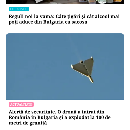
LIFESTYLE
Reguli noi la vamă: Câte țigări și cât alcool mai
poți aduce din Bulgaria cu sacoșa
ACTUALITATE
Alertă de securitate. O dronă a intrat din
România în Bulgaria şi a explodat la 100 de
metri de graniţă