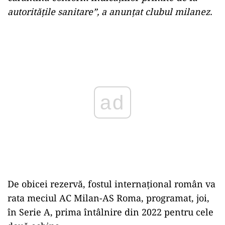
autorităţile sanitare”, a anunţat clubul milanez.
Play
De obicei rezervă, fostul internaţional român va
rata meciul AC Milan-AS Roma, programat, joi,
în Serie A, prima întâlnire din 2022 pentru cele