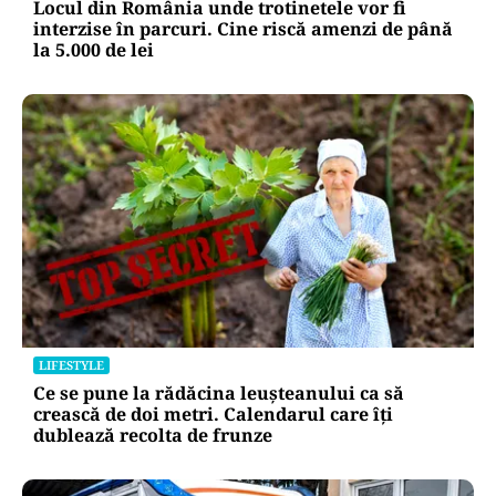
Locul din România unde trotinetele vor fi
interzise în parcuri. Cine riscă amenzi de până
la 5.000 de lei
LIFESTYLE
Ce se pune la rădăcina leușteanului ca să
crească de doi metri. Calendarul care îți
dublează recolta de frunze