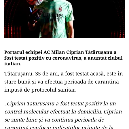
Portarul echipei AC Milan Ciprian Tătăruşanu a
fost testat pozitiv cu coronavirus, a anunţat clubul
italian.
Tătăruşanu, 35 de ani, a fost testat acasă, este în
stare bună şi va efectua perioada de carantină
impusă de protocolul sanitar.
„Ciprian Tatarusanu a fost testat pozitiv la un
control molecular efectuat la domiciliu. Ciprian
se simte bine şi va continua perioada de
carantină conform indicaţiilor primite de la