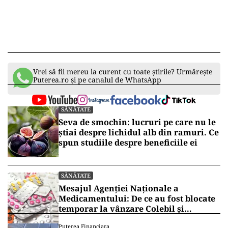
Vrei să fii mereu la curent cu toate știrile? Urmărește
Puterea.ro și pe canalul de WhatsApp
SĂNĂTATE
Seva de smochin: lucruri pe care nu le
știai despre lichidul alb din ramuri. Ce
spun studiile despre beneficiile ei
SĂNĂTATE
Mesajul Agenției Naționale a
Medicamentului: De ce au fost blocate
temporar la vânzare Colebil și
Panzcebil
Puterea Financiara