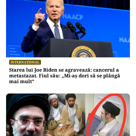
INTERNAȚIONAL
Starea lui Joe Biden se agravează: cancerul a
metastazat. Fiul său: „Mi-aș dori să se plângă
mai mult”