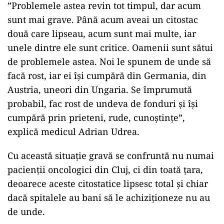
”Problemele astea revin tot timpul, dar acum
sunt mai grave. Până acum aveai un citostac
două care lipseau, acum sunt mai multe, iar
unele dintre ele sunt critice. Oamenii sunt sătui
de problemele astea. Noi le spunem de unde să
facă rost, iar ei îşi cumpără din Germania, din
Austria, uneori din Ungaria. Se împrumută
probabil, fac rost de undeva de fonduri şi îşi
cumpără prin prieteni, rude, cunoştinţe”,
explică medicul Adrian Udrea.
Cu această situație gravă se confruntă nu numai
pacienții oncologici din Cluj, ci din toată țara,
deoarece aceste citostatice lipsesc total și chiar
dacă spitalele au bani să le achiziționeze nu au
de unde.