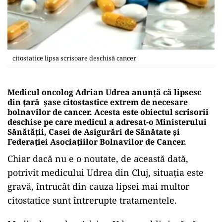
citostatice lipsa scrisoare deschisă cancer
Medicul oncolog Adrian Udrea anunță că lipsesc
din țară șase citostastice extrem de necesare
bolnavilor de cancer. Acesta este obiectul scrisorii
deschise pe care medicul a adresat-o Ministerului
Sănătății, Casei de Asigurări de Sănătate și
Federației Asociațiilor Bolnavilor de Cancer.
Chiar dacă nu e o noutate, de această dată,
potrivit medicului Udrea din Cluj, situația este
gravă, întrucât din cauza lipsei mai multor
citostatice sunt întrerupte tratamentele.