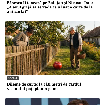
Băsescu îi taxează pe Bolojan și Nicușor Dan:
„A avut grijă să se vadă că a luat o carte de la
anticariat”
SOCIAL
Dileme de curte: la câți metri de gardul
vecinului poți planta pomi