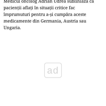
Medicul oncolog Adrian Udrea subliniază că
pacienții aflați în situații critice fac
împrumuturi pentru a-și cumpăra aceste
medicamente din Germania, Austria sau
Ungaria.
Play