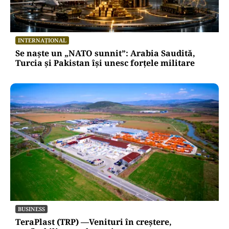
INTERNAȚIONAL
Se naște un „NATO sunnit”: Arabia Saudită,
Turcia și Pakistan își unesc forțele militare
BUSINESS
TeraPlast (TRP) —Venituri în creștere,