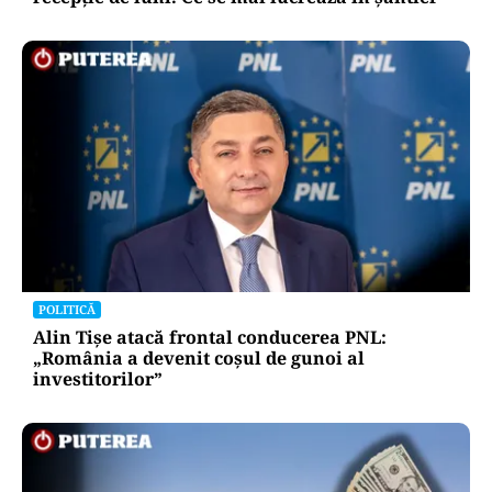
POLITICĂ
Alin Tișe atacă frontal conducerea PNL:
„România a devenit coșul de gunoi al
investitorilor”