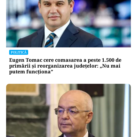
POLITICĂ
Eugen Tomac cere comasarea a peste 1.500 de
primării și reorganizarea județelor: „Nu mai
putem funcționa”