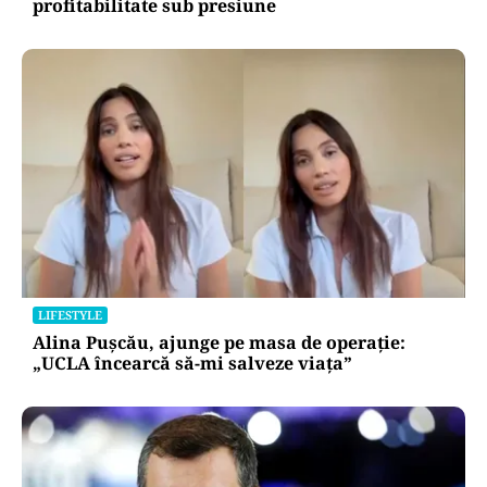
profitabilitate sub presiune
LIFESTYLE
Alina Pușcău, ajunge pe masa de operație:
„UCLA încearcă să-mi salveze viața”