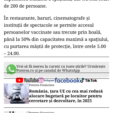
de 200 de persoane.
În restaurante, baruri, cinematografe și
instituţii de spectacole se permite accesul
persoanelor vaccinate sau trecute prin boală,
până la 50% din capacitatea maximă a spaţiului,
cu purtarea măștii de protecție, între orele 5.00
– 24.00.
Vrei să fii mereu la curent cu toate știrile? Urmărește
Puterea.ro și pe canalul de WhatsApp
Puterea Financiara
România, țara UE cu cea mai redusă
alocare bugetară pe locuitor pentru
cercetare și dezvoltare, în 2025
Puterea Financiara